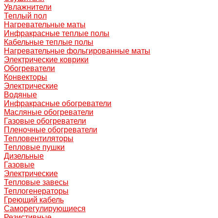
Увлажнители
Теплый пол
Нагревательные маты
Инфракрасные теплые полы
Кабельные теплые полы
Нагревательные фольгированные маты
Электрические коврики
Обогреватели
Конвекторы
Электрические
Водяные
Инфракрасные обогреватели
Масляные обогреватели
Газовые обогреватели
Пленочные обогреватели
Тепловентиляторы
Тепловые пушки
Дизельные
Газовые
Электрические
Тепловые завесы
Теплогенераторы
Греющий кабель
Саморегулирующиеся
Резистивные