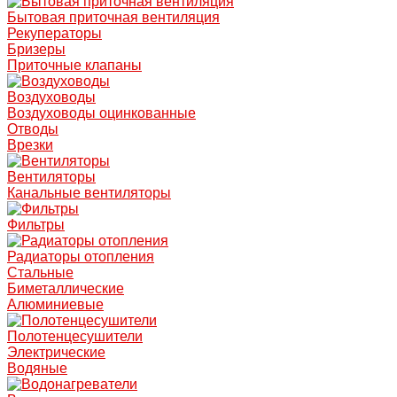
Бытовая приточная вентиляция
Рекуператоры
Бризеры
Приточные клапаны
Воздуховоды
Воздуховоды оцинкованные
Отводы
Врезки
Вентиляторы
Канальные вентиляторы
Фильтры
Радиаторы отопления
Стальные
Биметаллические
Алюминиевые
Полотенцесушители
Электрические
Водяные