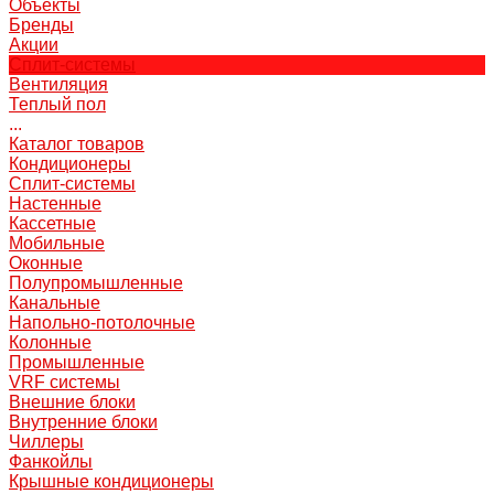
Объекты
Бренды
Акции
Сплит-системы
Вентиляция
Теплый пол
...
Каталог товаров
Кондиционеры
Сплит-системы
Настенные
Кассетные
Мобильные
Оконные
Полупромышленные
Канальные
Напольно-потолочные
Колонные
Промышленные
VRF системы
Внешние блоки
Внутренние блоки
Чиллеры
Фанкойлы
Крышные кондиционеры