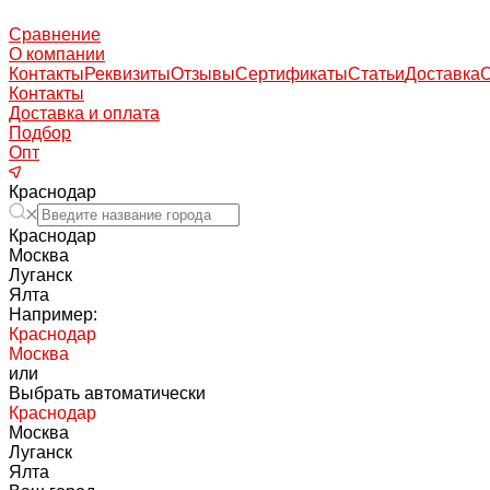
Сравнение
О компании
Контакты
Реквизиты
Отзывы
Сертификаты
Статьи
Доставка
Контакты
Доставка и оплата
Подбор
Опт
Краснодар
Краснодар
Москва
Луганск
Ялта
Например:
Краснодар
Москва
или
Выбрать автоматически
Краснодар
Москва
Луганск
Ялта