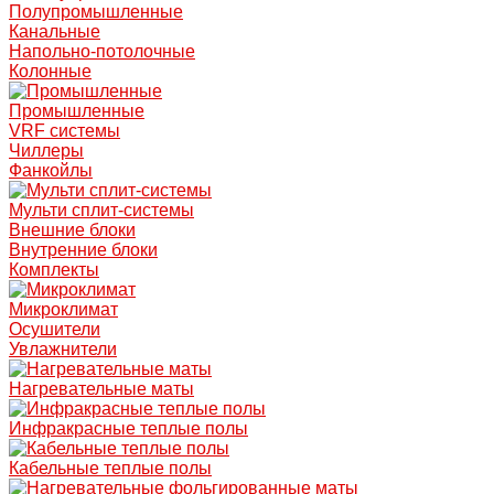
Полупромышленные
Канальные
Напольно-потолочные
Колонные
Промышленные
VRF системы
Чиллеры
Фанкойлы
Мульти сплит-системы
Внешние блоки
Внутренние блоки
Комплекты
Микроклимат
Осушители
Увлажнители
Нагревательные маты
Инфракрасные теплые полы
Кабельные теплые полы