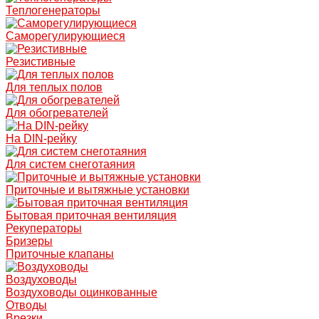
Теплогенераторы
Саморегулирующиеся
Резистивные
Для теплых полов
Для обогревателей
На DIN-рейку
Для систем снеготаяния
Приточные и вытяжные установки
Бытовая приточная вентиляция
Рекуператоры
Бризеры
Приточные клапаны
Воздуховоды
Воздуховоды оцинкованные
Отводы
Врезки