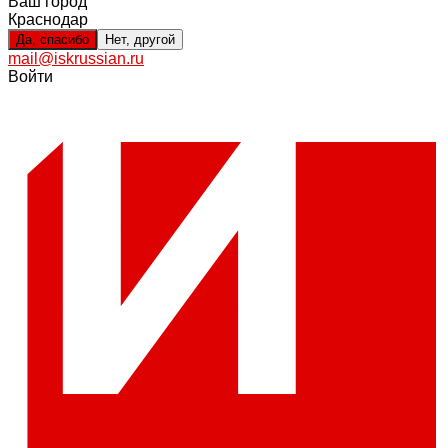
Ваш город
Краснодар
Да, спасибо
Нет, другой
mail@iskrussian.ru
Войти