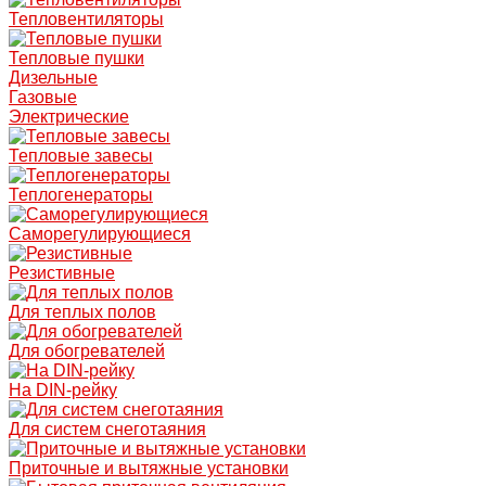
Тепловентиляторы
Тепловые пушки
Дизельные
Газовые
Электрические
Тепловые завесы
Теплогенераторы
Саморегулирующиеся
Резистивные
Для теплых полов
Для обогревателей
На DIN-рейку
Для систем снеготаяния
Приточные и вытяжные установки