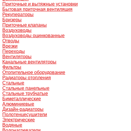
Приточные и вытяжные установки
Бытовая приточная вентиляция
Рекуператоры
Бризеры
Приточные клапаны
Воздуховоды
Воздуховоды оцинкованные
Отводы
Врезки
Переходы
Вентиляторы
Канальные вентиляторы
Фильтры
Отопительное оборудование
Радиаторы отопления
Стальные
Стальные панельные
Стальные трубчатые
Биметаллические
Алюминиевые
Дизайн-радиаторы
Полотенцесушители
Электрические
Водяные
Водонагреватели