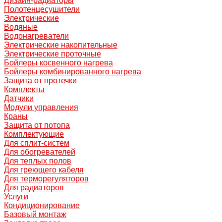
Дизайн-радиаторы
Полотенцесушители
Электрические
Водяные
Водонагреватели
Электрические накопительные
Электрические проточные
Бойлеры косвенного нагрева
Бойлеры комбинированного нагрева
Защита от протечки
Комплекты
Датчики
Модули управления
Краны
Защита от потопа
Комплектующие
Для сплит-систем
Для обогревателей
Для теплых полов
Для греющего кабеля
Для терморегуляторов
Для радиаторов
Услуги
Кондиционирование
Базовый монтаж