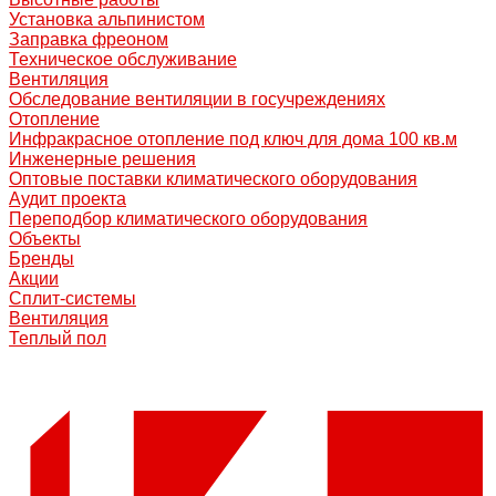
Установка альпинистом
Заправка фреоном
Техническое обслуживание
Вентиляция
Обследование вентиляции в госучреждениях
Отопление
Инфракрасное отопление под ключ для дома 100 кв.м
Инженерные решения
Оптовые поставки климатического оборудования
Аудит проекта
Переподбор климатического оборудования
Объекты
Бренды
Акции
Сплит-системы
Вентиляция
Теплый пол