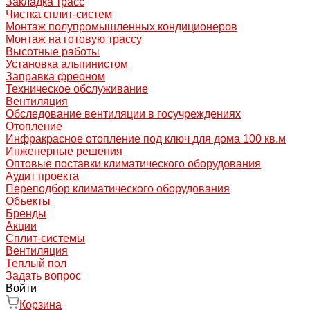
Закладка трасс
Чистка сплит-систем
Монтаж полупромышленных кондиционеров
Монтаж на готовую трассу
Высотные работы
Установка альпинистом
Заправка фреоном
Техническое обслуживание
Вентиляция
Обследование вентиляции в госучреждениях
Отопление
Инфракрасное отопление под ключ для дома 100 кв.м
Инженерные решения
Оптовые поставки климатического оборудования
Аудит проекта
Переподбор климатического оборудования
Объекты
Бренды
Акции
Сплит-системы
Вентиляция
Теплый пол
Задать вопрос
Войти
Корзина