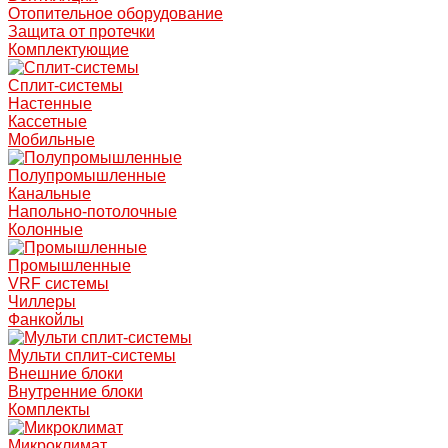
Отопительное оборудование
Защита от протечки
Комплектующие
Сплит-системы
Настенные
Кассетные
Мобильные
Полупромышленные
Канальные
Напольно-потолочные
Колонные
Промышленные
VRF системы
Чиллеры
Фанкойлы
Мульти сплит-системы
Внешние блоки
Внутренние блоки
Комплекты
Микроклимат