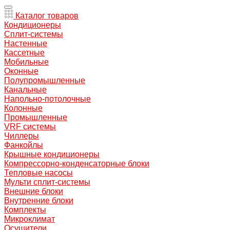
Каталог товаров
Кондиционеры
Сплит-системы
Настенные
Кассетные
Мобильные
Оконные
Полупромышленные
Канальные
Напольно-потолочные
Колонные
Промышленные
VRF системы
Чиллеры
Фанкойлы
Крышные кондиционеры
Компрессорно-конденсаторные блоки
Тепловые насосы
Мульти сплит-системы
Внешние блоки
Внутренние блоки
Комплекты
Микроклимат
Осушители