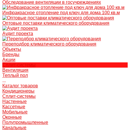
Обследование вентиляции в госучреждениях
Инфракрасное отопление под ключ для дома 100 кв.м
Оптовые поставки климатического оборудования
Аудит проекта
Переподбор климатического оборудования
Объекты
Бренды
Акции
Сплит-системы
Вентиляция
Теплый пол
...
Каталог товаров
Кондиционеры
Сплит-системы
Настенные
Кассетные
Мобильные
Оконные
Полупромышленные
Канальные