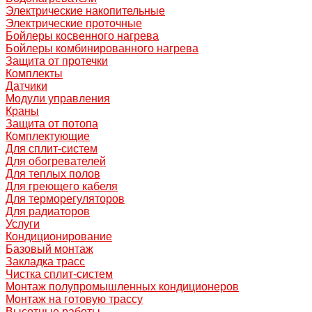
Электрические накопительные
Электрические проточные
Бойлеры косвенного нагрева
Бойлеры комбинированного нагрева
Защита от протечки
Комплекты
Датчики
Модули управления
Краны
Защита от потопа
Комплектующие
Для сплит-систем
Для обогревателей
Для теплых полов
Для греющего кабеля
Для терморегуляторов
Для радиаторов
Услуги
Кондиционирование
Базовый монтаж
Закладка трасс
Чистка сплит-систем
Монтаж полупромышленных кондиционеров
Монтаж на готовую трассу
Высотные работы