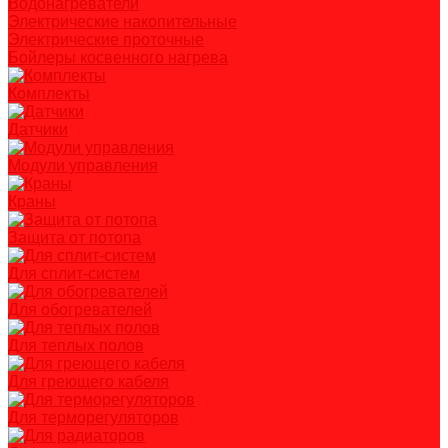
Водонагреватели
Электрические накопительные
Электрические проточные
Бойлеры косвенного нагрева
Комплекты
Датчики
Модули управления
Краны
Защита от потопа
Для сплит-систем
Для обогревателей
Для теплых полов
Для греющего кабеля
Для терморегуляторов