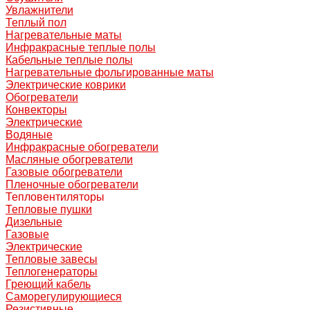
Увлажнители
Теплый пол
Нагревательные маты
Инфракрасные теплые полы
Кабельные теплые полы
Нагревательные фольгированные маты
Электрические коврики
Обогреватели
Конвекторы
Электрические
Водяные
Инфракрасные обогреватели
Масляные обогреватели
Газовые обогреватели
Пленочные обогреватели
Тепловентиляторы
Тепловые пушки
Дизельные
Газовые
Электрические
Тепловые завесы
Теплогенераторы
Греющий кабель
Саморегулирующиеся
Резистивные