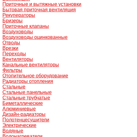
Приточные и вытяжные установки
Бытовая приточная вентиляция
Рекуператоры
Бризеры
Приточные клапаны
Воздуховоды
Воздуховоды оцинкованные
Отводы
Врезки
Переходы
Вентиляторы
Канальные вентиляторы
Фильтры
Отопительное оборудование
Радиаторы отопления
Стальные
Стальные панельные
Стальные трубчатые
Биметаллические
Алюминиевые
Дизайн-радиаторы
Полотенцесушители
Электрические
Водяные
Водонагреватели