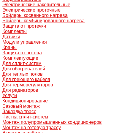
Электрические накопительные
Электрические проточные
Бойлеры косвенного нагрева
Бойлеры комбинированного нагрева
Защита от протечки
Комплекты
Датчики
Модули управления
Краны
Защита от потопа
Комплектующие
Для сплит-систем
Для обогревателей
Для теплых полов
Для греющего кабеля
Для терморегуляторов
Для радиаторов
Услуги
Кондиционирование
Базовый монтаж
Закладка трасс
Чистка сплит-систем
Монтаж полупромышленных кондиционеров
Монтаж на готовую трассу
Высотные работы