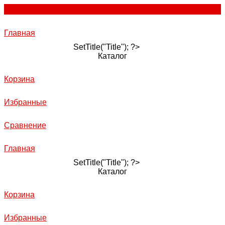
Главная
SetTitle("Title"); ?>
Каталог
Корзина
Избранные
Сравнение
Главная
SetTitle("Title"); ?>
Каталог
Корзина
Избранные