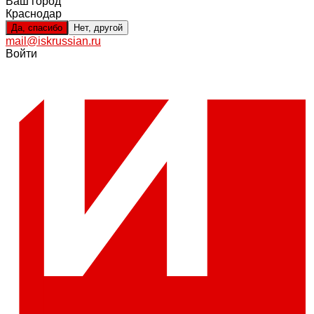
Ваш город
Краснодар
Да, спасибо
Нет, другой
mail@iskrussian.ru
Войти