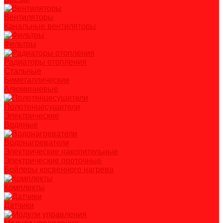
Вентиляторы
Канальные вентиляторы
Фильтры
Радиаторы отопления
Стальные
Биметаллические
Алюминиевые
Полотенцесушители
Электрические
Водяные
Водонагреватели
Электрические накопительные
Электрические проточные
Бойлеры косвенного нагрева
Комплекты
Датчики