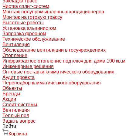
Закладка трасс
Чистка сплит-систем
Монтаж полупромышленных кондиционеров
Монтаж на готовую трассу
Высотные работы
Установка альпинистом
Заправка фреоном
Техническое обслуживание
Вентиляция
Обследование вентиляции в госучреждениях
Отопление
Инфракрасное отопление под ключ для дома 100 кв.м
Инженерные решения
Оптовые поставки климатического оборудования
Аудит проекта
Переподбор климатического оборудования
Объекты
Бренды
Акции
Сплит-системы
Вентиляция
Теплый пол
Задать вопрос
Войти
Корзина