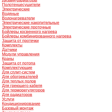
Дизайн-радиаторы
Полотенцесушители
Электрические
Водяные
Водонагреватели
Электрические накопительные
Электрические проточные
Бойлеры косвенного нагрева
Бойлеры комбинированного нагрева
Защита от протечки
Комплекты
Датчики
Модули управления
Краны
Защита от потопа
Комплектующие
Для сплит-систем
Для обогревателей
Для теплых полов
Для греющего кабеля
Для терморегуляторов
Для радиаторов
Услуги
Кондиционирование
Базовый монтаж