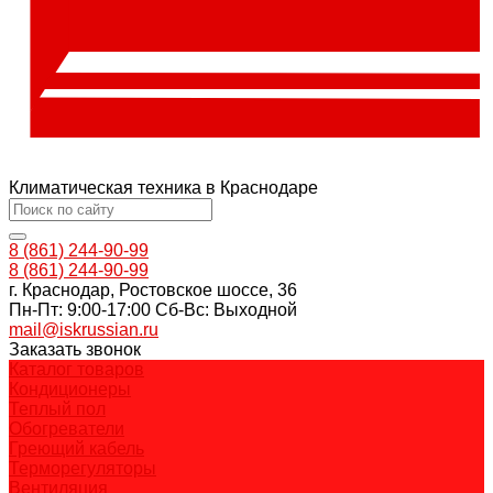
Климатическая техника в Краснодаре
8 (861) 244-90-99
8 (861) 244-90-99
г. Краснодар, Ростовское шоссе, 36
Пн-Пт: 9:00-17:00 Cб-Вс: Выходной
mail@iskrussian.ru
Заказать звонок
Каталог товаров
Кондиционеры
Теплый пол
Обогреватели
Греющий кабель
Терморегуляторы
Вентиляция