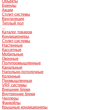
Объекты
Бренды
Акции
Сплит-системы
Вентиляция
Теплый пол
...
Каталог товаров
Кондиционеры
Сплит-системы
Настенные
Кассетные
Мобильные
Оконные
Полупромышленные
Канальные
Напольно-потолочные
Колонные
Промышленные
VRF системы
Внешние блоки
Внутренние блоки
Чиллеры
Фанкойлы
Крышные кондиционеры