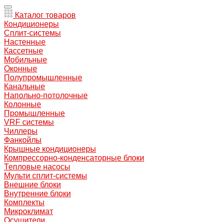
Каталог товаров
Кондиционеры
Сплит-системы
Настенные
Кассетные
Мобильные
Оконные
Полупромышленные
Канальные
Напольно-потолочные
Колонные
Промышленные
VRF системы
Чиллеры
Фанкойлы
Крышные кондиционеры
Компрессорно-конденсаторные блоки
Тепловые насосы
Мульти сплит-системы
Внешние блоки
Внутренние блоки
Комплекты
Микроклимат
Осушители