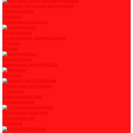
Бытовая приточная вентиляция
Рекуператоры
Бризеры
Приточные клапаны
Воздуховоды
Воздуховоды оцинкованные
Отводы
Врезки
Вентиляторы
Канальные вентиляторы
Фильтры
Радиаторы отопления
Стальные
Биметаллические
Алюминиевые
Полотенцесушители
Электрические
Водяные