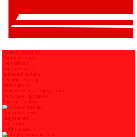
Каталог товаров
Кондиционеры
Теплый пол
Обогреватели
Греющий кабель
Терморегуляторы
Вентиляция
Отопительное оборудование
Защита от протечки
Комплектующие
Сплит-системы
Настенные
Кассетные
Мобильные