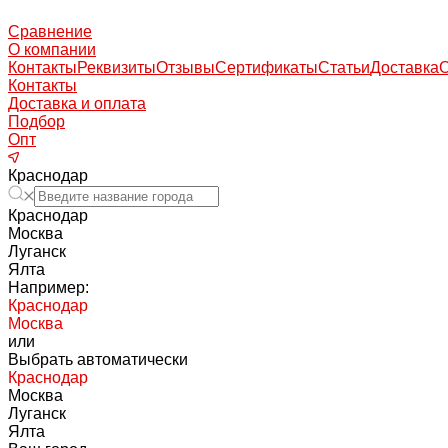
Сравнение
О компании
Контакты
Реквизиты
Отзывы
Сертификаты
Статьи
Доставка
Контакты
Доставка и оплата
Подбор
Опт
Краснодар
Краснодар
Москва
Луганск
Ялта
Например:
Краснодар
Москва
или
Выбрать автоматически
Краснодар
Москва
Луганск
Ялта