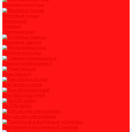
Тепловентиляторы
Тепловые пушки
Дизельные
Газовые
Электрические
Тепловые завесы
Теплогенераторы
Саморегулирующиеся
Резистивные
Для теплых полов
Для обогревателей
На DIN-рейку
Для систем снеготаяния
Приточные и вытяжные установки