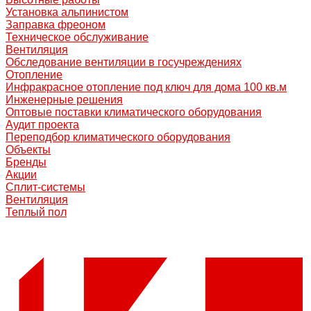
Установка альпинистом
Заправка фреоном
Техническое обслуживание
Вентиляция
Обследование вентиляции в госучреждениях
Отопление
Инфракрасное отопление под ключ для дома 100 кв.м
Инженерные решения
Оптовые поставки климатического оборудования
Аудит проекта
Переподбор климатического оборудования
Объекты
Бренды
Акции
Сплит-системы
Вентиляция
Теплый пол