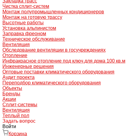
Закладка трасс
Чистка сплит-систем
Монтаж полупромышленных кондиционеров
Монтаж на готовую трассу
Высотные работы
Установка альпинистом
Заправка фреоном
Техническое обслуживание
Вентиляция
Обследование вентиляции в госучреждениях
Отопление
Инфракрасное отопление под ключ для дома 100 кв.м
Инженерные решения
Оптовые поставки климатического оборудования
Аудит проекта
Переподбор климатического оборудования
Объекты
Бренды
Акции
Сплит-системы
Вентиляция
Теплый пол
Задать вопрос
Войти
Корзина