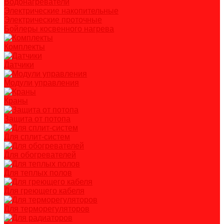
Водонагреватели
Электрические накопительные
Электрические проточные
Бойлеры косвенного нагрева
Комплекты
Датчики
Модули управления
Краны
Защита от потопа
Для сплит-систем
Для обогревателей
Для теплых полов
Для греющего кабеля
Для терморегуляторов