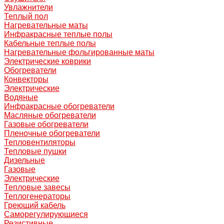
Увлажнители
Теплый пол
Нагревательные маты
Инфракрасные теплые полы
Кабельные теплые полы
Нагревательные фольгированные маты
Электрические коврики
Обогреватели
Конвекторы
Электрические
Водяные
Инфракрасные обогреватели
Масляные обогреватели
Газовые обогреватели
Пленочные обогреватели
Тепловентиляторы
Тепловые пушки
Дизельные
Газовые
Электрические
Тепловые завесы
Теплогенераторы
Греющий кабель
Саморегулирующиеся
Резистивные