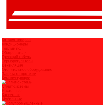
Каталог товаров
Кондиционеры
Теплый пол
Обогреватели
Греющий кабель
Терморегуляторы
Вентиляция
Отопительное оборудование
Защита от протечки
Комплектующие
Сплит-системы
Настенные
Кассетные
Мобильные