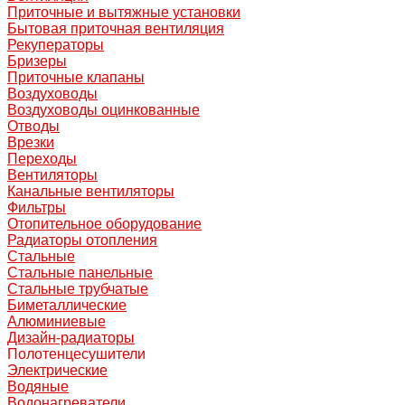
Приточные и вытяжные установки
Бытовая приточная вентиляция
Рекуператоры
Бризеры
Приточные клапаны
Воздуховоды
Воздуховоды оцинкованные
Отводы
Врезки
Переходы
Вентиляторы
Канальные вентиляторы
Фильтры
Отопительное оборудование
Радиаторы отопления
Стальные
Стальные панельные
Стальные трубчатые
Биметаллические
Алюминиевые
Дизайн-радиаторы
Полотенцесушители
Электрические
Водяные
Водонагреватели