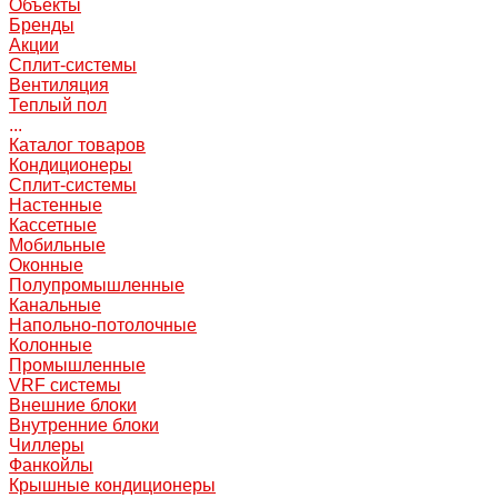
Объекты
Бренды
Акции
Сплит-системы
Вентиляция
Теплый пол
...
Каталог товаров
Кондиционеры
Сплит-системы
Настенные
Кассетные
Мобильные
Оконные
Полупромышленные
Канальные
Напольно-потолочные
Колонные
Промышленные
VRF системы
Внешние блоки
Внутренние блоки
Чиллеры
Фанкойлы
Крышные кондиционеры