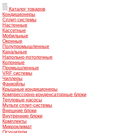
Каталог товаров
Кондиционеры
Сплит-системы
Настенные
Кассетные
Мобильные
Оконные
Полупромышленные
Канальные
Напольно-потолочные
Колонные
Промышленные
VRF системы
Чиллеры
Фанкойлы
Крышные кондиционеры
Компрессорно-конденсаторные блоки
Тепловые насосы
Мульти сплит-системы
Внешние блоки
Внутренние блоки
Комплекты
Микроклимат
Осушители