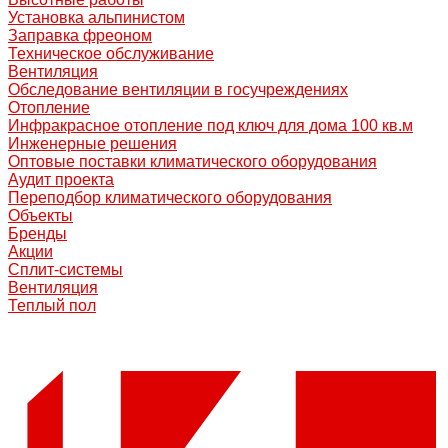
Установка альпинистом
Заправка фреоном
Техническое обслуживание
Вентиляция
Обследование вентиляции в госучреждениях
Отопление
Инфракрасное отопление под ключ для дома 100 кв.м
Инженерные решения
Оптовые поставки климатического оборудования
Аудит проекта
Переподбор климатического оборудования
Объекты
Бренды
Акции
Сплит-системы
Вентиляция
Теплый пол