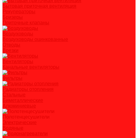
Бытовая приточная вентиляция
Рекуператоры
Бризеры
Приточные клапаны
Воздуховоды
Воздуховоды оцинкованные
Отводы
Врезки
Вентиляторы
Канальные вентиляторы
Фильтры
Радиаторы отопления
Стальные
Биметаллические
Алюминиевые
Полотенцесушители
Электрические
Водяные