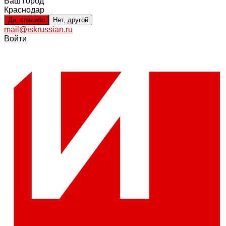
Ваш город
Краснодар
Да, спасибо
Нет, другой
mail@iskrussian.ru
Войти