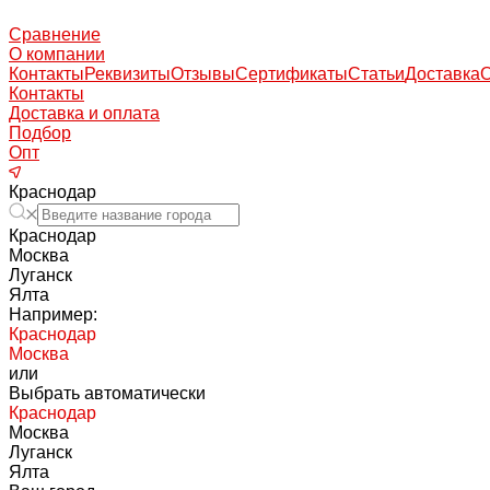
Сравнение
О компании
Контакты
Реквизиты
Отзывы
Сертификаты
Статьи
Доставка
Контакты
Доставка и оплата
Подбор
Опт
Краснодар
Краснодар
Москва
Луганск
Ялта
Например:
Краснодар
Москва
или
Выбрать автоматически
Краснодар
Москва
Луганск
Ялта