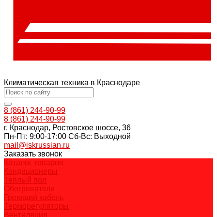
Климатическая техника в Краснодаре
8 (861) 244-90-99
8 (861) 244-90-99
г. Краснодар, Ростовское шоссе, 36
Пн-Пт: 9:00-17:00 Cб-Вс: Выходной
mail@iskrussian.ru
Заказать звонок
Каталог товаров
Кондиционеры
Теплый пол
Обогреватели
Греющий кабель
Терморегуляторы
Вентиляция