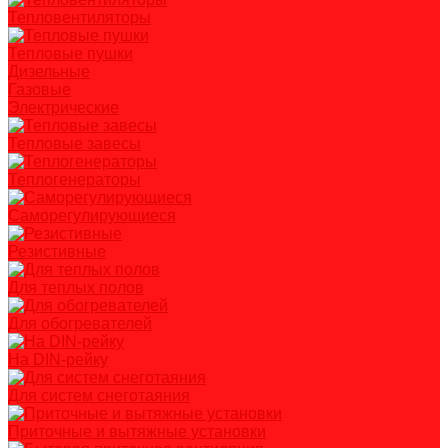
Тепловентиляторы
Тепловые пушки
Дизельные
Газовые
Электрические
Тепловые завесы
Теплогенераторы
Саморегулирующиеся
Резистивные
Для теплых полов
Для обогревателей
На DIN-рейку
Для систем снеготаяния
Приточные и вытяжные установки