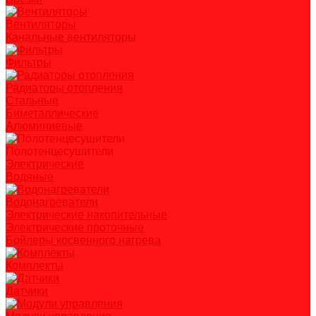
Вентиляторы
Канальные вентиляторы
Фильтры
Радиаторы отопления
Стальные
Биметаллические
Алюминиевые
Полотенцесушители
Электрические
Водяные
Водонагреватели
Электрические накопительные
Электрические проточные
Бойлеры косвенного нагрева
Комплекты
Датчики