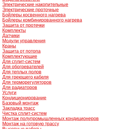
Электрические накопительные
Электрические проточные
Бойлеры косвенного нагрева
Бойлеры комбинированного нагрева
Защита от протечки
Комплекты
Датчики
Модули управления
Краны
Защита от потопа
Комплектующие
Для сплит-систем
Для обогревателей
Для теплых полов
Для греющего кабеля
Для терморегуляторов
Для радиаторов
Услуги
Кондиционирование
Базовый монтаж
Закладка трасс
Чистка сплит-систем
Монтаж полупромышленных кондиционеров
Монтаж на готовую трассу
Высотные работы