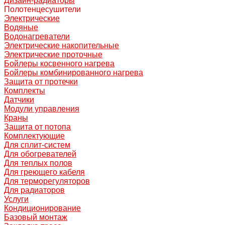
Дизайн-радиаторы
Полотенцесушители
Электрические
Водяные
Водонагреватели
Электрические накопительные
Электрические проточные
Бойлеры косвенного нагрева
Бойлеры комбинированного нагрева
Защита от протечки
Комплекты
Датчики
Модули управления
Краны
Защита от потопа
Комплектующие
Для сплит-систем
Для обогревателей
Для теплых полов
Для греющего кабеля
Для терморегуляторов
Для радиаторов
Услуги
Кондиционирование
Базовый монтаж