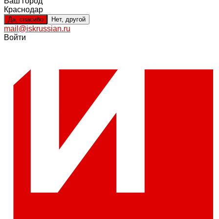
Ваш город
Краснодар
Да, спасибо
Нет, другой
mail@iskrussian.ru
Войти