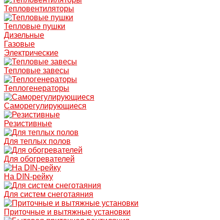
Тепловентиляторы
Тепловые пушки
Дизельные
Газовые
Электрические
Тепловые завесы
Теплогенераторы
Саморегулирующиеся
Резистивные
Для теплых полов
Для обогревателей
На DIN-рейку
Для систем снеготаяния
Приточные и вытяжные установки