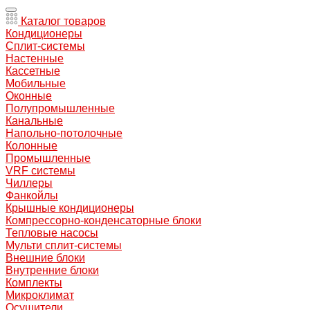
Каталог товаров
Кондиционеры
Сплит-системы
Настенные
Кассетные
Мобильные
Оконные
Полупромышленные
Канальные
Напольно-потолочные
Колонные
Промышленные
VRF системы
Чиллеры
Фанкойлы
Крышные кондиционеры
Компрессорно-конденсаторные блоки
Тепловые насосы
Мульти сплит-системы
Внешние блоки
Внутренние блоки
Комплекты
Микроклимат
Осушители