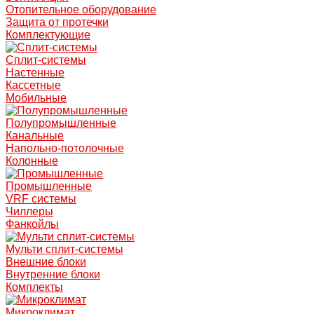
Отопительное оборудование
Защита от протечки
Комплектующие
Сплит-системы
Настенные
Кассетные
Мобильные
Полупромышленные
Канальные
Напольно-потолочные
Колонные
Промышленные
VRF системы
Чиллеры
Фанкойлы
Мульти сплит-системы
Внешние блоки
Внутренние блоки
Комплекты
Микроклимат