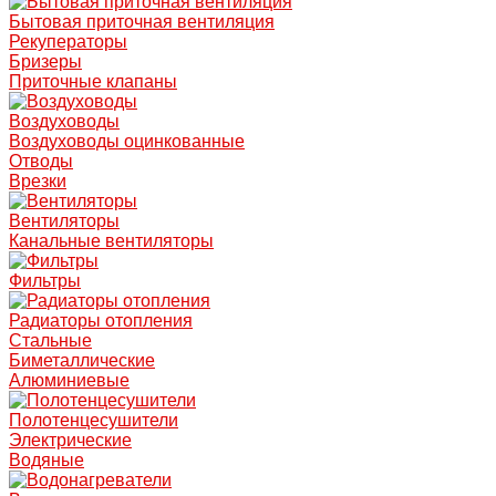
Бытовая приточная вентиляция
Рекуператоры
Бризеры
Приточные клапаны
Воздуховоды
Воздуховоды оцинкованные
Отводы
Врезки
Вентиляторы
Канальные вентиляторы
Фильтры
Радиаторы отопления
Стальные
Биметаллические
Алюминиевые
Полотенцесушители
Электрические
Водяные