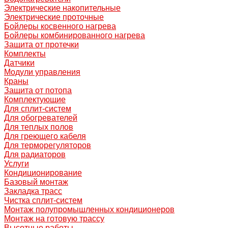
Электрические накопительные
Электрические проточные
Бойлеры косвенного нагрева
Бойлеры комбинированного нагрева
Защита от протечки
Комплекты
Датчики
Модули управления
Краны
Защита от потопа
Комплектующие
Для сплит-систем
Для обогревателей
Для теплых полов
Для греющего кабеля
Для терморегуляторов
Для радиаторов
Услуги
Кондиционирование
Базовый монтаж
Закладка трасс
Чистка сплит-систем
Монтаж полупромышленных кондиционеров
Монтаж на готовую трассу
Высотные работы