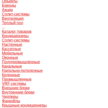
Объекты
Бренды
Акции
Сплит-системы
Вентиляция
Теплый пол
...
Каталог товаров
Кондиционеры
Сплит-системы
Настенные
Кассетные
Мобильные
Оконные
Полупромышленные
Канальные
Напольно-потолочные
Колонные
Промышленные
VRF системы
Внешние блоки
Внутренние блоки
Чиллеры
Фанкойлы
Крышные кондиционеры