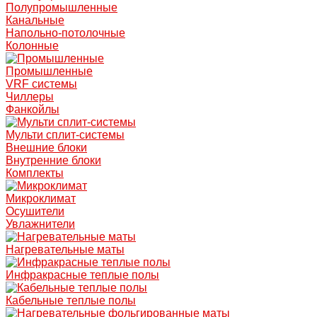
Полупромышленные
Канальные
Напольно-потолочные
Колонные
Промышленные
VRF системы
Чиллеры
Фанкойлы
Мульти сплит-системы
Внешние блоки
Внутренние блоки
Комплекты
Микроклимат
Осушители
Увлажнители
Нагревательные маты
Инфракрасные теплые полы
Кабельные теплые полы