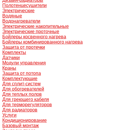
Дизайн-радиаторы
Полотенцесушители
Электрические
Водяные
Водонагреватели
Электрические накопительные
Электрические проточные
Бойлеры косвенного нагрева
Бойлеры комбинированного нагрева
Защита от протечки
Комплекты
Датчики
Модули управления
Краны
Защита от потопа
Комплектующие
Для сплит-систем
Для обогревателей
Для теплых полов
Для греющего кабеля
Для терморегуляторов
Для радиаторов
Услуги
Кондиционирование
Базовый монтаж