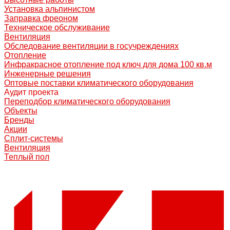
Установка альпинистом
Заправка фреоном
Техническое обслуживание
Вентиляция
Обследование вентиляции в госучреждениях
Отопление
Инфракрасное отопление под ключ для дома 100 кв.м
Инженерные решения
Оптовые поставки климатического оборудования
Аудит проекта
Переподбор климатического оборудования
Объекты
Бренды
Акции
Сплит-системы
Вентиляция
Теплый пол