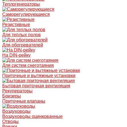
Теплогенераторы
Саморегулирующиеся
Резистивные
Для теплых полов
Для обогревателей
На DIN-рейку
Для систем снеготаяния
Приточные и вытяжные установки
Бытовая приточная вентиляция
Рекуператоры
Бризеры
Приточные клапаны
Воздуховоды
Воздуховоды оцинкованные
Отводы
Врезки