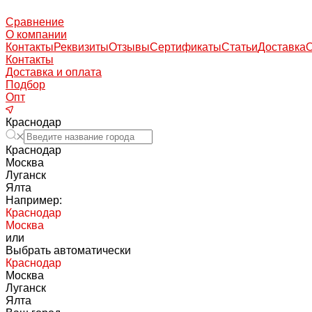
Сравнение
О компании
Контакты
Реквизиты
Отзывы
Сертификаты
Статьи
Доставка
Контакты
Доставка и оплата
Подбор
Опт
Краснодар
Краснодар
Москва
Луганск
Ялта
Например:
Краснодар
Москва
или
Выбрать автоматически
Краснодар
Москва
Луганск
Ялта