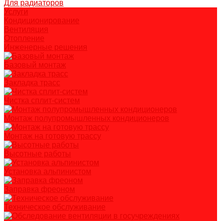
Для радиаторов
Услуги
Кондиционирование
Вентиляция
Отопление
Инженерные решения
Базовый монтаж
Закладка трасс
Чистка сплит-систем
Монтаж полупромышленных кондиционеров
Монтаж на готовую трассу
Высотные работы
Установка альпинистом
Заправка фреоном
Техническое обслуживание