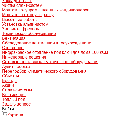
Закладка трасс
Чистка сплит-систем
Монтаж полупромышленных кондиционеров
Монтаж на готовую трассу
Высотные работы
Установка альпинистом
Заправка фреоном
Техническое обслуживание
Вентиляция
Обследование вентиляции в госучреждениях
Отопление
Инфракрасное отопление под ключ для дома 100 кв.м
Инженерные решения
Оптовые поставки климатического оборудования
Аудит проекта
Переподбор климатического оборудования
Объекты
Бренды
Акции
Сплит-системы
Вентиляция
Теплый пол
Задать вопрос
Войти
Корзина