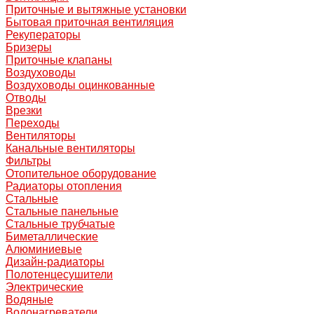
Приточные и вытяжные установки
Бытовая приточная вентиляция
Рекуператоры
Бризеры
Приточные клапаны
Воздуховоды
Воздуховоды оцинкованные
Отводы
Врезки
Переходы
Вентиляторы
Канальные вентиляторы
Фильтры
Отопительное оборудование
Радиаторы отопления
Стальные
Стальные панельные
Стальные трубчатые
Биметаллические
Алюминиевые
Дизайн-радиаторы
Полотенцесушители
Электрические
Водяные
Водонагреватели