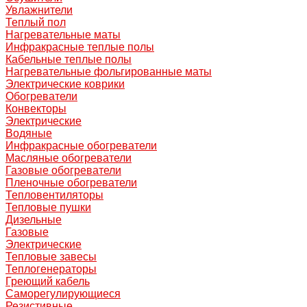
Увлажнители
Теплый пол
Нагревательные маты
Инфракрасные теплые полы
Кабельные теплые полы
Нагревательные фольгированные маты
Электрические коврики
Обогреватели
Конвекторы
Электрические
Водяные
Инфракрасные обогреватели
Масляные обогреватели
Газовые обогреватели
Пленочные обогреватели
Тепловентиляторы
Тепловые пушки
Дизельные
Газовые
Электрические
Тепловые завесы
Теплогенераторы
Греющий кабель
Саморегулирующиеся
Резистивные