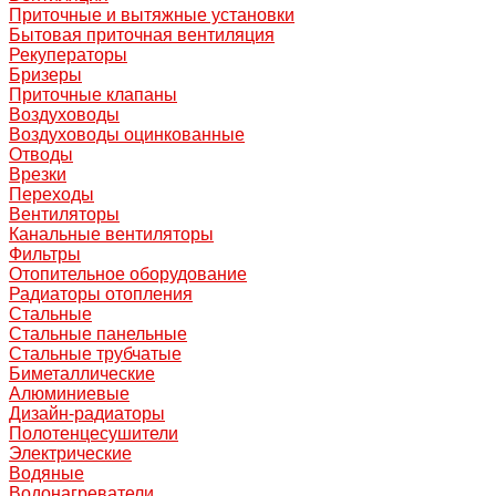
Приточные и вытяжные установки
Бытовая приточная вентиляция
Рекуператоры
Бризеры
Приточные клапаны
Воздуховоды
Воздуховоды оцинкованные
Отводы
Врезки
Переходы
Вентиляторы
Канальные вентиляторы
Фильтры
Отопительное оборудование
Радиаторы отопления
Стальные
Стальные панельные
Стальные трубчатые
Биметаллические
Алюминиевые
Дизайн-радиаторы
Полотенцесушители
Электрические
Водяные
Водонагреватели