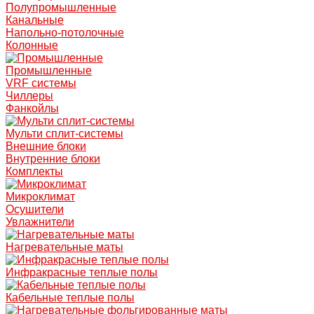
Полупромышленные
Канальные
Напольно-потолочные
Колонные
Промышленные
VRF системы
Чиллеры
Фанкойлы
Мульти сплит-системы
Внешние блоки
Внутренние блоки
Комплекты
Микроклимат
Осушители
Увлажнители
Нагревательные маты
Инфракрасные теплые полы
Кабельные теплые полы