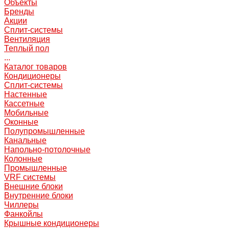
Объекты
Бренды
Акции
Сплит-системы
Вентиляция
Теплый пол
...
Каталог товаров
Кондиционеры
Сплит-системы
Настенные
Кассетные
Мобильные
Оконные
Полупромышленные
Канальные
Напольно-потолочные
Колонные
Промышленные
VRF системы
Внешние блоки
Внутренние блоки
Чиллеры
Фанкойлы
Крышные кондиционеры