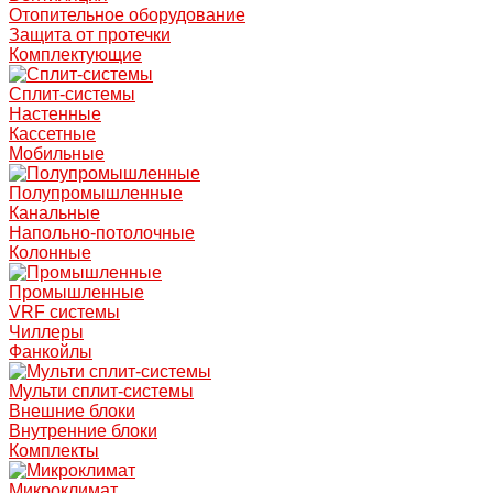
Отопительное оборудование
Защита от протечки
Комплектующие
Сплит-системы
Настенные
Кассетные
Мобильные
Полупромышленные
Канальные
Напольно-потолочные
Колонные
Промышленные
VRF системы
Чиллеры
Фанкойлы
Мульти сплит-системы
Внешние блоки
Внутренние блоки
Комплекты
Микроклимат