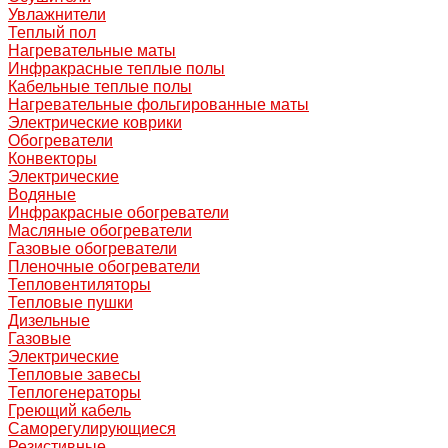
Увлажнители
Теплый пол
Нагревательные маты
Инфракрасные теплые полы
Кабельные теплые полы
Нагревательные фольгированные маты
Электрические коврики
Обогреватели
Конвекторы
Электрические
Водяные
Инфракрасные обогреватели
Масляные обогреватели
Газовые обогреватели
Пленочные обогреватели
Тепловентиляторы
Тепловые пушки
Дизельные
Газовые
Электрические
Тепловые завесы
Теплогенераторы
Греющий кабель
Саморегулирующиеся
Резистивные