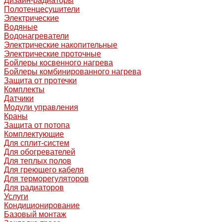
Дизайн-радиаторы
Полотенцесушители
Электрические
Водяные
Водонагреватели
Электрические накопительные
Электрические проточные
Бойлеры косвенного нагрева
Бойлеры комбинированного нагрева
Защита от протечки
Комплекты
Датчики
Модули управления
Краны
Защита от потопа
Комплектующие
Для сплит-систем
Для обогревателей
Для теплых полов
Для греющего кабеля
Для терморегуляторов
Для радиаторов
Услуги
Кондиционирование
Базовый монтаж