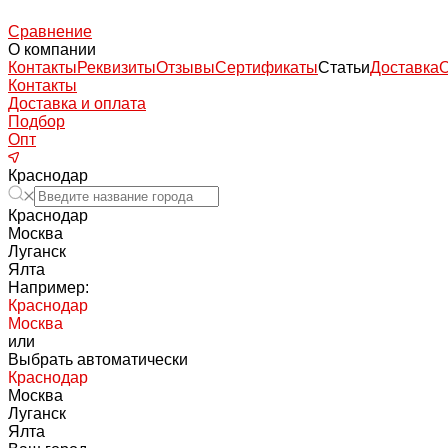
Сравнение
О компании
Контакты
Реквизиты
Отзывы
Сертификаты
Статьи
Доставка
Контакты
Доставка и оплата
Подбор
Опт
Краснодар
Краснодар
Москва
Луганск
Ялта
Например:
Краснодар
Москва
или
Выбрать автоматически
Краснодар
Москва
Луганск
Ялта