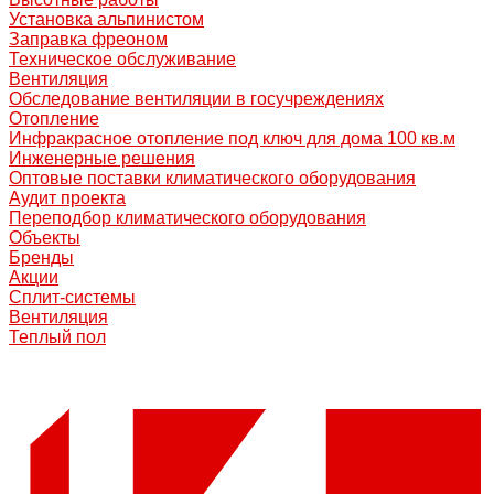
Установка альпинистом
Заправка фреоном
Техническое обслуживание
Вентиляция
Обследование вентиляции в госучреждениях
Отопление
Инфракрасное отопление под ключ для дома 100 кв.м
Инженерные решения
Оптовые поставки климатического оборудования
Аудит проекта
Переподбор климатического оборудования
Объекты
Бренды
Акции
Сплит-системы
Вентиляция
Теплый пол