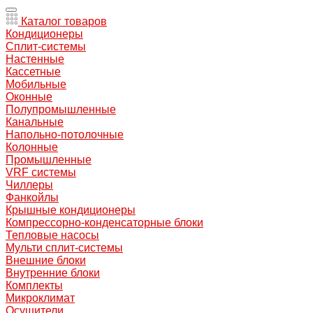
Каталог товаров
Кондиционеры
Сплит-системы
Настенные
Кассетные
Мобильные
Оконные
Полупромышленные
Канальные
Напольно-потолочные
Колонные
Промышленные
VRF системы
Чиллеры
Фанкойлы
Крышные кондиционеры
Компрессорно-конденсаторные блоки
Тепловые насосы
Мульти сплит-системы
Внешние блоки
Внутренние блоки
Комплекты
Микроклимат
Осушители