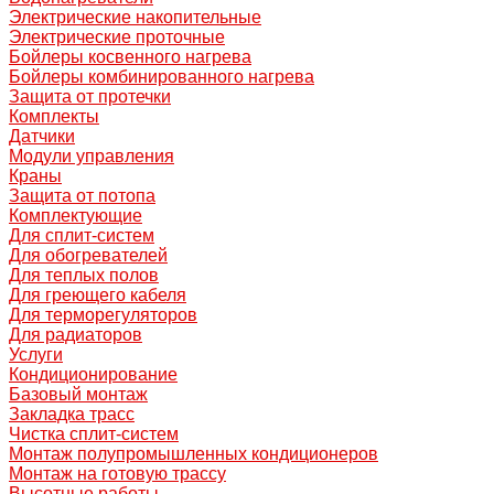
Электрические накопительные
Электрические проточные
Бойлеры косвенного нагрева
Бойлеры комбинированного нагрева
Защита от протечки
Комплекты
Датчики
Модули управления
Краны
Защита от потопа
Комплектующие
Для сплит-систем
Для обогревателей
Для теплых полов
Для греющего кабеля
Для терморегуляторов
Для радиаторов
Услуги
Кондиционирование
Базовый монтаж
Закладка трасс
Чистка сплит-систем
Монтаж полупромышленных кондиционеров
Монтаж на готовую трассу
Высотные работы