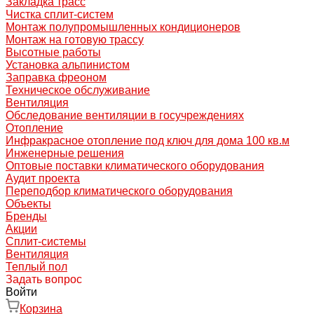
Закладка трасс
Чистка сплит-систем
Монтаж полупромышленных кондиционеров
Монтаж на готовую трассу
Высотные работы
Установка альпинистом
Заправка фреоном
Техническое обслуживание
Вентиляция
Обследование вентиляции в госучреждениях
Отопление
Инфракрасное отопление под ключ для дома 100 кв.м
Инженерные решения
Оптовые поставки климатического оборудования
Аудит проекта
Переподбор климатического оборудования
Объекты
Бренды
Акции
Сплит-системы
Вентиляция
Теплый пол
Задать вопрос
Войти
Корзина