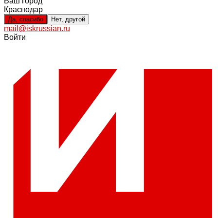
Ваш город
Краснодар
Да, спасибо
Нет, другой
mail@iskrussian.ru
Войти