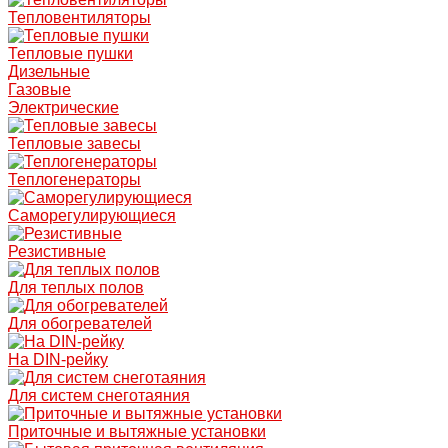
Тепловентиляторы
Тепловые пушки
Дизельные
Газовые
Электрические
Тепловые завесы
Теплогенераторы
Саморегулирующиеся
Резистивные
Для теплых полов
Для обогревателей
На DIN-рейку
Для систем снеготаяния
Приточные и вытяжные установки