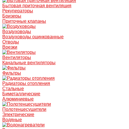
Бытовая приточная вентиляция
Рекуператоры
Бризеры
Приточные клапаны
Воздуховоды
Воздуховоды оцинкованные
Отводы
Врезки
Вентиляторы
Канальные вентиляторы
Фильтры
Радиаторы отопления
Стальные
Биметаллические
Алюминиевые
Полотенцесушители
Электрические
Водяные