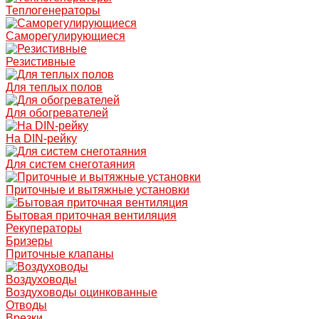
Теплогенераторы
Саморегулирующиеся
Резистивные
Для теплых полов
Для обогревателей
На DIN-рейку
Для систем снеготаяния
Приточные и вытяжные установки
Бытовая приточная вентиляция
Рекуператоры
Бризеры
Приточные клапаны
Воздуховоды
Воздуховоды оцинкованные
Отводы
Врезки