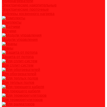
Водонагреватели
Электрические накопительные
Электрические проточные
Бойлеры косвенного нагрева
Комплекты
Датчики
Модули управления
Краны
Защита от потопа
Для сплит-систем
Для обогревателей
Для теплых полов
Для греющего кабеля
Для терморегуляторов