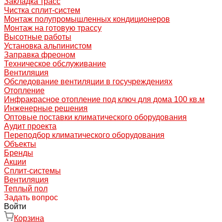
Закладка трасс
Чистка сплит-систем
Монтаж полупромышленных кондиционеров
Монтаж на готовую трассу
Высотные работы
Установка альпинистом
Заправка фреоном
Техническое обслуживание
Вентиляция
Обследование вентиляции в госучреждениях
Отопление
Инфракрасное отопление под ключ для дома 100 кв.м
Инженерные решения
Оптовые поставки климатического оборудования
Аудит проекта
Переподбор климатического оборудования
Объекты
Бренды
Акции
Сплит-системы
Вентиляция
Теплый пол
Задать вопрос
Войти
Корзина