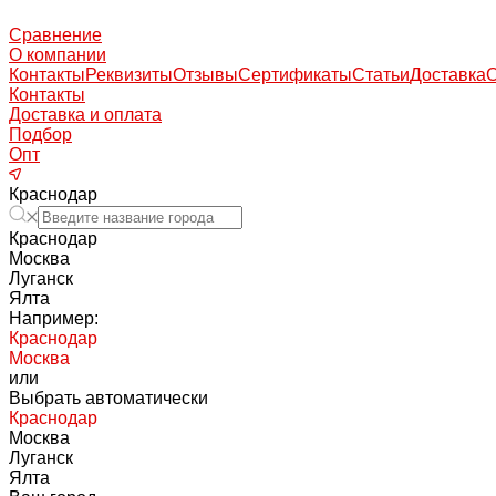
Сравнение
О компании
Контакты
Реквизиты
Отзывы
Сертификаты
Статьи
Доставка
Контакты
Доставка и оплата
Подбор
Опт
Краснодар
Краснодар
Москва
Луганск
Ялта
Например:
Краснодар
Москва
или
Выбрать автоматически
Краснодар
Москва
Луганск
Ялта