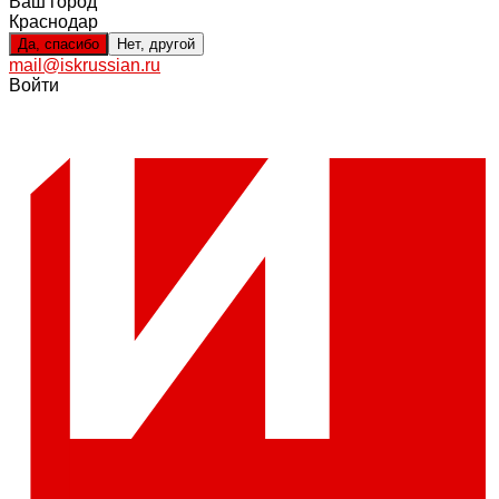
Ваш город
Краснодар
Да, спасибо
Нет, другой
mail@iskrussian.ru
Войти