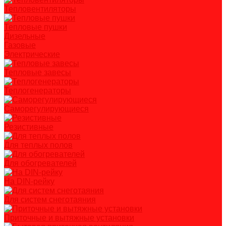
Тепловентиляторы
Тепловые пушки
Дизельные
Газовые
Электрические
Тепловые завесы
Теплогенераторы
Саморегулирующиеся
Резистивные
Для теплых полов
Для обогревателей
На DIN-рейку
Для систем снеготаяния
Приточные и вытяжные установки