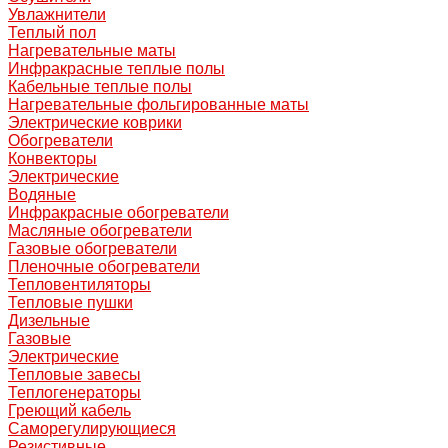
Увлажнители
Теплый пол
Нагревательные маты
Инфракрасные теплые полы
Кабельные теплые полы
Нагревательные фольгированные маты
Электрические коврики
Обогреватели
Конвекторы
Электрические
Водяные
Инфракрасные обогреватели
Масляные обогреватели
Газовые обогреватели
Пленочные обогреватели
Тепловентиляторы
Тепловые пушки
Дизельные
Газовые
Электрические
Тепловые завесы
Теплогенераторы
Греющий кабель
Саморегулирующиеся
Резистивные