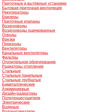
Приточные и вытяжные установки
Бытовая приточная вентиляция
Рекуператоры
Бризеры
Приточные клапаны
Воздуховоды
Воздуховоды оцинкованные
Отводы
Врезки
Переходы
Вентиляторы
Канальные вентиляторы
Фильтры
Отопительное оборудование
Радиаторы отопления
Стальные
Стальные панельные
Стальные трубчатые
Биметаллические
Алюминиевые
Дизайн-радиаторы
Полотенцесушители
Электрические
Водяные
Водонагреватели