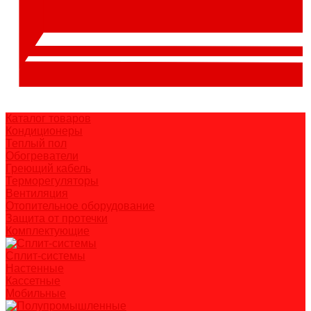
Каталог товаров
Кондиционеры
Теплый пол
Обогреватели
Греющий кабель
Терморегуляторы
Вентиляция
Отопительное оборудование
Защита от протечки
Комплектующие
Сплит-системы
Настенные
Кассетные
Мобильные