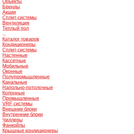
Объекты
Бренды
Акции
Сплит-системы
Вентиляция
Теплый пол
...
Каталог товаров
Кондиционеры
Сплит-системы
Настенные
Кассетные
Мобильные
Оконные
Полупромышленные
Канальные
Напольно-потолочные
Колонные
Промышленные
VRF системы
Внешние блоки
Внутренние блоки
Чиллеры
Фанкойлы
Крышные кондиционеры