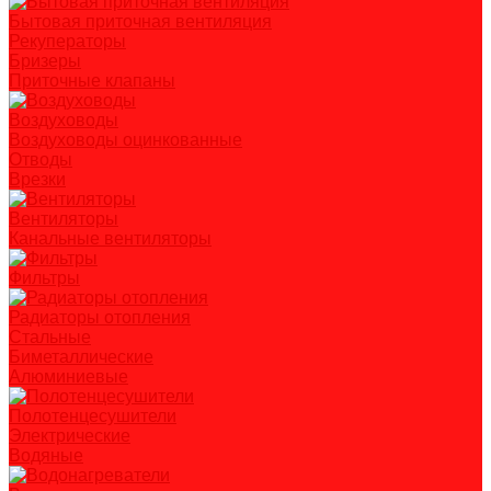
Бытовая приточная вентиляция
Рекуператоры
Бризеры
Приточные клапаны
Воздуховоды
Воздуховоды оцинкованные
Отводы
Врезки
Вентиляторы
Канальные вентиляторы
Фильтры
Радиаторы отопления
Стальные
Биметаллические
Алюминиевые
Полотенцесушители
Электрические
Водяные