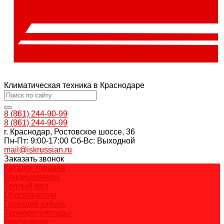
Климатическая техника в Краснодаре
8 (861) 244-90-99
8 (861) 244-90-99
г. Краснодар, Ростовское шоссе, 36
Пн-Пт: 9:00-17:00 Cб-Вс: Выходной
mail@iskrussian.ru
Заказать звонок
Каталог товаров
Кондиционеры
Теплый пол
Обогреватели
Греющий кабель
Терморегуляторы
Вентиляция