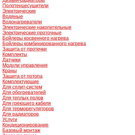
Дизайн-радиаторы
Полотенцесушители
Электрические
Водяные
Водонагреватели
Электрические накопительные
Электрические проточные
Бойлеры косвенного нагрева
Бойлеры комбинированного нагрева
Защита от протечки
Комплекты
Датчики
Модули управления
Краны
Защита от потопа
Комплектующие
Для сплит-систем
Для обогревателей
Для теплых полов
Для греющего кабеля
Для терморегуляторов
Для радиаторов
Услуги
Кондиционирование
Базовый монтаж