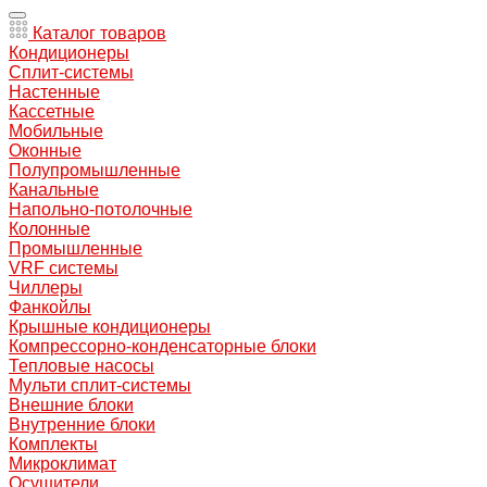
Каталог товаров
Кондиционеры
Сплит-системы
Настенные
Кассетные
Мобильные
Оконные
Полупромышленные
Канальные
Напольно-потолочные
Колонные
Промышленные
VRF системы
Чиллеры
Фанкойлы
Крышные кондиционеры
Компрессорно-конденсаторные блоки
Тепловые насосы
Мульти сплит-системы
Внешние блоки
Внутренние блоки
Комплекты
Микроклимат
Осушители