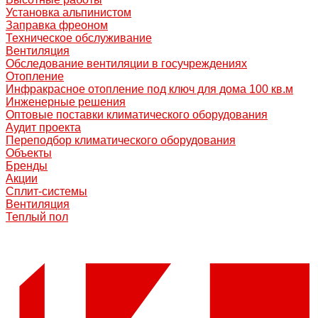
Установка альпинистом
Заправка фреоном
Техническое обслуживание
Вентиляция
Обследование вентиляции в госучреждениях
Отопление
Инфракрасное отопление под ключ для дома 100 кв.м
Инженерные решения
Оптовые поставки климатического оборудования
Аудит проекта
Переподбор климатического оборудования
Объекты
Бренды
Акции
Сплит-системы
Вентиляция
Теплый пол