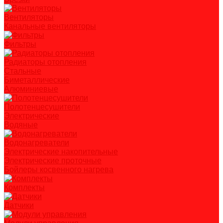
Вентиляторы
Канальные вентиляторы
Фильтры
Радиаторы отопления
Стальные
Биметаллические
Алюминиевые
Полотенцесушители
Электрические
Водяные
Водонагреватели
Электрические накопительные
Электрические проточные
Бойлеры косвенного нагрева
Комплекты
Датчики