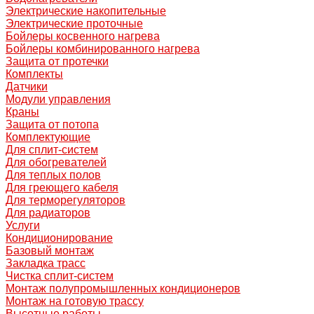
Электрические накопительные
Электрические проточные
Бойлеры косвенного нагрева
Бойлеры комбинированного нагрева
Защита от протечки
Комплекты
Датчики
Модули управления
Краны
Защита от потопа
Комплектующие
Для сплит-систем
Для обогревателей
Для теплых полов
Для греющего кабеля
Для терморегуляторов
Для радиаторов
Услуги
Кондиционирование
Базовый монтаж
Закладка трасс
Чистка сплит-систем
Монтаж полупромышленных кондиционеров
Монтаж на готовую трассу
Высотные работы