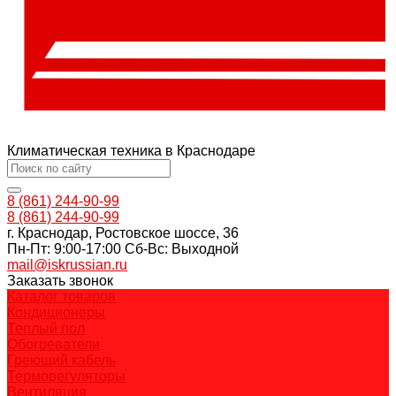
Климатическая техника в Краснодаре
8 (861) 244-90-99
8 (861) 244-90-99
г. Краснодар, Ростовское шоссе, 36
Пн-Пт: 9:00-17:00 Cб-Вс: Выходной
mail@iskrussian.ru
Заказать звонок
Каталог товаров
Кондиционеры
Теплый пол
Обогреватели
Греющий кабель
Терморегуляторы
Вентиляция