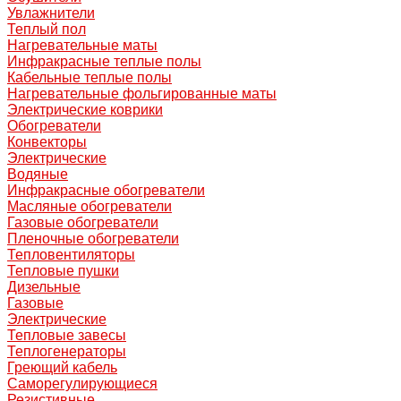
Увлажнители
Теплый пол
Нагревательные маты
Инфракрасные теплые полы
Кабельные теплые полы
Нагревательные фольгированные маты
Электрические коврики
Обогреватели
Конвекторы
Электрические
Водяные
Инфракрасные обогреватели
Масляные обогреватели
Газовые обогреватели
Пленочные обогреватели
Тепловентиляторы
Тепловые пушки
Дизельные
Газовые
Электрические
Тепловые завесы
Теплогенераторы
Греющий кабель
Саморегулирующиеся
Резистивные