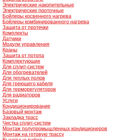
Электрические накопительные
Электрические проточные
Бойлеры косвенного нагрева
Бойлеры комбинированного нагрева
Защита от протечки
Комплекты
Датчики
Модули управления
Краны
Защита от потопа
Комплектующие
Для сплит-систем
Для обогревателей
Для теплых полов
Для греющего кабеля
Для терморегуляторов
Для радиаторов
Услуги
Кондиционирование
Базовый монтаж
Закладка трасс
Чистка сплит-систем
Монтаж полупромышленных кондиционеров
Монтаж на готовую трассу
Высотные работы