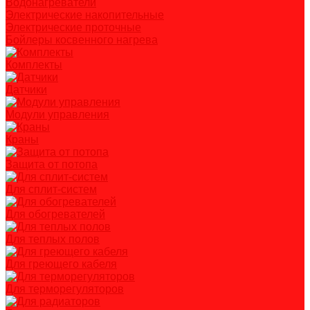
Водонагреватели
Электрические накопительные
Электрические проточные
Бойлеры косвенного нагрева
Комплекты
Датчики
Модули управления
Краны
Защита от потопа
Для сплит-систем
Для обогревателей
Для теплых полов
Для греющего кабеля
Для терморегуляторов