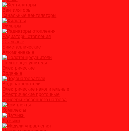
Вентиляторы
Канальные вентиляторы
Фильтры
Радиаторы отопления
Стальные
Биметаллические
Алюминиевые
Полотенцесушители
Электрические
Водяные
Водонагреватели
Электрические накопительные
Электрические проточные
Бойлеры косвенного нагрева
Комплекты
Датчики