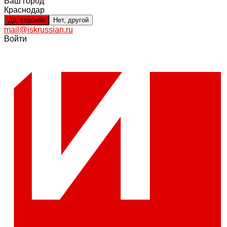
Ваш город
Краснодар
Да, спасибо
Нет, другой
mail@iskrussian.ru
Войти