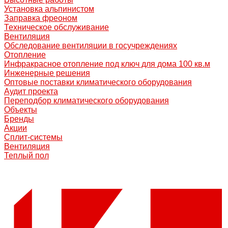
Установка альпинистом
Заправка фреоном
Техническое обслуживание
Вентиляция
Обследование вентиляции в госучреждениях
Отопление
Инфракрасное отопление под ключ для дома 100 кв.м
Инженерные решения
Оптовые поставки климатического оборудования
Аудит проекта
Переподбор климатического оборудования
Объекты
Бренды
Акции
Сплит-системы
Вентиляция
Теплый пол