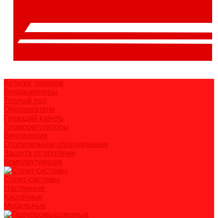
Каталог товаров
Кондиционеры
Теплый пол
Обогреватели
Греющий кабель
Терморегуляторы
Вентиляция
Отопительное оборудование
Защита от протечки
Комплектующие
Сплит-системы
Настенные
Кассетные
Мобильные