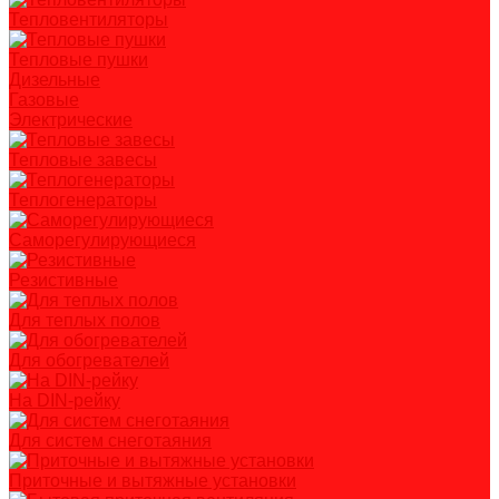
Тепловентиляторы
Тепловые пушки
Дизельные
Газовые
Электрические
Тепловые завесы
Теплогенераторы
Саморегулирующиеся
Резистивные
Для теплых полов
Для обогревателей
На DIN-рейку
Для систем снеготаяния
Приточные и вытяжные установки