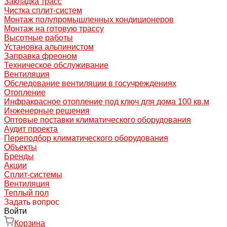
Закладка трасс
Чистка сплит-систем
Монтаж полупромышленных кондиционеров
Монтаж на готовую трассу
Высотные работы
Установка альпинистом
Заправка фреоном
Техническое обслуживание
Вентиляция
Обследование вентиляции в госучреждениях
Отопление
Инфракрасное отопление под ключ для дома 100 кв.м
Инженерные решения
Оптовые поставки климатического оборудования
Аудит проекта
Переподбор климатического оборудования
Объекты
Бренды
Акции
Сплит-системы
Вентиляция
Теплый пол
Задать вопрос
Войти
Корзина