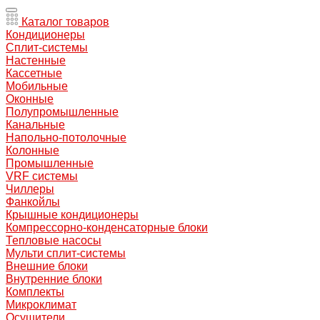
Каталог товаров
Кондиционеры
Сплит-системы
Настенные
Кассетные
Мобильные
Оконные
Полупромышленные
Канальные
Напольно-потолочные
Колонные
Промышленные
VRF системы
Чиллеры
Фанкойлы
Крышные кондиционеры
Компрессорно-конденсаторные блоки
Тепловые насосы
Мульти сплит-системы
Внешние блоки
Внутренние блоки
Комплекты
Микроклимат
Осушители