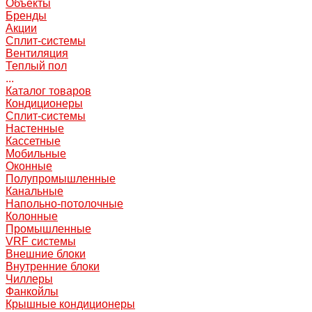
Объекты
Бренды
Акции
Сплит-системы
Вентиляция
Теплый пол
...
Каталог товаров
Кондиционеры
Сплит-системы
Настенные
Кассетные
Мобильные
Оконные
Полупромышленные
Канальные
Напольно-потолочные
Колонные
Промышленные
VRF системы
Внешние блоки
Внутренние блоки
Чиллеры
Фанкойлы
Крышные кондиционеры