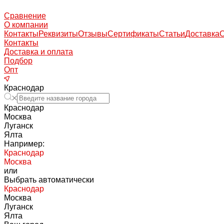
Сравнение
О компании
Контакты
Реквизиты
Отзывы
Сертификаты
Статьи
Доставка
Контакты
Доставка и оплата
Подбор
Опт
Краснодар
Краснодар
Москва
Луганск
Ялта
Например:
Краснодар
Москва
или
Выбрать автоматически
Краснодар
Москва
Луганск
Ялта