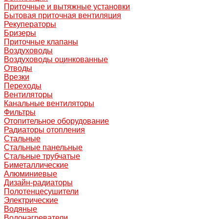
Приточные и вытяжные установки
Бытовая приточная вентиляция
Рекуператоры
Бризеры
Приточные клапаны
Воздуховоды
Воздуховоды оцинкованные
Отводы
Врезки
Переходы
Вентиляторы
Канальные вентиляторы
Фильтры
Отопительное оборудование
Радиаторы отопления
Стальные
Стальные панельные
Стальные трубчатые
Биметаллические
Алюминиевые
Дизайн-радиаторы
Полотенцесушители
Электрические
Водяные
Водонагреватели