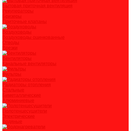
Бытовая приточная вентиляция
Рекуператоры
Бризеры
Приточные клапаны
Воздуховоды
Воздуховоды оцинкованные
Отводы
Врезки
Вентиляторы
Канальные вентиляторы
Фильтры
Радиаторы отопления
Стальные
Биметаллические
Алюминиевые
Полотенцесушители
Электрические
Водяные