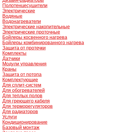
Дизайн-радиаторы
Полотенцесушители
Электрические
Водяные
Водонагреватели
Электрические накопительные
Электрические проточные
Бойлеры косвенного нагрева
Бойлеры комбинированного нагрева
Защита от протечки
Комплекты
Датчики
Модули управления
Краны
Защита от потопа
Комплектующие
Для сплит-систем
Для обогревателей
Для теплых полов
Для греющего кабеля
Для терморегуляторов
Для радиаторов
Услуги
Кондиционирование
Базовый монтаж