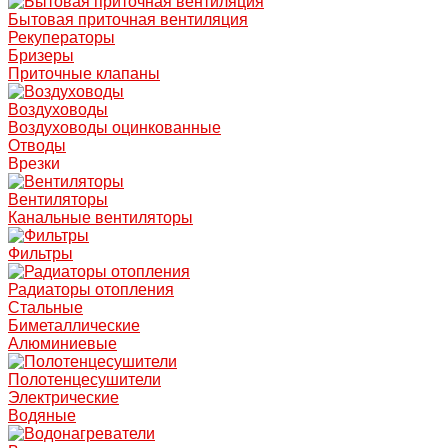
Бытовая приточная вентиляция
Рекуператоры
Бризеры
Приточные клапаны
Воздуховоды
Воздуховоды оцинкованные
Отводы
Врезки
Вентиляторы
Канальные вентиляторы
Фильтры
Радиаторы отопления
Стальные
Биметаллические
Алюминиевые
Полотенцесушители
Электрические
Водяные