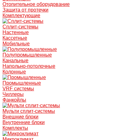
Отопительное оборудование
Защита от протечки
Комплектующие
Сплит-системы
Настенные
Кассетные
Мобильные
Полупромышленные
Канальные
Напольно-потолочные
Колонные
Промышленные
VRF системы
Чиллеры
Фанкойлы
Мульти сплит-системы
Внешние блоки
Внутренние блоки
Комплекты
Микроклимат