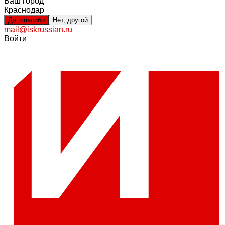
Ваш город
Краснодар
Да, спасибо
Нет, другой
mail@iskrussian.ru
Войти