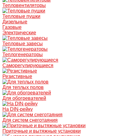
Тепловентиляторы
Тепловые пушки
Дизельные
Газовые
Электрические
Тепловые завесы
Теплогенераторы
Саморегулирующиеся
Резистивные
Для теплых полов
Для обогревателей
На DIN-рейку
Для систем снеготаяния
Приточные и вытяжные установки