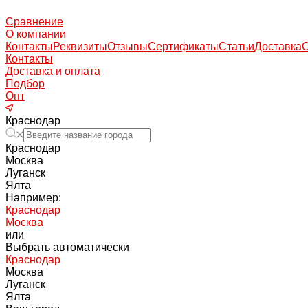
Сравнение
О компании
Контакты
Реквизиты
Отзывы
Сертификаты
Статьи
Доставка
Контакты
Доставка и оплата
Подбор
Опт
Краснодар
Краснодар
Москва
Луганск
Ялта
Например:
Краснодар
Москва
или
Выбрать автоматически
Краснодар
Москва
Луганск
Ялта