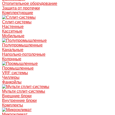
Отопительное оборудование
Защита от протечки
Комплектующие
Сплит-системы
Настенные
Кассетные
Мобильные
Полупромышленные
Канальные
Напольно-потолочные
Колонные
Промышленные
VRF системы
Чиллеры
Фанкойлы
Мульти сплит-системы
Внешние блоки
Внутренние блоки
Комплекты
Микроклимат