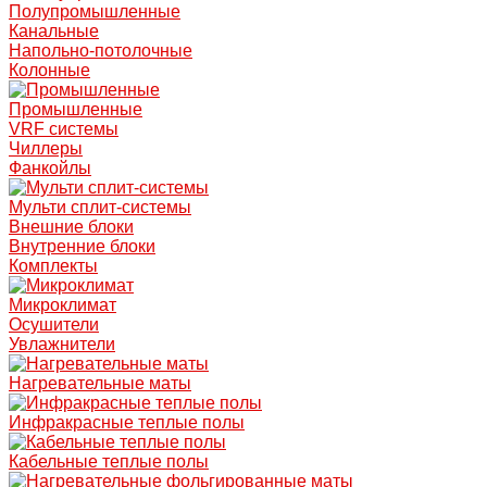
Полупромышленные
Канальные
Напольно-потолочные
Колонные
Промышленные
VRF системы
Чиллеры
Фанкойлы
Мульти сплит-системы
Внешние блоки
Внутренние блоки
Комплекты
Микроклимат
Осушители
Увлажнители
Нагревательные маты
Инфракрасные теплые полы
Кабельные теплые полы