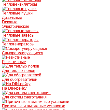
Тепловентиляторы
Тепловые пушки
Дизельные
Газовые
Электрические
Тепловые завесы
Теплогенераторы
Саморегулирующиеся
Резистивные
Для теплых полов
Для обогревателей
На DIN-рейку
Для систем снеготаяния
Приточные и вытяжные установки