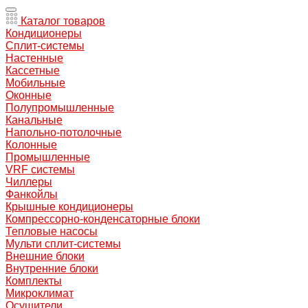
Каталог товаров
Кондиционеры
Сплит-системы
Настенные
Кассетные
Мобильные
Оконные
Полупромышленные
Канальные
Напольно-потолочные
Колонные
Промышленные
VRF системы
Чиллеры
Фанкойлы
Крышные кондиционеры
Компрессорно-конденсаторные блоки
Тепловые насосы
Мульти сплит-системы
Внешние блоки
Внутренние блоки
Комплекты
Микроклимат
Осушители