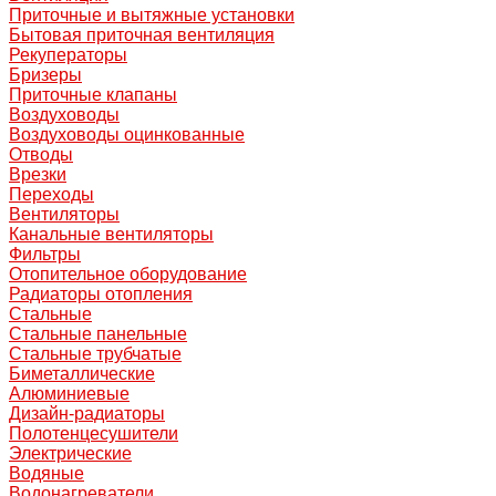
Приточные и вытяжные установки
Бытовая приточная вентиляция
Рекуператоры
Бризеры
Приточные клапаны
Воздуховоды
Воздуховоды оцинкованные
Отводы
Врезки
Переходы
Вентиляторы
Канальные вентиляторы
Фильтры
Отопительное оборудование
Радиаторы отопления
Стальные
Стальные панельные
Стальные трубчатые
Биметаллические
Алюминиевые
Дизайн-радиаторы
Полотенцесушители
Электрические
Водяные
Водонагреватели