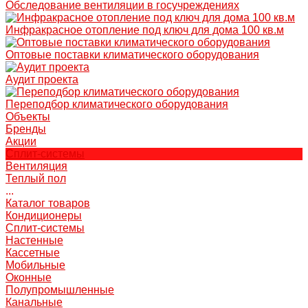
Обследование вентиляции в госучреждениях
Инфракрасное отопление под ключ для дома 100 кв.м
Оптовые поставки климатического оборудования
Аудит проекта
Переподбор климатического оборудования
Объекты
Бренды
Акции
Сплит-системы
Вентиляция
Теплый пол
...
Каталог товаров
Кондиционеры
Сплит-системы
Настенные
Кассетные
Мобильные
Оконные
Полупромышленные
Канальные