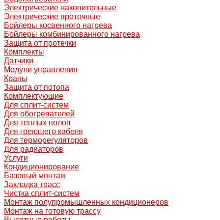
Электрические накопительные
Электрические проточные
Бойлеры косвенного нагрева
Бойлеры комбинированного нагрева
Защита от протечки
Комплекты
Датчики
Модули управления
Краны
Защита от потопа
Комплектующие
Для сплит-систем
Для обогревателей
Для теплых полов
Для греющего кабеля
Для терморегуляторов
Для радиаторов
Услуги
Кондиционирование
Базовый монтаж
Закладка трасс
Чистка сплит-систем
Монтаж полупромышленных кондиционеров
Монтаж на готовую трассу
Высотные работы