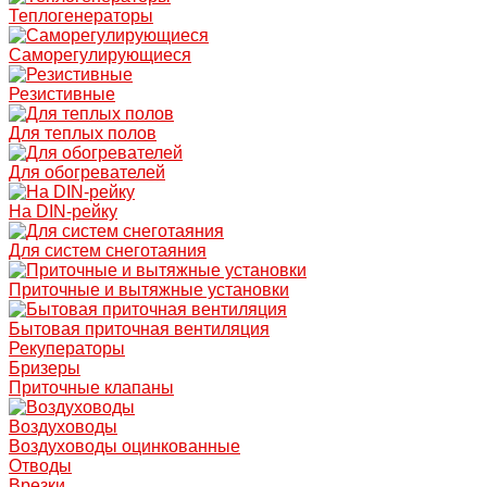
Теплогенераторы
Саморегулирующиеся
Резистивные
Для теплых полов
Для обогревателей
На DIN-рейку
Для систем снеготаяния
Приточные и вытяжные установки
Бытовая приточная вентиляция
Рекуператоры
Бризеры
Приточные клапаны
Воздуховоды
Воздуховоды оцинкованные
Отводы
Врезки