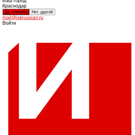
Ваш город
Краснодар
Да, спасибо
Нет, другой
mail@iskrussian.ru
Войти