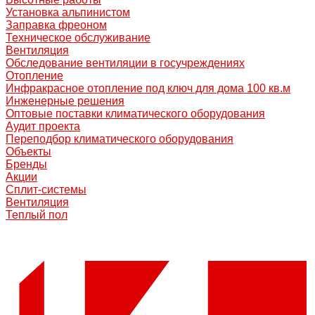
Установка альпинистом
Заправка фреоном
Техническое обслуживание
Вентиляция
Обследование вентиляции в госучреждениях
Отопление
Инфракрасное отопление под ключ для дома 100 кв.м
Инженерные решения
Оптовые поставки климатического оборудования
Аудит проекта
Переподбор климатического оборудования
Объекты
Бренды
Акции
Сплит-системы
Вентиляция
Теплый пол