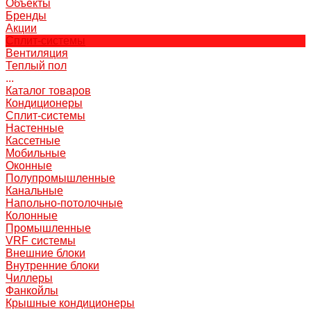
Объекты
Бренды
Акции
Сплит-системы
Вентиляция
Теплый пол
...
Каталог товаров
Кондиционеры
Сплит-системы
Настенные
Кассетные
Мобильные
Оконные
Полупромышленные
Канальные
Напольно-потолочные
Колонные
Промышленные
VRF системы
Внешние блоки
Внутренние блоки
Чиллеры
Фанкойлы
Крышные кондиционеры