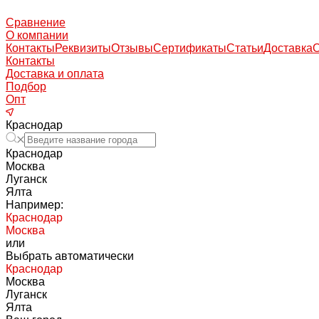
Сравнение
О компании
Контакты
Реквизиты
Отзывы
Сертификаты
Статьи
Доставка
Контакты
Доставка и оплата
Подбор
Опт
Краснодар
Краснодар
Москва
Луганск
Ялта
Например:
Краснодар
Москва
или
Выбрать автоматически
Краснодар
Москва
Луганск
Ялта