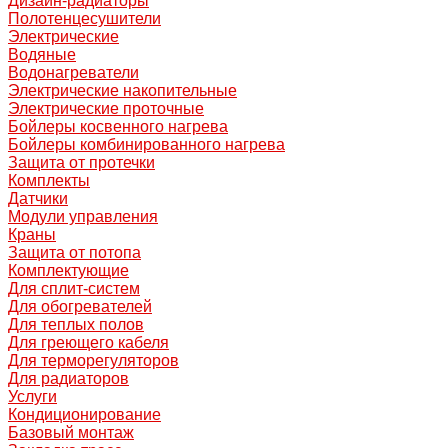
Дизайн-радиаторы
Полотенцесушители
Электрические
Водяные
Водонагреватели
Электрические накопительные
Электрические проточные
Бойлеры косвенного нагрева
Бойлеры комбинированного нагрева
Защита от протечки
Комплекты
Датчики
Модули управления
Краны
Защита от потопа
Комплектующие
Для сплит-систем
Для обогревателей
Для теплых полов
Для греющего кабеля
Для терморегуляторов
Для радиаторов
Услуги
Кондиционирование
Базовый монтаж