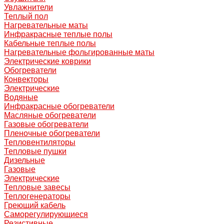
Увлажнители
Теплый пол
Нагревательные маты
Инфракрасные теплые полы
Кабельные теплые полы
Нагревательные фольгированные маты
Электрические коврики
Обогреватели
Конвекторы
Электрические
Водяные
Инфракрасные обогреватели
Масляные обогреватели
Газовые обогреватели
Пленочные обогреватели
Тепловентиляторы
Тепловые пушки
Дизельные
Газовые
Электрические
Тепловые завесы
Теплогенераторы
Греющий кабель
Саморегулирующиеся
Резистивные