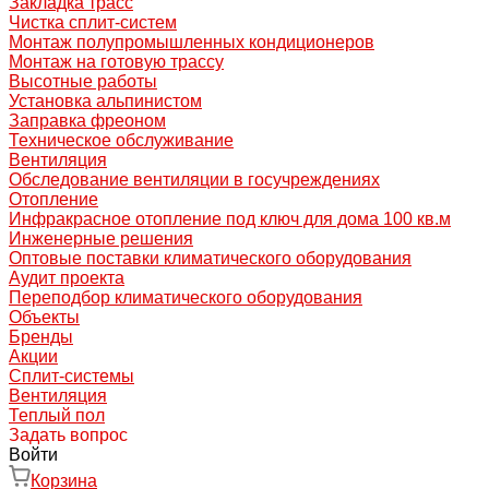
Закладка трасс
Чистка сплит-систем
Монтаж полупромышленных кондиционеров
Монтаж на готовую трассу
Высотные работы
Установка альпинистом
Заправка фреоном
Техническое обслуживание
Вентиляция
Обследование вентиляции в госучреждениях
Отопление
Инфракрасное отопление под ключ для дома 100 кв.м
Инженерные решения
Оптовые поставки климатического оборудования
Аудит проекта
Переподбор климатического оборудования
Объекты
Бренды
Акции
Сплит-системы
Вентиляция
Теплый пол
Задать вопрос
Войти
Корзина