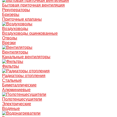
Бытовая приточная вентиляция
Рекуператоры
Бризеры
Приточные клапаны
Воздуховоды
Воздуховоды оцинкованные
Отводы
Врезки
Вентиляторы
Канальные вентиляторы
Фильтры
Радиаторы отопления
Стальные
Биметаллические
Алюминиевые
Полотенцесушители
Электрические
Водяные