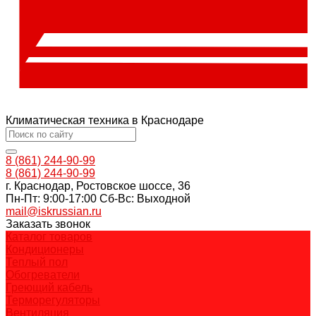
Климатическая техника в Краснодаре
8 (861) 244-90-99
8 (861) 244-90-99
г. Краснодар, Ростовское шоссе, 36
Пн-Пт: 9:00-17:00 Cб-Вс: Выходной
mail@iskrussian.ru
Заказать звонок
Каталог товаров
Кондиционеры
Теплый пол
Обогреватели
Греющий кабель
Терморегуляторы
Вентиляция