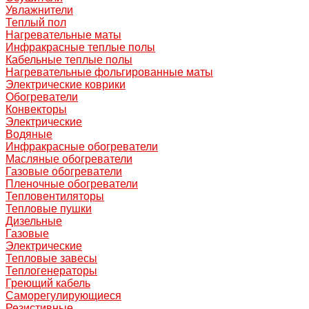
Увлажнители
Теплый пол
Нагревательные маты
Инфракрасные теплые полы
Кабельные теплые полы
Нагревательные фольгированные маты
Электрические коврики
Обогреватели
Конвекторы
Электрические
Водяные
Инфракрасные обогреватели
Масляные обогреватели
Газовые обогреватели
Пленочные обогреватели
Тепловентиляторы
Тепловые пушки
Дизельные
Газовые
Электрические
Тепловые завесы
Теплогенераторы
Греющий кабель
Саморегулирующиеся
Резистивные