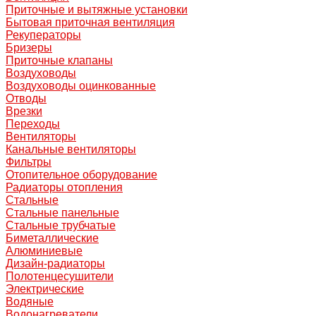
Приточные и вытяжные установки
Бытовая приточная вентиляция
Рекуператоры
Бризеры
Приточные клапаны
Воздуховоды
Воздуховоды оцинкованные
Отводы
Врезки
Переходы
Вентиляторы
Канальные вентиляторы
Фильтры
Отопительное оборудование
Радиаторы отопления
Стальные
Стальные панельные
Стальные трубчатые
Биметаллические
Алюминиевые
Дизайн-радиаторы
Полотенцесушители
Электрические
Водяные
Водонагреватели