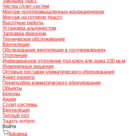
Закладка трасс
Чистка сплит-систем
Монтаж полупромышленных кондиционеров
Монтаж на готовую трассу
Высотные работы
Установка альпинистом
Заправка фреоном
Техническое обслуживание
Вентиляция
Обследование вентиляции в госучреждениях
Отопление
Инфракрасное отопление под ключ для дома 100 кв.м
Инженерные решения
Оптовые поставки климатического оборудования
Аудит проекта
Переподбор климатического оборудования
Объекты
Бренды
Акции
Сплит-системы
Вентиляция
Теплый пол
Задать вопрос
Войти
Корзина