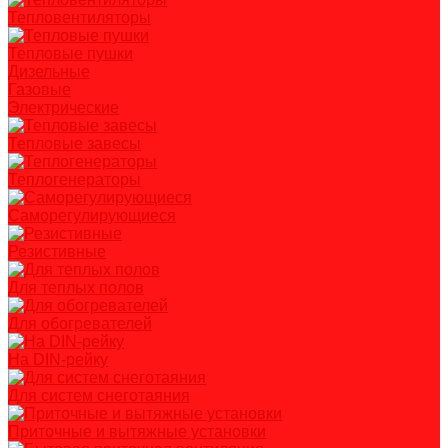
Тепловентиляторы
Тепловые пушки
Дизельные
Газовые
Электрические
Тепловые завесы
Теплогенераторы
Саморегулирующиеся
Резистивные
Для теплых полов
Для обогревателей
На DIN-рейку
Для систем снеготаяния
Приточные и вытяжные установки