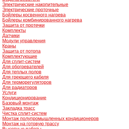
Электрические накопительные
Электрические проточные
Бойлеры косвенного нагрева
Бойлеры комбинированного нагрева
Защита от протечки
Комплекты
Датчики
Модули управления
Краны
Защита от потопа
Комплектующие
Для сплит-систем
Для обогревателей
Для теплых полов
Для греющего кабеля
Для терморегуляторов
Для радиаторов
Услуги
Кондиционирование
Базовый монтаж
Закладка трасс
Чистка сплит-систем
Монтаж полупромышленных кондиционеров
Монтаж на готовую трассу
Высотные работы