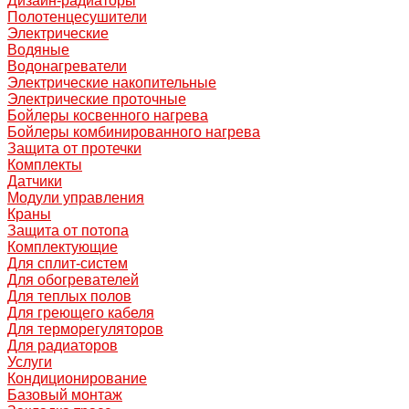
Дизайн-радиаторы
Полотенцесушители
Электрические
Водяные
Водонагреватели
Электрические накопительные
Электрические проточные
Бойлеры косвенного нагрева
Бойлеры комбинированного нагрева
Защита от протечки
Комплекты
Датчики
Модули управления
Краны
Защита от потопа
Комплектующие
Для сплит-систем
Для обогревателей
Для теплых полов
Для греющего кабеля
Для терморегуляторов
Для радиаторов
Услуги
Кондиционирование
Базовый монтаж