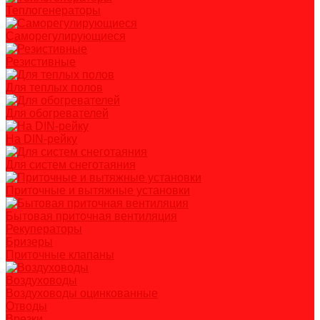
Теплогенераторы
Саморегулирующиеся
Резистивные
Для теплых полов
Для обогревателей
На DIN-рейку
Для систем снеготаяния
Приточные и вытяжные установки
Бытовая приточная вентиляция
Рекуператоры
Бризеры
Приточные клапаны
Воздуховоды
Воздуховоды оцинкованные
Отводы
Врезки