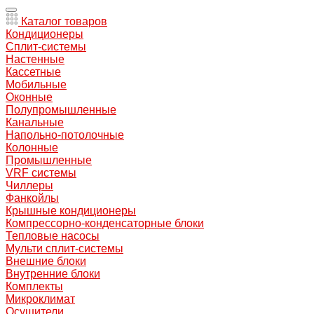
Каталог товаров
Кондиционеры
Сплит-системы
Настенные
Кассетные
Мобильные
Оконные
Полупромышленные
Канальные
Напольно-потолочные
Колонные
Промышленные
VRF системы
Чиллеры
Фанкойлы
Крышные кондиционеры
Компрессорно-конденсаторные блоки
Тепловые насосы
Мульти сплит-системы
Внешние блоки
Внутренние блоки
Комплекты
Микроклимат
Осушители