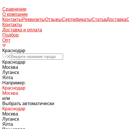
Сравнение
О компании
Контакты
Реквизиты
Отзывы
Сертификаты
Статьи
Доставка
Контакты
Доставка и оплата
Подбор
Опт
Краснодар
Краснодар
Москва
Луганск
Ялта
Например:
Краснодар
Москва
или
Выбрать автоматически
Краснодар
Москва
Луганск
Ялта