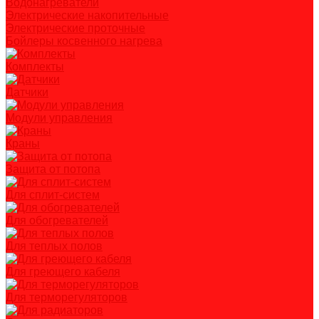
Водонагреватели
Электрические накопительные
Электрические проточные
Бойлеры косвенного нагрева
Комплекты
Датчики
Модули управления
Краны
Защита от потопа
Для сплит-систем
Для обогревателей
Для теплых полов
Для греющего кабеля
Для терморегуляторов