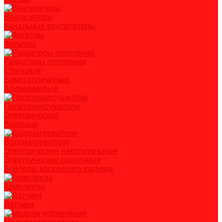
Вентиляторы
Канальные вентиляторы
Фильтры
Радиаторы отопления
Стальные
Биметаллические
Алюминиевые
Полотенцесушители
Электрические
Водяные
Водонагреватели
Электрические накопительные
Электрические проточные
Бойлеры косвенного нагрева
Комплекты
Датчики