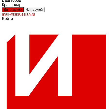
Ваш город
Краснодар
Да, спасибо
Нет, другой
mail@iskrussian.ru
Войти