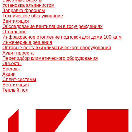
Установка альпинистом
Заправка фреоном
Техническое обслуживание
Вентиляция
Обследование вентиляции в госучреждениях
Отопление
Инфракрасное отопление под ключ для дома 100 кв.м
Инженерные решения
Оптовые поставки климатического оборудования
Аудит проекта
Переподбор климатического оборудования
Объекты
Бренды
Акции
Сплит-системы
Вентиляция
Теплый пол