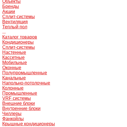
Объекты
Бренды
Акции
Сплит-системы
Вентиляция
Теплый пол
...
Каталог товаров
Кондиционеры
Сплит-системы
Настенные
Кассетные
Мобильные
Оконные
Полупромышленные
Канальные
Напольно-потолочные
Колонные
Промышленные
VRF системы
Внешние блоки
Внутренние блоки
Чиллеры
Фанкойлы
Крышные кондиционеры