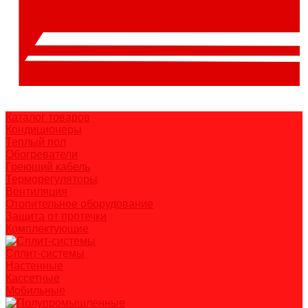
Каталог товаров
Кондиционеры
Теплый пол
Обогреватели
Греющий кабель
Терморегуляторы
Вентиляция
Отопительное оборудование
Защита от протечки
Комплектующие
Сплит-системы
Настенные
Кассетные
Мобильные