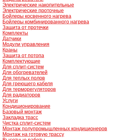
Электрические накопительные
Электрические проточные
Бойлеры косвенного нагрева
Бойлеры комбинированного нагрева
Защита от протечки
Комплекты
Датчики
Модули управления
Краны
Защита от потопа
Комплектующие
Для сплит-систем
Для обогревателей
Для теплых полов
Для греющего кабеля
Для терморегуляторов
Для радиаторов
Услуги
Кондиционирование
Базовый монтаж
Закладка трасс
Чистка сплит-систем
Монтаж полупромышленных кондиционеров
Монтаж на готовую трассу
Высотные работы