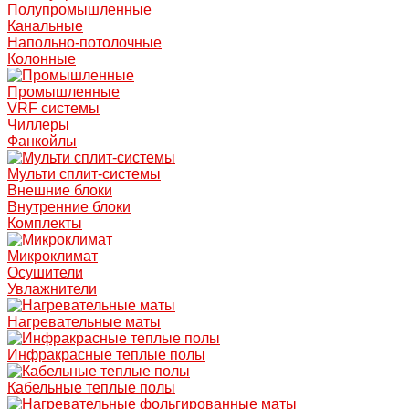
Полупромышленные
Канальные
Напольно-потолочные
Колонные
Промышленные
VRF системы
Чиллеры
Фанкойлы
Мульти сплит-системы
Внешние блоки
Внутренние блоки
Комплекты
Микроклимат
Осушители
Увлажнители
Нагревательные маты
Инфракрасные теплые полы
Кабельные теплые полы