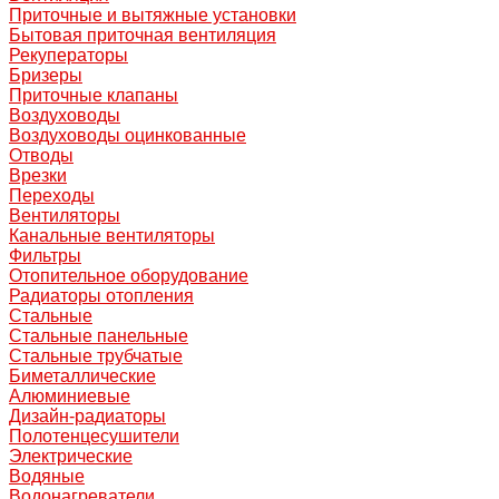
Приточные и вытяжные установки
Бытовая приточная вентиляция
Рекуператоры
Бризеры
Приточные клапаны
Воздуховоды
Воздуховоды оцинкованные
Отводы
Врезки
Переходы
Вентиляторы
Канальные вентиляторы
Фильтры
Отопительное оборудование
Радиаторы отопления
Стальные
Стальные панельные
Стальные трубчатые
Биметаллические
Алюминиевые
Дизайн-радиаторы
Полотенцесушители
Электрические
Водяные
Водонагреватели