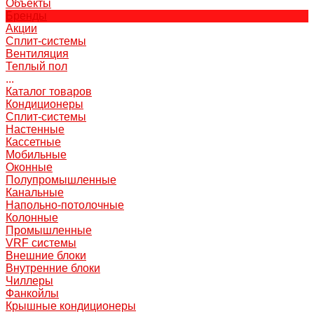
Объекты
Бренды
Акции
Сплит-системы
Вентиляция
Теплый пол
...
Каталог товаров
Кондиционеры
Сплит-системы
Настенные
Кассетные
Мобильные
Оконные
Полупромышленные
Канальные
Напольно-потолочные
Колонные
Промышленные
VRF системы
Внешние блоки
Внутренние блоки
Чиллеры
Фанкойлы
Крышные кондиционеры