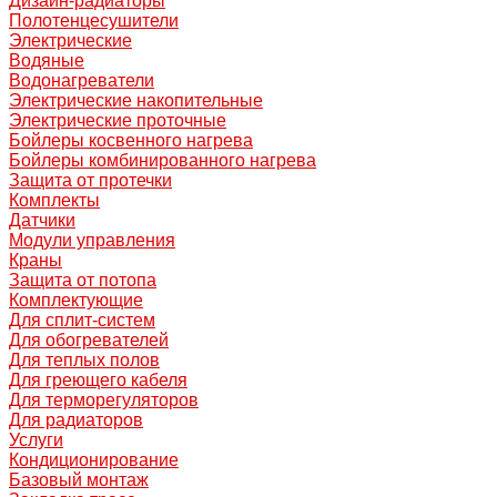
Дизайн-радиаторы
Полотенцесушители
Электрические
Водяные
Водонагреватели
Электрические накопительные
Электрические проточные
Бойлеры косвенного нагрева
Бойлеры комбинированного нагрева
Защита от протечки
Комплекты
Датчики
Модули управления
Краны
Защита от потопа
Комплектующие
Для сплит-систем
Для обогревателей
Для теплых полов
Для греющего кабеля
Для терморегуляторов
Для радиаторов
Услуги
Кондиционирование
Базовый монтаж