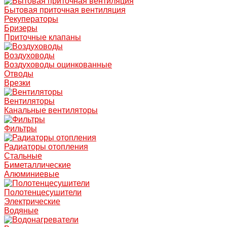
Бытовая приточная вентиляция
Рекуператоры
Бризеры
Приточные клапаны
Воздуховоды
Воздуховоды оцинкованные
Отводы
Врезки
Вентиляторы
Канальные вентиляторы
Фильтры
Радиаторы отопления
Стальные
Биметаллические
Алюминиевые
Полотенцесушители
Электрические
Водяные