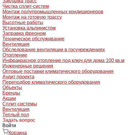
Закладка трасс
Чистка сплит-систем
Монтаж полупромышленных кондиционеров
Монтаж на готовую трассу
Высотные работы
Установка альпинистом
Заправка фреоном
Техническое обслуживание
Вентиляция
Обследование вентиляции в госучреждениях
Отопление
Инфракрасное отопление под ключ для дома 100 кв.м
Инженерные решения
Оптовые поставки климатического оборудования
Аудит проекта
Переподбор климатического оборудования
Объекты
Бренды
Акции
Сплит-системы
Вентиляция
Теплый пол
Задать вопрос
Войти
Корзина