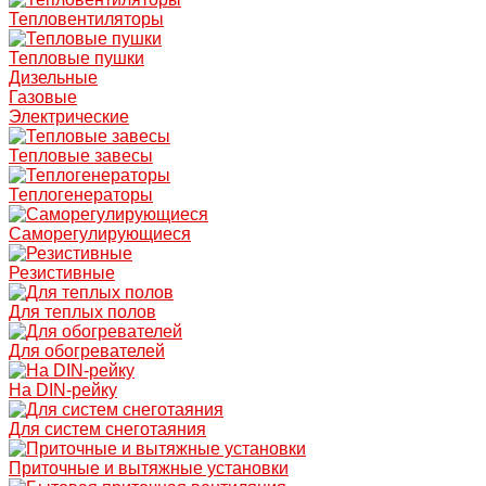
Тепловентиляторы
Тепловые пушки
Дизельные
Газовые
Электрические
Тепловые завесы
Теплогенераторы
Саморегулирующиеся
Резистивные
Для теплых полов
Для обогревателей
На DIN-рейку
Для систем снеготаяния
Приточные и вытяжные установки