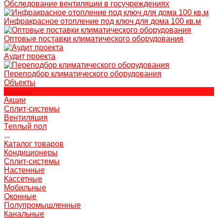
Обследование вентиляции в госучреждениях
Инфракрасное отопление под ключ для дома 100 кв.м
Оптовые поставки климатического оборудования
Аудит проекта
Переподбор климатического оборудования
Объекты
Бренды
Акции
Сплит-системы
Вентиляция
Теплый пол
...
Каталог товаров
Кондиционеры
Сплит-системы
Настенные
Кассетные
Мобильные
Оконные
Полупромышленные
Канальные