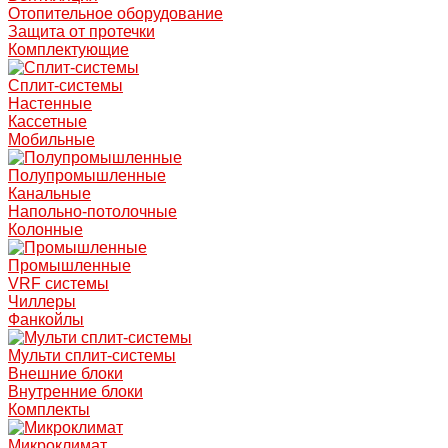
Отопительное оборудование
Защита от протечки
Комплектующие
Сплит-системы
Настенные
Кассетные
Мобильные
Полупромышленные
Канальные
Напольно-потолочные
Колонные
Промышленные
VRF системы
Чиллеры
Фанкойлы
Мульти сплит-системы
Внешние блоки
Внутренние блоки
Комплекты
Микроклимат