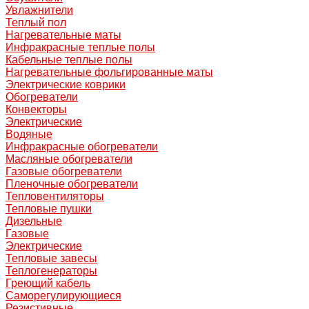
Увлажнители
Теплый пол
Нагревательные маты
Инфракрасные теплые полы
Кабельные теплые полы
Нагревательные фольгированные маты
Электрические коврики
Обогреватели
Конвекторы
Электрические
Водяные
Инфракрасные обогреватели
Масляные обогреватели
Газовые обогреватели
Пленочные обогреватели
Тепловентиляторы
Тепловые пушки
Дизельные
Газовые
Электрические
Тепловые завесы
Теплогенераторы
Греющий кабель
Саморегулирующиеся
Резистивные