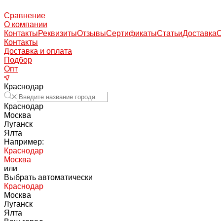
Сравнение
О компании
Контакты
Реквизиты
Отзывы
Сертификаты
Статьи
Доставка
Контакты
Доставка и оплата
Подбор
Опт
Краснодар
Краснодар
Москва
Луганск
Ялта
Например:
Краснодар
Москва
или
Выбрать автоматически
Краснодар
Москва
Луганск
Ялта