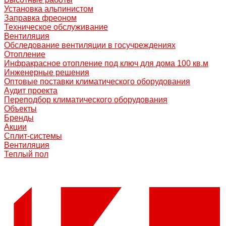
Установка альпинистом
Заправка фреоном
Техническое обслуживание
Вентиляция
Обследование вентиляции в госучреждениях
Отопление
Инфракрасное отопление под ключ для дома 100 кв.м
Инженерные решения
Оптовые поставки климатического оборудования
Аудит проекта
Переподбор климатического оборудования
Объекты
Бренды
Акции
Сплит-системы
Вентиляция
Теплый пол