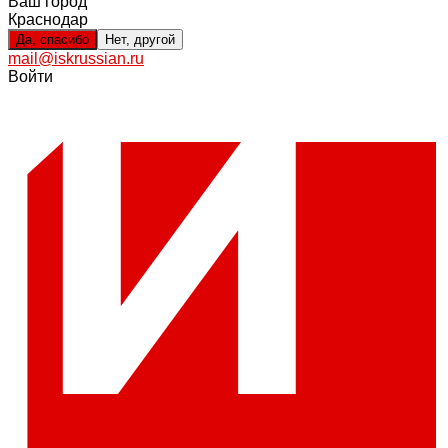
Ваш город
Краснодар
Да, спасибо
Нет, другой
mail@iskrussian.ru
Войти