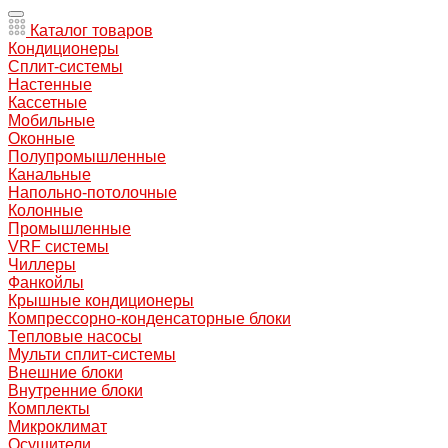
Каталог товаров
Кондиционеры
Сплит-системы
Настенные
Кассетные
Мобильные
Оконные
Полупромышленные
Канальные
Напольно-потолочные
Колонные
Промышленные
VRF системы
Чиллеры
Фанкойлы
Крышные кондиционеры
Компрессорно-конденсаторные блоки
Тепловые насосы
Мульти сплит-системы
Внешние блоки
Внутренние блоки
Комплекты
Микроклимат
Осушители