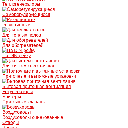
Теплогенераторы
Саморегулирующиеся
Резистивные
Для теплых полов
Для обогревателей
На DIN-рейку
Для систем снеготаяния
Приточные и вытяжные установки
Бытовая приточная вентиляция
Рекуператоры
Бризеры
Приточные клапаны
Воздуховоды
Воздуховоды оцинкованные
Отводы
Врезки