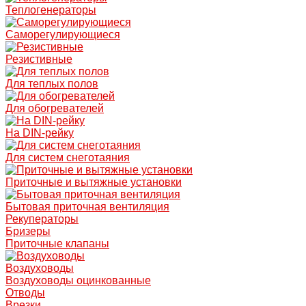
Теплогенераторы
Саморегулирующиеся
Резистивные
Для теплых полов
Для обогревателей
На DIN-рейку
Для систем снеготаяния
Приточные и вытяжные установки
Бытовая приточная вентиляция
Рекуператоры
Бризеры
Приточные клапаны
Воздуховоды
Воздуховоды оцинкованные
Отводы
Врезки