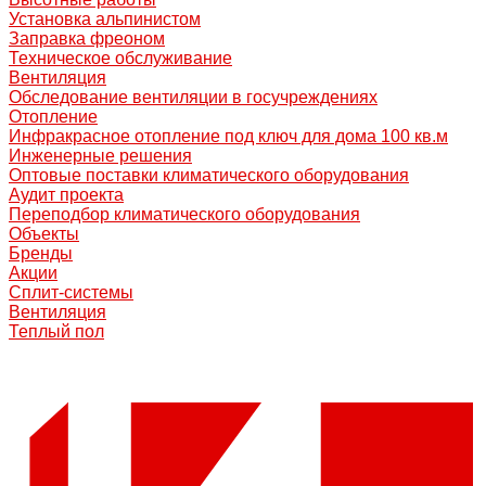
Установка альпинистом
Заправка фреоном
Техническое обслуживание
Вентиляция
Обследование вентиляции в госучреждениях
Отопление
Инфракрасное отопление под ключ для дома 100 кв.м
Инженерные решения
Оптовые поставки климатического оборудования
Аудит проекта
Переподбор климатического оборудования
Объекты
Бренды
Акции
Сплит-системы
Вентиляция
Теплый пол