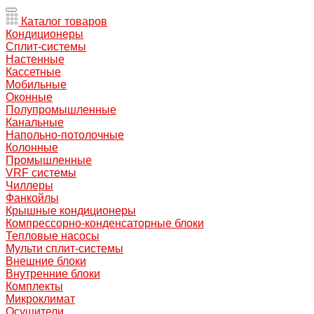
Каталог товаров
Кондиционеры
Сплит-системы
Настенные
Кассетные
Мобильные
Оконные
Полупромышленные
Канальные
Напольно-потолочные
Колонные
Промышленные
VRF системы
Чиллеры
Фанкойлы
Крышные кондиционеры
Компрессорно-конденсаторные блоки
Тепловые насосы
Мульти сплит-системы
Внешние блоки
Внутренние блоки
Комплекты
Микроклимат
Осушители