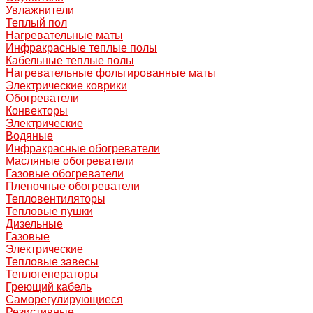
Увлажнители
Теплый пол
Нагревательные маты
Инфракрасные теплые полы
Кабельные теплые полы
Нагревательные фольгированные маты
Электрические коврики
Обогреватели
Конвекторы
Электрические
Водяные
Инфракрасные обогреватели
Масляные обогреватели
Газовые обогреватели
Пленочные обогреватели
Тепловентиляторы
Тепловые пушки
Дизельные
Газовые
Электрические
Тепловые завесы
Теплогенераторы
Греющий кабель
Саморегулирующиеся
Резистивные