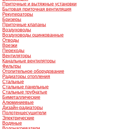
Приточные и вытяжные установки
Бытовая приточная вентиляция
Рекуператоры
Бризеры
Приточные клапаны
Воздуховоды
Воздуховоды оцинкованные
Отводы
Врезки
Переходы
Вентиляторы
Канальные вентиляторы
Фильтры
Отопительное оборудование
Радиаторы отопления
Стальные
Стальные панельные
Стальные трубчатые
Биметаллические
Алюминиевые
Дизайн-радиаторы
Полотенцесушители
Электрические
Водяные
Водонагреватели