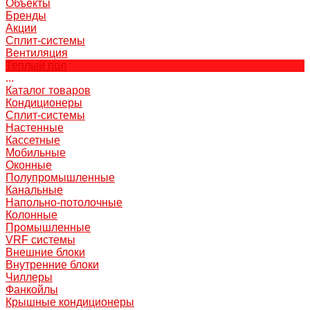
Объекты
Бренды
Акции
Сплит-системы
Вентиляция
Теплый пол
...
Каталог товаров
Кондиционеры
Сплит-системы
Настенные
Кассетные
Мобильные
Оконные
Полупромышленные
Канальные
Напольно-потолочные
Колонные
Промышленные
VRF системы
Внешние блоки
Внутренние блоки
Чиллеры
Фанкойлы
Крышные кондиционеры