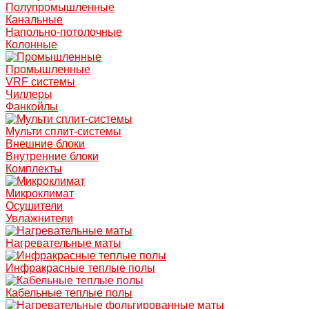
Полупромышленные
Канальные
Напольно-потолочные
Колонные
Промышленные
VRF системы
Чиллеры
Фанкойлы
Мульти сплит-системы
Внешние блоки
Внутренние блоки
Комплекты
Микроклимат
Осушители
Увлажнители
Нагревательные маты
Инфракрасные теплые полы
Кабельные теплые полы