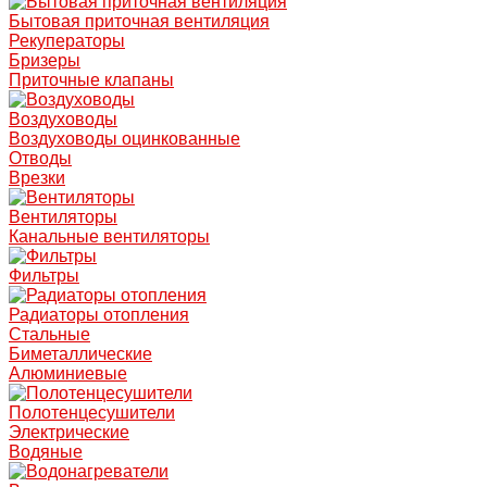
Бытовая приточная вентиляция
Рекуператоры
Бризеры
Приточные клапаны
Воздуховоды
Воздуховоды оцинкованные
Отводы
Врезки
Вентиляторы
Канальные вентиляторы
Фильтры
Радиаторы отопления
Стальные
Биметаллические
Алюминиевые
Полотенцесушители
Электрические
Водяные