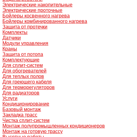
Электрические накопительные
Электрические проточные
Бойлеры косвенного нагрева
Бойлеры комбинированного нагрева
Защита от протечки
Комплекты
Датчики
Модули управления
Краны
Защита от потопа
Комплектующие
Для сплит-систем
Для обогревателей
Для теплых полов
Для греющего кабеля
Для терморегуляторов
Для радиаторов
Услуги
Кондиционирование
Базовый монтаж
Закладка трасс
Чистка сплит-систем
Монтаж полупромышленных кондиционеров
Монтаж на готовую трассу
Высотные работы