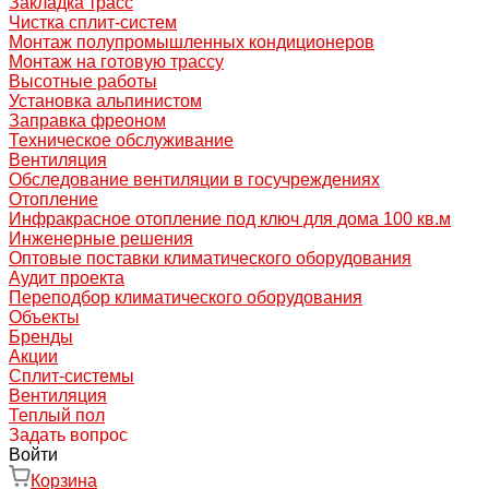
Закладка трасс
Чистка сплит-систем
Монтаж полупромышленных кондиционеров
Монтаж на готовую трассу
Высотные работы
Установка альпинистом
Заправка фреоном
Техническое обслуживание
Вентиляция
Обследование вентиляции в госучреждениях
Отопление
Инфракрасное отопление под ключ для дома 100 кв.м
Инженерные решения
Оптовые поставки климатического оборудования
Аудит проекта
Переподбор климатического оборудования
Объекты
Бренды
Акции
Сплит-системы
Вентиляция
Теплый пол
Задать вопрос
Войти
Корзина