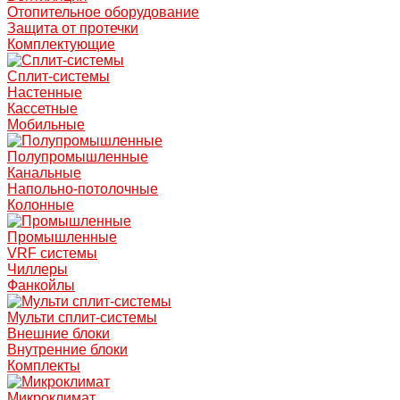
Отопительное оборудование
Защита от протечки
Комплектующие
Сплит-системы
Настенные
Кассетные
Мобильные
Полупромышленные
Канальные
Напольно-потолочные
Колонные
Промышленные
VRF системы
Чиллеры
Фанкойлы
Мульти сплит-системы
Внешние блоки
Внутренние блоки
Комплекты
Микроклимат