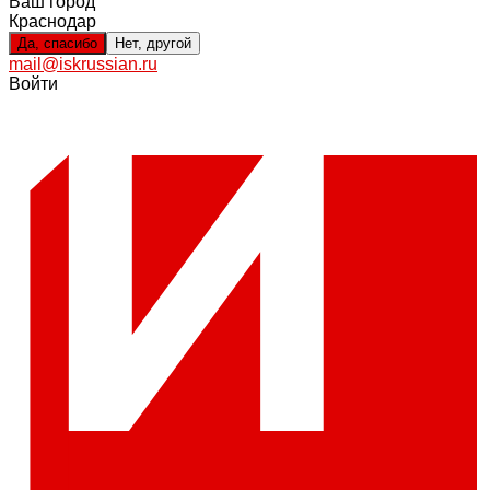
Ваш город
Краснодар
Да, спасибо
Нет, другой
mail@iskrussian.ru
Войти