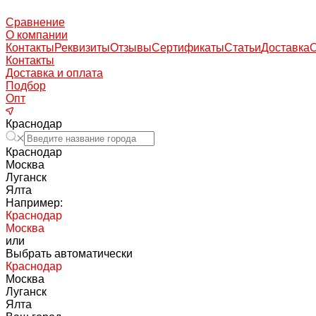
Сравнение
О компании
Контакты
Реквизиты
Отзывы
Сертификаты
Статьи
Доставка
Контакты
Доставка и оплата
Подбор
Опт
Краснодар
Краснодар
Москва
Луганск
Ялта
Например:
Краснодар
Москва
или
Выбрать автоматически
Краснодар
Москва
Луганск
Ялта