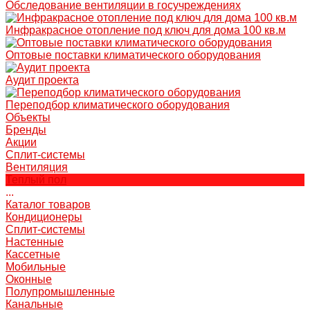
Обследование вентиляции в госучреждениях
Инфракрасное отопление под ключ для дома 100 кв.м
Оптовые поставки климатического оборудования
Аудит проекта
Переподбор климатического оборудования
Объекты
Бренды
Акции
Сплит-системы
Вентиляция
Теплый пол
...
Каталог товаров
Кондиционеры
Сплит-системы
Настенные
Кассетные
Мобильные
Оконные
Полупромышленные
Канальные