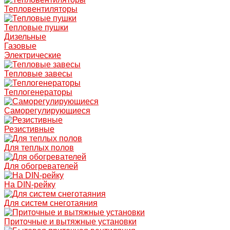
Тепловентиляторы
Тепловые пушки
Дизельные
Газовые
Электрические
Тепловые завесы
Теплогенераторы
Саморегулирующиеся
Резистивные
Для теплых полов
Для обогревателей
На DIN-рейку
Для систем снеготаяния
Приточные и вытяжные установки