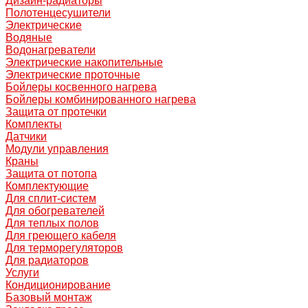
Дизайн-радиаторы
Полотенцесушители
Электрические
Водяные
Водонагреватели
Электрические накопительные
Электрические проточные
Бойлеры косвенного нагрева
Бойлеры комбинированного нагрева
Защита от протечки
Комплекты
Датчики
Модули управления
Краны
Защита от потопа
Комплектующие
Для сплит-систем
Для обогревателей
Для теплых полов
Для греющего кабеля
Для терморегуляторов
Для радиаторов
Услуги
Кондиционирование
Базовый монтаж