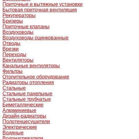
Приточные и вытяжные установки
Бытовая приточная вентиляция
Рекуператоры
Бризеры
Приточные клапаны
Воздуховоды
Воздуховоды оцинкованные
Отводы
Врезки
Переходы
Вентиляторы
Канальные вентиляторы
Фильтры
Отопительное оборудование
Радиаторы отопления
Стальные
Стальные панельные
Стальные трубчатые
Биметаллические
Алюминиевые
Дизайн-радиаторы
Полотенцесушители
Электрические
Водяные
Водонагреватели