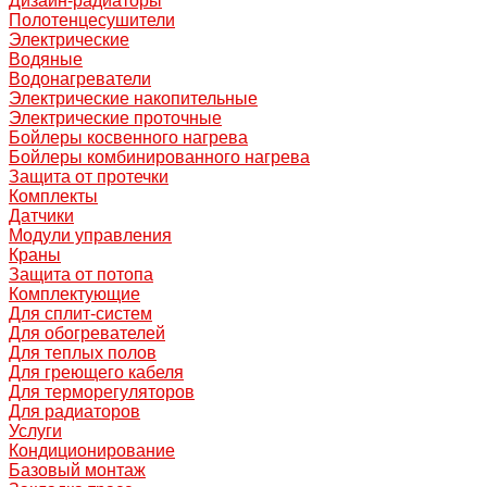
Дизайн-радиаторы
Полотенцесушители
Электрические
Водяные
Водонагреватели
Электрические накопительные
Электрические проточные
Бойлеры косвенного нагрева
Бойлеры комбинированного нагрева
Защита от протечки
Комплекты
Датчики
Модули управления
Краны
Защита от потопа
Комплектующие
Для сплит-систем
Для обогревателей
Для теплых полов
Для греющего кабеля
Для терморегуляторов
Для радиаторов
Услуги
Кондиционирование
Базовый монтаж