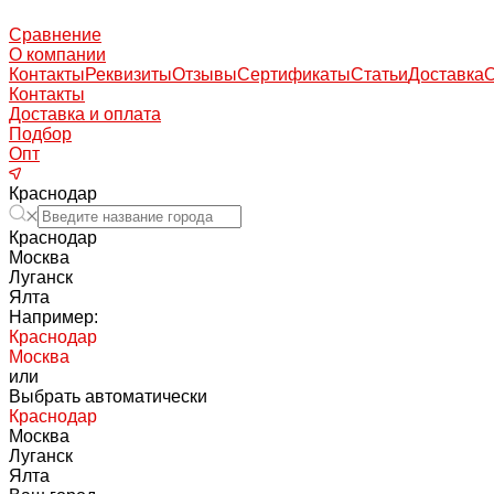
Сравнение
О компании
Контакты
Реквизиты
Отзывы
Сертификаты
Статьи
Доставка
Контакты
Доставка и оплата
Подбор
Опт
Краснодар
Краснодар
Москва
Луганск
Ялта
Например:
Краснодар
Москва
или
Выбрать автоматически
Краснодар
Москва
Луганск
Ялта