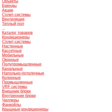
Объекты
Бренды
Акции
Сплит-системы
Вентиляция
Теплый пол
...
Каталог товаров
Кондиционеры
Сплит-системы
Настенные
Кассетные
Мобильные
Оконные
Полупромышленные
Канальные
Напольно-потолочные
Колонные
Промышленные
VRF системы
Внешние блоки
Внутренние блоки
Чиллеры
Фанкойлы
Крышные кондиционеры