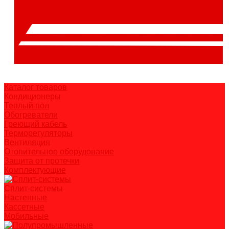
Каталог товаров
Кондиционеры
Теплый пол
Обогреватели
Греющий кабель
Терморегуляторы
Вентиляция
Отопительное оборудование
Защита от протечки
Комплектующие
Сплит-системы
Настенные
Кассетные
Мобильные