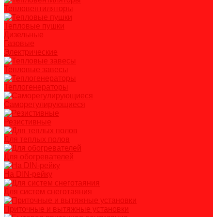
Тепловентиляторы
Тепловые пушки
Дизельные
Газовые
Электрические
Тепловые завесы
Теплогенераторы
Саморегулирующиеся
Резистивные
Для теплых полов
Для обогревателей
На DIN-рейку
Для систем снеготаяния
Приточные и вытяжные установки