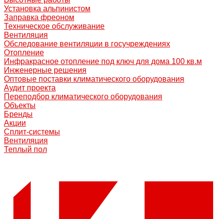
Установка альпинистом
Заправка фреоном
Техническое обслуживание
Вентиляция
Обследование вентиляции в госучреждениях
Отопление
Инфракрасное отопление под ключ для дома 100 кв.м
Инженерные решения
Оптовые поставки климатического оборудования
Аудит проекта
Переподбор климатического оборудования
Объекты
Бренды
Акции
Сплит-системы
Вентиляция
Теплый пол