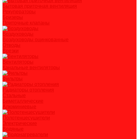
Бытовая приточная вентиляция
Рекуператоры
Бризеры
Приточные клапаны
Воздуховоды
Воздуховоды оцинкованные
Отводы
Врезки
Вентиляторы
Канальные вентиляторы
Фильтры
Радиаторы отопления
Стальные
Биметаллические
Алюминиевые
Полотенцесушители
Электрические
Водяные