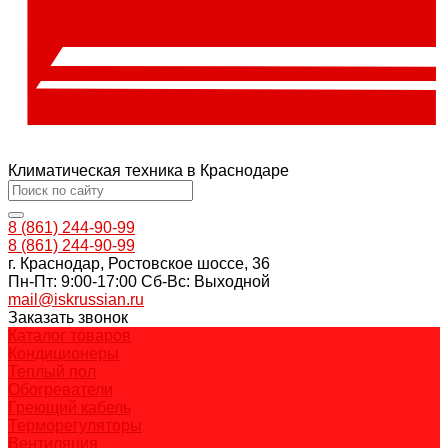
Климатическая техника в Краснодаре
8 (861) 244-90-99
8 (861) 244-90-99
г. Краснодар, Ростовское шоссе, 36
Пн-Пт: 9:00-17:00 Cб-Вс: Выходной
mail@iskrussian.ru
Заказать звонок
Каталог товаров
Кондиционеры
Теплый пол
Обогреватели
Греющий кабель
Терморегуляторы
Вентиляция