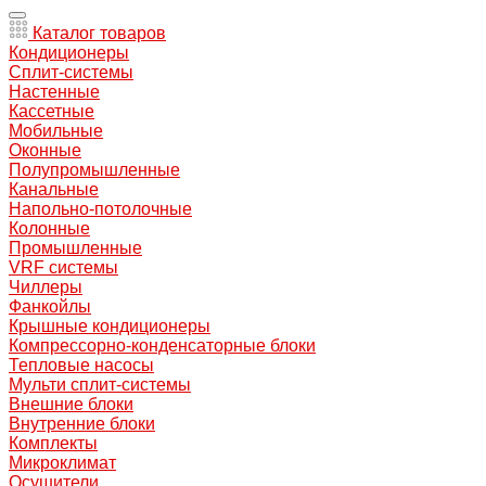
Каталог товаров
Кондиционеры
Сплит-системы
Настенные
Кассетные
Мобильные
Оконные
Полупромышленные
Канальные
Напольно-потолочные
Колонные
Промышленные
VRF системы
Чиллеры
Фанкойлы
Крышные кондиционеры
Компрессорно-конденсаторные блоки
Тепловые насосы
Мульти сплит-системы
Внешние блоки
Внутренние блоки
Комплекты
Микроклимат
Осушители