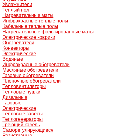
Увлажнители
Теплый пол
Нагревательные маты
Инфракрасные теплые полы
Кабельные теплые полы
Нагревательные фольгированные маты
Электрические коврики
Обогреватели
Конвекторы
Электрические
Водяные
Инфракрасные обогреватели
Масляные обогреватели
Газовые обогреватели
Пленочные обогреватели
Тепловентиляторы
Тепловые пушки
Дизельные
Газовые
Электрические
Тепловые завесы
Теплогенераторы
Греющий кабель
Саморегулирующиеся
Резистивные