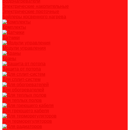
Водонагреватели
Электрические накопительные
Электрические проточные
Бойлеры косвенного нагрева
Комплекты
Датчики
Модули управления
Краны
Защита от потопа
Для сплит-систем
Для обогревателей
Для теплых полов
Для греющего кабеля
Для терморегуляторов