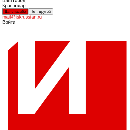
Ваш город
Краснодар
Да, спасибо
Нет, другой
mail@iskrussian.ru
Войти