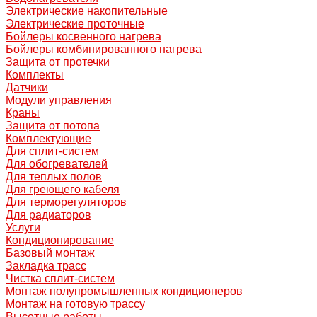
Электрические накопительные
Электрические проточные
Бойлеры косвенного нагрева
Бойлеры комбинированного нагрева
Защита от протечки
Комплекты
Датчики
Модули управления
Краны
Защита от потопа
Комплектующие
Для сплит-систем
Для обогревателей
Для теплых полов
Для греющего кабеля
Для терморегуляторов
Для радиаторов
Услуги
Кондиционирование
Базовый монтаж
Закладка трасс
Чистка сплит-систем
Монтаж полупромышленных кондиционеров
Монтаж на готовую трассу
Высотные работы