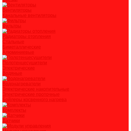
Вентиляторы
Канальные вентиляторы
Фильтры
Радиаторы отопления
Стальные
Биметаллические
Алюминиевые
Полотенцесушители
Электрические
Водяные
Водонагреватели
Электрические накопительные
Электрические проточные
Бойлеры косвенного нагрева
Комплекты
Датчики