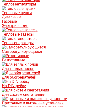
Тепловентиляторы
Тепловые пушки
Дизельные
Газовые
Электрические
Тепловые завесы
Теплогенераторы
Саморегулирующиеся
Резистивные
Для теплых полов
Для обогревателей
На DIN-рейку
Для систем снеготаяния
Приточные и вытяжные установки