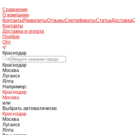
Сравнение
О компании
Контакты
Реквизиты
Отзывы
Сертификаты
Статьи
Доставка
Контакты
Доставка и оплата
Подбор
Опт
Краснодар
Краснодар
Москва
Луганск
Ялта
Например:
Краснодар
Москва
или
Выбрать автоматически
Краснодар
Москва
Луганск
Ялта