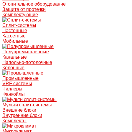
Отопительное оборудование
Защита от протечки
Комплектующие
Сплит-системы
Настенные
Кассетные
Мобильные
Полупромышленные
Канальные
Напольно-потолочные
Колонные
Промышленные
VRF системы
Чиллеры
Фанкойлы
Мульти сплит-системы
Внешние блоки
Внутренние блоки
Комплекты
Микроклимат