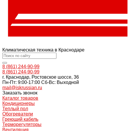
Климатическая техника в Краснодаре
8 (861) 244-90-99
8 (861) 244-90-99
г. Краснодар, Ростовское шоссе, 36
Пн-Пт: 9:00-17:00 Cб-Вс: Выходной
mail@iskrussian.ru
Заказать звонок
Каталог товаров
Кондиционеры
Теплый пол
Обогреватели
Греющий кабель
Терморегуляторы
Вентиляция