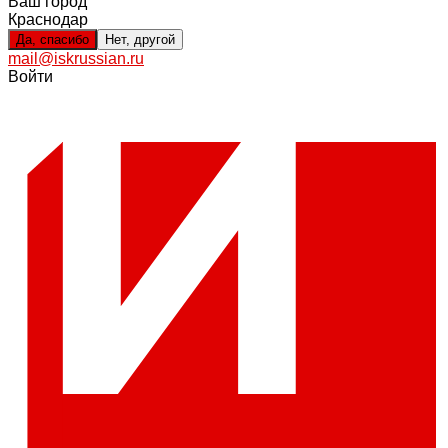
Ваш город
Краснодар
Да, спасибо
Нет, другой
mail@iskrussian.ru
Войти