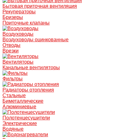
Бытовая приточная вентиляция
Рекуператоры
Бризеры
Приточные клапаны
Воздуховоды
Воздуховоды оцинкованные
Отводы
Врезки
Вентиляторы
Канальные вентиляторы
Фильтры
Радиаторы отопления
Стальные
Биметаллические
Алюминиевые
Полотенцесушители
Электрические
Водяные