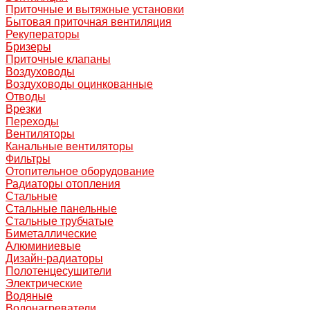
Приточные и вытяжные установки
Бытовая приточная вентиляция
Рекуператоры
Бризеры
Приточные клапаны
Воздуховоды
Воздуховоды оцинкованные
Отводы
Врезки
Переходы
Вентиляторы
Канальные вентиляторы
Фильтры
Отопительное оборудование
Радиаторы отопления
Стальные
Стальные панельные
Стальные трубчатые
Биметаллические
Алюминиевые
Дизайн-радиаторы
Полотенцесушители
Электрические
Водяные
Водонагреватели