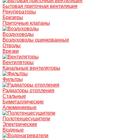
Бытовая приточная вентиляция
Рекуператоры
Бризеры
Приточные клапаны
Воздуховоды
Воздуховоды оцинкованные
Отводы
Врезки
Вентиляторы
Канальные вентиляторы
Фильтры
Радиаторы отопления
Стальные
Биметаллические
Алюминиевые
Полотенцесушители
Электрические
Водяные