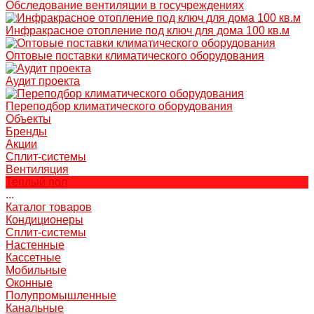
Обследование вентиляции в госучреждениях
Инфракрасное отопление под ключ для дома 100 кв.м
Оптовые поставки климатического оборудования
Аудит проекта
Переподбор климатического оборудования
Объекты
Бренды
Акции
Сплит-системы
Вентиляция
Теплый пол
...
Каталог товаров
Кондиционеры
Сплит-системы
Настенные
Кассетные
Мобильные
Оконные
Полупромышленные
Канальные