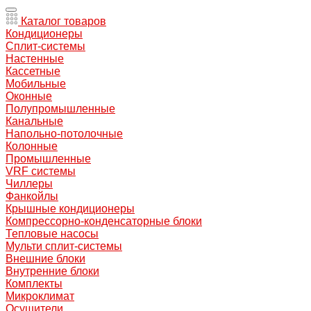
Каталог товаров
Кондиционеры
Сплит-системы
Настенные
Кассетные
Мобильные
Оконные
Полупромышленные
Канальные
Напольно-потолочные
Колонные
Промышленные
VRF системы
Чиллеры
Фанкойлы
Крышные кондиционеры
Компрессорно-конденсаторные блоки
Тепловые насосы
Мульти сплит-системы
Внешние блоки
Внутренние блоки
Комплекты
Микроклимат
Осушители