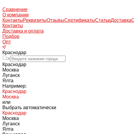
Сравнение
О компании
Контакты
Реквизиты
Отзывы
Сертификаты
Статьи
Доставка
Контакты
Доставка и оплата
Подбор
Опт
Краснодар
Краснодар
Москва
Луганск
Ялта
Например:
Краснодар
Москва
или
Выбрать автоматически
Краснодар
Москва
Луганск
Ялта