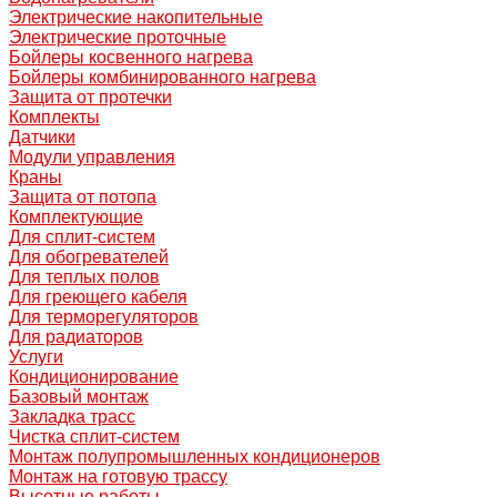
Электрические накопительные
Электрические проточные
Бойлеры косвенного нагрева
Бойлеры комбинированного нагрева
Защита от протечки
Комплекты
Датчики
Модули управления
Краны
Защита от потопа
Комплектующие
Для сплит-систем
Для обогревателей
Для теплых полов
Для греющего кабеля
Для терморегуляторов
Для радиаторов
Услуги
Кондиционирование
Базовый монтаж
Закладка трасс
Чистка сплит-систем
Монтаж полупромышленных кондиционеров
Монтаж на готовую трассу
Высотные работы