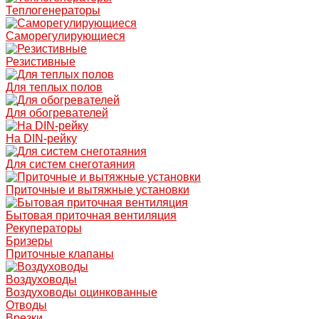
Теплогенераторы
Саморегулирующиеся
Резистивные
Для теплых полов
Для обогревателей
На DIN-рейку
Для систем снеготаяния
Приточные и вытяжные установки
Бытовая приточная вентиляция
Рекуператоры
Бризеры
Приточные клапаны
Воздуховоды
Воздуховоды оцинкованные
Отводы
Врезки