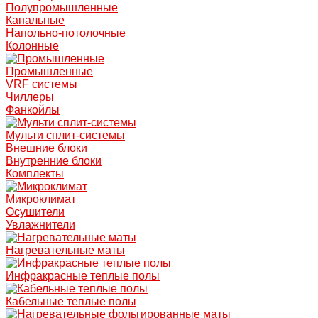
Полупромышленные
Канальные
Напольно-потолочные
Колонные
Промышленные
VRF системы
Чиллеры
Фанкойлы
Мульти сплит-системы
Внешние блоки
Внутренние блоки
Комплекты
Микроклимат
Осушители
Увлажнители
Нагревательные маты
Инфракрасные теплые полы
Кабельные теплые полы