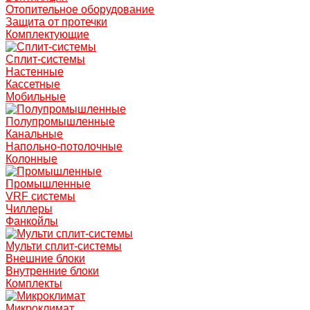
Отопительное оборудование
Защита от протечки
Комплектующие
Сплит-системы
Настенные
Кассетные
Мобильные
Полупромышленные
Канальные
Напольно-потолочные
Колонные
Промышленные
VRF системы
Чиллеры
Фанкойлы
Мульти сплит-системы
Внешние блоки
Внутренние блоки
Комплекты
Микроклимат