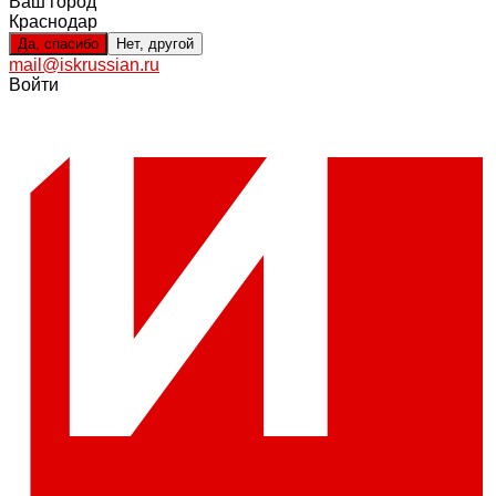
Ваш город
Краснодар
Да, спасибо
Нет, другой
mail@iskrussian.ru
Войти