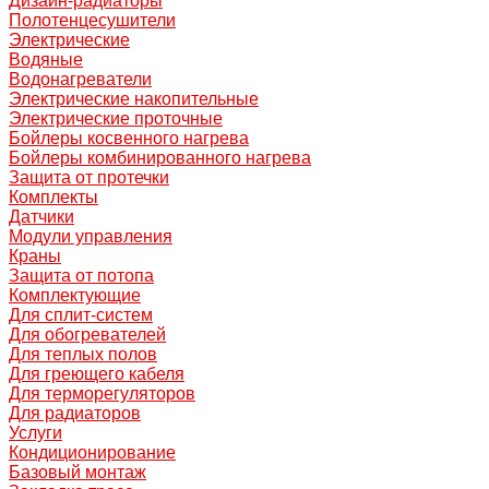
Дизайн-радиаторы
Полотенцесушители
Электрические
Водяные
Водонагреватели
Электрические накопительные
Электрические проточные
Бойлеры косвенного нагрева
Бойлеры комбинированного нагрева
Защита от протечки
Комплекты
Датчики
Модули управления
Краны
Защита от потопа
Комплектующие
Для сплит-систем
Для обогревателей
Для теплых полов
Для греющего кабеля
Для терморегуляторов
Для радиаторов
Услуги
Кондиционирование
Базовый монтаж