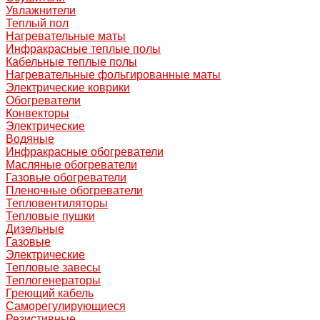
Увлажнители
Теплый пол
Нагревательные маты
Инфракрасные теплые полы
Кабельные теплые полы
Нагревательные фольгированные маты
Электрические коврики
Обогреватели
Конвекторы
Электрические
Водяные
Инфракрасные обогреватели
Масляные обогреватели
Газовые обогреватели
Пленочные обогреватели
Тепловентиляторы
Тепловые пушки
Дизельные
Газовые
Электрические
Тепловые завесы
Теплогенераторы
Греющий кабель
Саморегулирующиеся
Резистивные