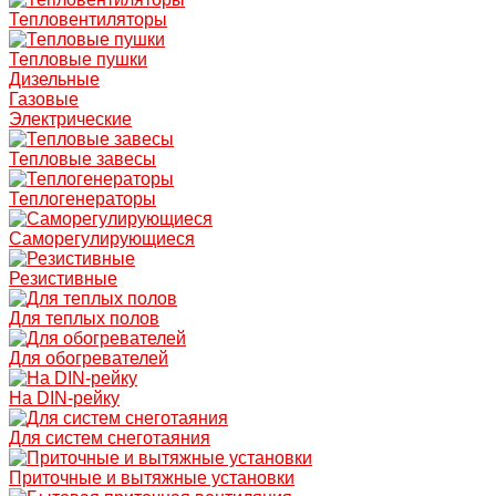
Тепловентиляторы
Тепловые пушки
Дизельные
Газовые
Электрические
Тепловые завесы
Теплогенераторы
Саморегулирующиеся
Резистивные
Для теплых полов
Для обогревателей
На DIN-рейку
Для систем снеготаяния
Приточные и вытяжные установки