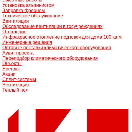
Установка альпинистом
Заправка фреоном
Техническое обслуживание
Вентиляция
Обследование вентиляции в госучреждениях
Отопление
Инфракрасное отопление под ключ для дома 100 кв.м
Инженерные решения
Оптовые поставки климатического оборудования
Аудит проекта
Переподбор климатического оборудования
Объекты
Бренды
Акции
Сплит-системы
Вентиляция
Теплый пол