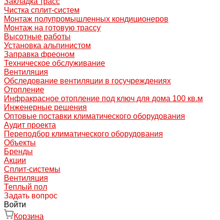
Закладка трасс
Чистка сплит-систем
Монтаж полупромышленных кондиционеров
Монтаж на готовую трассу
Высотные работы
Установка альпинистом
Заправка фреоном
Техническое обслуживание
Вентиляция
Обследование вентиляции в госучреждениях
Отопление
Инфракрасное отопление под ключ для дома 100 кв.м
Инженерные решения
Оптовые поставки климатического оборудования
Аудит проекта
Переподбор климатического оборудования
Объекты
Бренды
Акции
Сплит-системы
Вентиляция
Теплый пол
Задать вопрос
Войти
Корзина