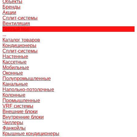
Объекты
Бренды
Акции
Сплит-системы
Вентиляция
Теплый пол
...
Каталог товаров
Кондиционеры
Сплит-системы
Настенные
Кассетные
Мобильные
Оконные
Полупромышленные
Канальные
Напольно-потолочные
Колонные
Промышленные
VRF системы
Внешние блоки
Внутренние блоки
Чиллеры
Фанкойлы
Крышные кондиционеры