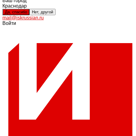
Ваш город
Краснодар
Да, спасибо
Нет, другой
mail@iskrussian.ru
Войти