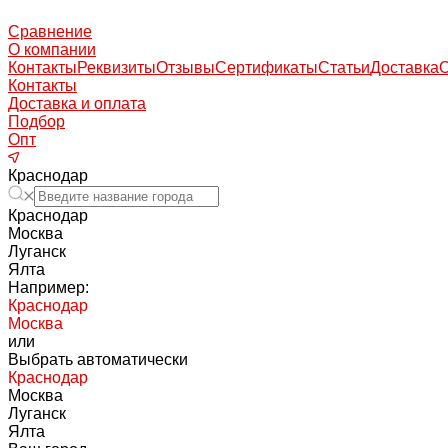
Сравнение
О компании
Контакты
Реквизиты
Отзывы
Сертификаты
Статьи
Доставка
Контакты
Доставка и оплата
Подбор
Опт
Краснодар
Краснодар
Москва
Луганск
Ялта
Например:
Краснодар
Москва
или
Выбрать автоматически
Краснодар
Москва
Луганск
Ялта