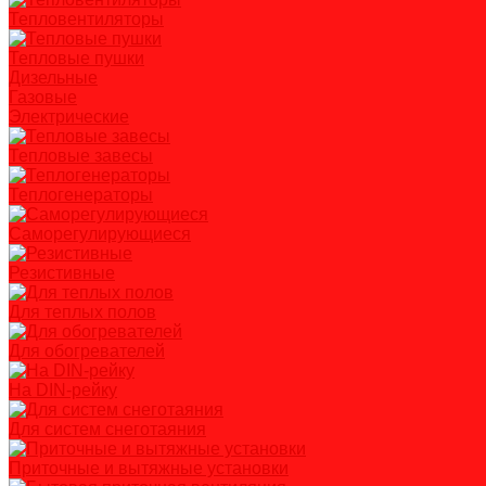
Тепловентиляторы
Тепловые пушки
Дизельные
Газовые
Электрические
Тепловые завесы
Теплогенераторы
Саморегулирующиеся
Резистивные
Для теплых полов
Для обогревателей
На DIN-рейку
Для систем снеготаяния
Приточные и вытяжные установки