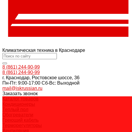
Климатическая техника в Краснодаре
8 (861) 244-90-99
8 (861) 244-90-99
г. Краснодар, Ростовское шоссе, 36
Пн-Пт: 9:00-17:00 Cб-Вс: Выходной
mail@iskrussian.ru
Заказать звонок
Каталог товаров
Кондиционеры
Теплый пол
Обогреватели
Греющий кабель
Терморегуляторы
Вентиляция