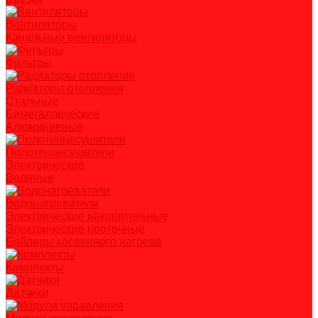
Вентиляторы
Канальные вентиляторы
Фильтры
Радиаторы отопления
Стальные
Биметаллические
Алюминиевые
Полотенцесушители
Электрические
Водяные
Водонагреватели
Электрические накопительные
Электрические проточные
Бойлеры косвенного нагрева
Комплекты
Датчики