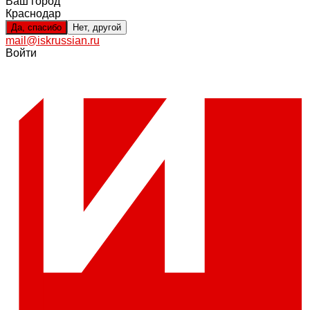
Ваш город
Краснодар
Да, спасибо
Нет, другой
mail@iskrussian.ru
Войти