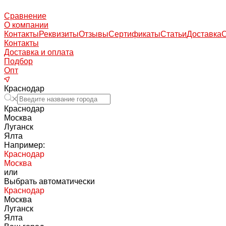
Сравнение
О компании
Контакты
Реквизиты
Отзывы
Сертификаты
Статьи
Доставка
Контакты
Доставка и оплата
Подбор
Опт
Краснодар
Краснодар
Москва
Луганск
Ялта
Например:
Краснодар
Москва
или
Выбрать автоматически
Краснодар
Москва
Луганск
Ялта