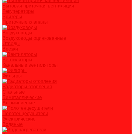
Бытовая приточная вентиляция
Рекуператоры
Бризеры
Приточные клапаны
Воздуховоды
Воздуховоды оцинкованные
Отводы
Врезки
Вентиляторы
Канальные вентиляторы
Фильтры
Радиаторы отопления
Стальные
Биметаллические
Алюминиевые
Полотенцесушители
Электрические
Водяные