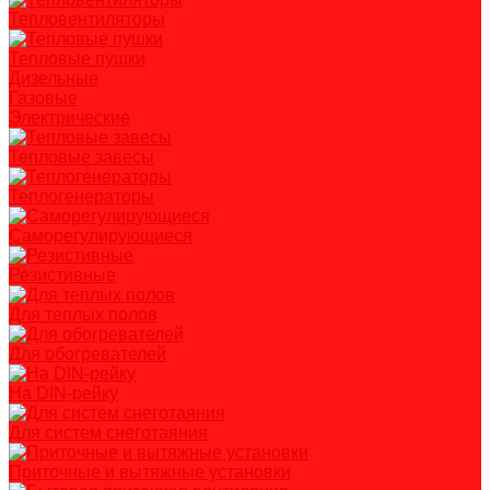
Тепловентиляторы
Тепловые пушки
Дизельные
Газовые
Электрические
Тепловые завесы
Теплогенераторы
Саморегулирующиеся
Резистивные
Для теплых полов
Для обогревателей
На DIN-рейку
Для систем снеготаяния
Приточные и вытяжные установки