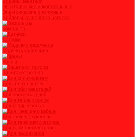
Водонагреватели
Электрические накопительные
Электрические проточные
Бойлеры косвенного нагрева
Комплекты
Датчики
Модули управления
Краны
Защита от потопа
Для сплит-систем
Для обогревателей
Для теплых полов
Для греющего кабеля
Для терморегуляторов