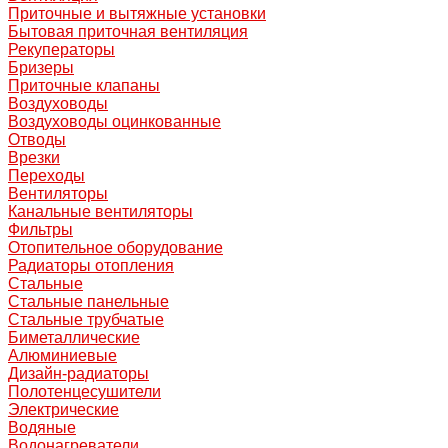
Приточные и вытяжные установки
Бытовая приточная вентиляция
Рекуператоры
Бризеры
Приточные клапаны
Воздуховоды
Воздуховоды оцинкованные
Отводы
Врезки
Переходы
Вентиляторы
Канальные вентиляторы
Фильтры
Отопительное оборудование
Радиаторы отопления
Стальные
Стальные панельные
Стальные трубчатые
Биметаллические
Алюминиевые
Дизайн-радиаторы
Полотенцесушители
Электрические
Водяные
Водонагреватели