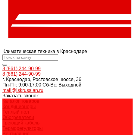
Климатическая техника в Краснодаре
8 (861) 244-90-99
8 (861) 244-90-99
г. Краснодар, Ростовское шоссе, 36
Пн-Пт: 9:00-17:00 Cб-Вс: Выходной
mail@iskrussian.ru
Заказать звонок
Каталог товаров
Кондиционеры
Теплый пол
Обогреватели
Греющий кабель
Терморегуляторы
Вентиляция