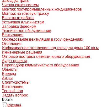
Закладка трасс
Чистка сплит-систем
Монтаж полупромышленных кондиционеров
Монтаж на готовую трассу
Высотные работы
Установка альпинистом
Заправка фреоном
Техническое обслуживание
Вентиляция
Обследование вентиляции в госучреждениях
Отопление
Инфракрасное отопление под ключ для дома 100 кв.м
Инженерные решения
Оптовые поставки климатического оборудования
Аудит проекта
Переподбор климатического оборудования
Объекты
Бренды
Акции
Сплит-системы
Вентиляция
Теплый пол
Задать вопрос
Войти
Корзина