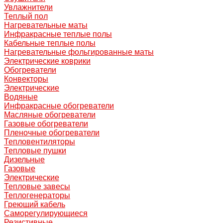
Увлажнители
Теплый пол
Нагревательные маты
Инфракрасные теплые полы
Кабельные теплые полы
Нагревательные фольгированные маты
Электрические коврики
Обогреватели
Конвекторы
Электрические
Водяные
Инфракрасные обогреватели
Масляные обогреватели
Газовые обогреватели
Пленочные обогреватели
Тепловентиляторы
Тепловые пушки
Дизельные
Газовые
Электрические
Тепловые завесы
Теплогенераторы
Греющий кабель
Саморегулирующиеся
Резистивные