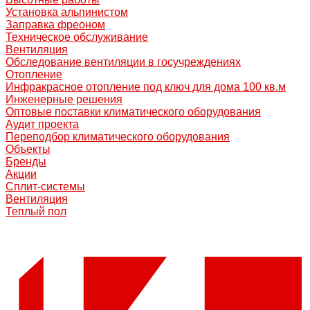
Установка альпинистом
Заправка фреоном
Техническое обслуживание
Вентиляция
Обследование вентиляции в госучреждениях
Отопление
Инфракрасное отопление под ключ для дома 100 кв.м
Инженерные решения
Оптовые поставки климатического оборудования
Аудит проекта
Переподбор климатического оборудования
Объекты
Бренды
Акции
Сплит-системы
Вентиляция
Теплый пол