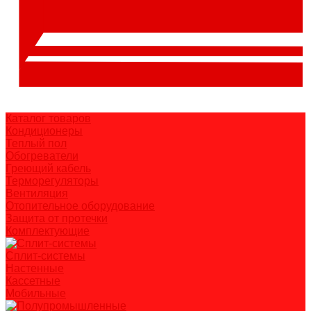
Каталог товаров
Кондиционеры
Теплый пол
Обогреватели
Греющий кабель
Терморегуляторы
Вентиляция
Отопительное оборудование
Защита от протечки
Комплектующие
Сплит-системы
Настенные
Кассетные
Мобильные