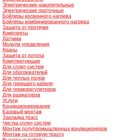
Электрические накопительные
Электрические проточные
Бойлеры косвенного нагрева
Бойлеры комбинированного нагрева
Защита от протечки
Комплекты
Датчики
Модули управления
Краны
Защита от потопа
Комплектующие
Для сплит-систем
Для обогревателей
Для теплых полов
Для греющего кабеля
Для терморегуляторов
Для радиаторов
Услуги
Кондиционирование
Базовый монтаж
Закладка трасс
Чистка сплит-систем
Монтаж полупромышленных кондиционеров
Монтаж на готовую трассу
Высотные работы