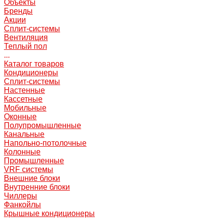
Объекты
Бренды
Акции
Сплит-системы
Вентиляция
Теплый пол
...
Каталог товаров
Кондиционеры
Сплит-системы
Настенные
Кассетные
Мобильные
Оконные
Полупромышленные
Канальные
Напольно-потолочные
Колонные
Промышленные
VRF системы
Внешние блоки
Внутренние блоки
Чиллеры
Фанкойлы
Крышные кондиционеры