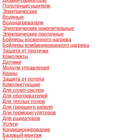
Дизайн-радиаторы
Полотенцесушители
Электрические
Водяные
Водонагреватели
Электрические накопительные
Электрические проточные
Бойлеры косвенного нагрева
Бойлеры комбинированного нагрева
Защита от протечки
Комплекты
Датчики
Модули управления
Краны
Защита от потопа
Комплектующие
Для сплит-систем
Для обогревателей
Для теплых полов
Для греющего кабеля
Для терморегуляторов
Для радиаторов
Услуги
Кондиционирование
Базовый монтаж