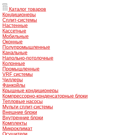
Каталог товаров
Кондиционеры
Сплит-системы
Настенные
Кассетные
Мобильные
Оконные
Полупромышленные
Канальные
Напольно-потолочные
Колонные
Промышленные
VRF системы
Чиллеры
Фанкойлы
Крышные кондиционеры
Компрессорно-конденсаторные блоки
Тепловые насосы
Мульти сплит-системы
Внешние блоки
Внутренние блоки
Комплекты
Микроклимат
Осушители