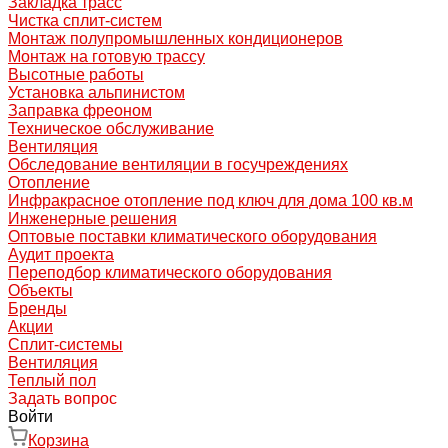
Закладка трасс
Чистка сплит-систем
Монтаж полупромышленных кондиционеров
Монтаж на готовую трассу
Высотные работы
Установка альпинистом
Заправка фреоном
Техническое обслуживание
Вентиляция
Обследование вентиляции в госучреждениях
Отопление
Инфракрасное отопление под ключ для дома 100 кв.м
Инженерные решения
Оптовые поставки климатического оборудования
Аудит проекта
Переподбор климатического оборудования
Объекты
Бренды
Акции
Сплит-системы
Вентиляция
Теплый пол
Задать вопрос
Войти
Корзина