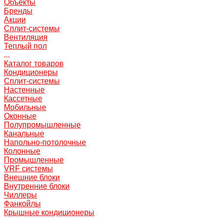
Объекты
Бренды
Акции
Сплит-системы
Вентиляция
Теплый пол
...
Каталог товаров
Кондиционеры
Сплит-системы
Настенные
Кассетные
Мобильные
Оконные
Полупромышленные
Канальные
Напольно-потолочные
Колонные
Промышленные
VRF системы
Внешние блоки
Внутренние блоки
Чиллеры
Фанкойлы
Крышные кондиционеры