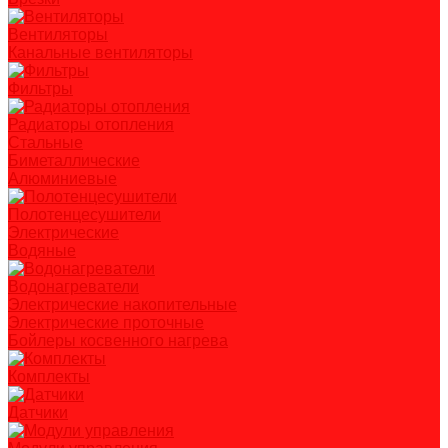
Вентиляторы
Канальные вентиляторы
Фильтры
Радиаторы отопления
Стальные
Биметаллические
Алюминиевые
Полотенцесушители
Электрические
Водяные
Водонагреватели
Электрические накопительные
Электрические проточные
Бойлеры косвенного нагрева
Комплекты
Датчики