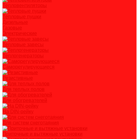
Тепловентиляторы
Тепловые пушки
Дизельные
Газовые
Электрические
Тепловые завесы
Теплогенераторы
Саморегулирующиеся
Резистивные
Для теплых полов
Для обогревателей
На DIN-рейку
Для систем снеготаяния
Приточные и вытяжные установки