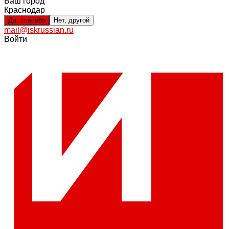
Ваш город
Краснодар
Да, спасибо
Нет, другой
mail@iskrussian.ru
Войти