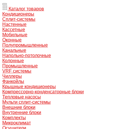
Каталог товаров
Кондиционеры
Сплит-системы
Настенные
Кассетные
Мобильные
Оконные
Полупромышленные
Канальные
Напольно-потолочные
Колонные
Промышленные
VRF системы
Чиллеры
Фанкойлы
Крышные кондиционеры
Компрессорно-конденсаторные блоки
Тепловые насосы
Мульти сплит-системы
Внешние блоки
Внутренние блоки
Комплекты
Микроклимат
Осушители