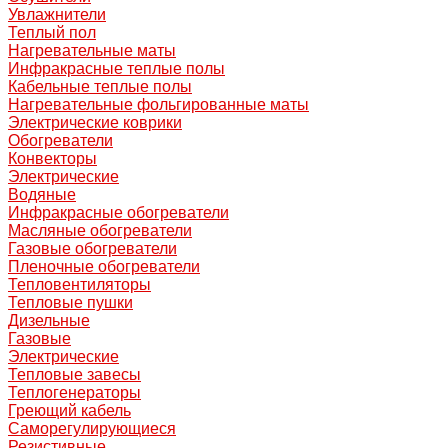
Увлажнители
Теплый пол
Нагревательные маты
Инфракрасные теплые полы
Кабельные теплые полы
Нагревательные фольгированные маты
Электрические коврики
Обогреватели
Конвекторы
Электрические
Водяные
Инфракрасные обогреватели
Масляные обогреватели
Газовые обогреватели
Пленочные обогреватели
Тепловентиляторы
Тепловые пушки
Дизельные
Газовые
Электрические
Тепловые завесы
Теплогенераторы
Греющий кабель
Саморегулирующиеся
Резистивные