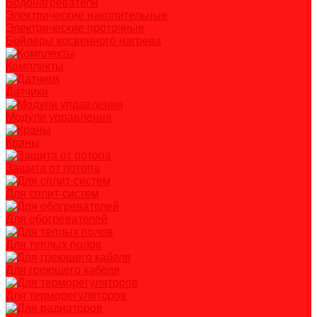
Водонагреватели
Электрические накопительные
Электрические проточные
Бойлеры косвенного нагрева
Комплекты
Датчики
Модули управления
Краны
Защита от потопа
Для сплит-систем
Для обогревателей
Для теплых полов
Для греющего кабеля
Для терморегуляторов