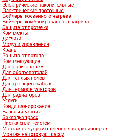
Электрические накопительные
Электрические проточные
Бойлеры косвенного нагрева
Бойлеры комбинированного нагрева
Защита от протечки
Комплекты
Датчики
Модули управления
Краны
Защита от потопа
Комплектующие
Для сплит-систем
Для обогревателей
Для теплых полов
Для греющего кабеля
Для терморегуляторов
Для радиаторов
Услуги
Кондиционирование
Базовый монтаж
Закладка трасс
Чистка сплит-систем
Монтаж полупромышленных кондиционеров
Монтаж на готовую трассу
Высотные работы