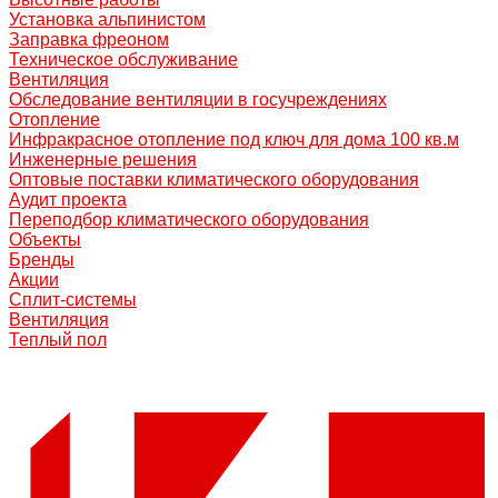
Установка альпинистом
Заправка фреоном
Техническое обслуживание
Вентиляция
Обследование вентиляции в госучреждениях
Отопление
Инфракрасное отопление под ключ для дома 100 кв.м
Инженерные решения
Оптовые поставки климатического оборудования
Аудит проекта
Переподбор климатического оборудования
Объекты
Бренды
Акции
Сплит-системы
Вентиляция
Теплый пол