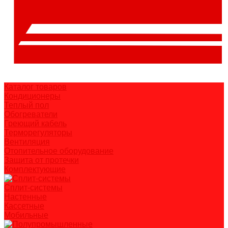
Каталог товаров
Кондиционеры
Теплый пол
Обогреватели
Греющий кабель
Терморегуляторы
Вентиляция
Отопительное оборудование
Защита от протечки
Комплектующие
Сплит-системы
Настенные
Кассетные
Мобильные