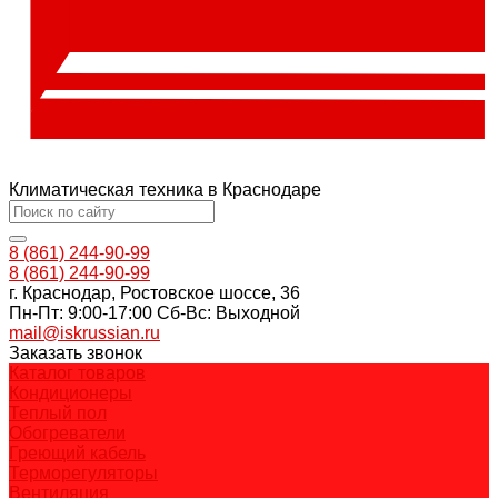
Климатическая техника в Краснодаре
8 (861) 244-90-99
8 (861) 244-90-99
г. Краснодар, Ростовское шоссе, 36
Пн-Пт: 9:00-17:00 Cб-Вс: Выходной
mail@iskrussian.ru
Заказать звонок
Каталог товаров
Кондиционеры
Теплый пол
Обогреватели
Греющий кабель
Терморегуляторы
Вентиляция