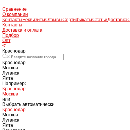
Сравнение
О компании
Контакты
Реквизиты
Отзывы
Сертификаты
Статьи
Доставка
Контакты
Доставка и оплата
Подбор
Опт
Краснодар
Краснодар
Москва
Луганск
Ялта
Например:
Краснодар
Москва
или
Выбрать автоматически
Краснодар
Москва
Луганск
Ялта