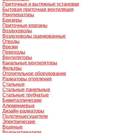
Приточные и вытяжные установки
Бытовая приточная вентиляция
Рекуператоры
Бризеры
Приточные клапаны
Воздуховоды
Воздуховоды оцинкованные
Отводы
Врезки
Переходы
Вентиляторы
Канальные вентиляторы
Фильтры
Отопительное оборудование
Радиаторы отопления
Стальные
Стальные панельные
Стальные трубчатые
Биметаллические
Алюминиевые
Дизайн-радиаторы
Полотенцесушители
Электрические
Водяные
Водонагреватели