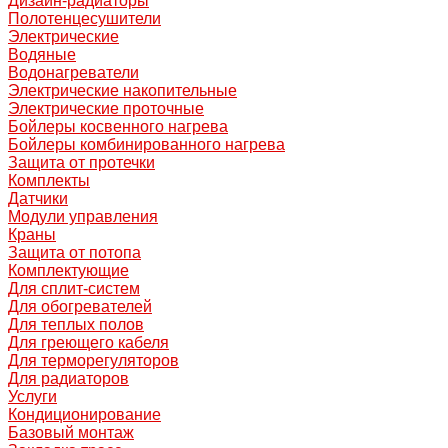
Дизайн-радиаторы
Полотенцесушители
Электрические
Водяные
Водонагреватели
Электрические накопительные
Электрические проточные
Бойлеры косвенного нагрева
Бойлеры комбинированного нагрева
Защита от протечки
Комплекты
Датчики
Модули управления
Краны
Защита от потопа
Комплектующие
Для сплит-систем
Для обогревателей
Для теплых полов
Для греющего кабеля
Для терморегуляторов
Для радиаторов
Услуги
Кондиционирование
Базовый монтаж