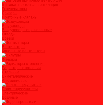
Бытовая приточная вентиляция
Рекуператоры
Бризеры
Приточные клапаны
Воздуховоды
Воздуховоды оцинкованные
Отводы
Врезки
Вентиляторы
Канальные вентиляторы
Фильтры
Радиаторы отопления
Стальные
Биметаллические
Алюминиевые
Полотенцесушители
Электрические
Водяные