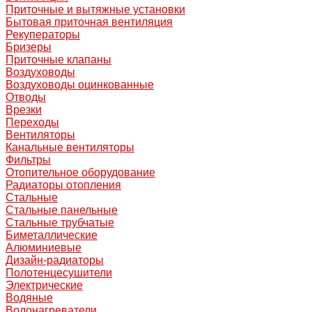
Приточные и вытяжные установки
Бытовая приточная вентиляция
Рекуператоры
Бризеры
Приточные клапаны
Воздуховоды
Воздуховоды оцинкованные
Отводы
Врезки
Переходы
Вентиляторы
Канальные вентиляторы
Фильтры
Отопительное оборудование
Радиаторы отопления
Стальные
Стальные панельные
Стальные трубчатые
Биметаллические
Алюминиевые
Дизайн-радиаторы
Полотенцесушители
Электрические
Водяные
Водонагреватели