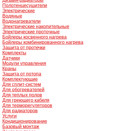
Дизайн-радиаторы
Полотенцесушители
Электрические
Водяные
Водонагреватели
Электрические накопительные
Электрические проточные
Бойлеры косвенного нагрева
Бойлеры комбинированного нагрева
Защита от протечки
Комплекты
Датчики
Модули управления
Краны
Защита от потопа
Комплектующие
Для сплит-систем
Для обогревателей
Для теплых полов
Для греющего кабеля
Для терморегуляторов
Для радиаторов
Услуги
Кондиционирование
Базовый монтаж