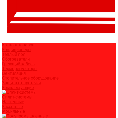
Каталог товаров
Кондиционеры
Теплый пол
Обогреватели
Греющий кабель
Терморегуляторы
Вентиляция
Отопительное оборудование
Защита от протечки
Комплектующие
Сплит-системы
Настенные
Кассетные
Мобильные