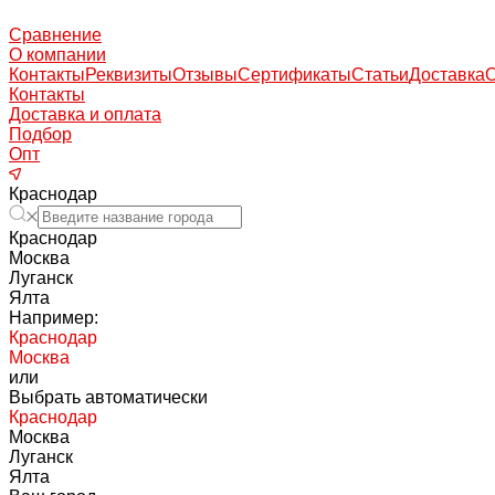
Сравнение
О компании
Контакты
Реквизиты
Отзывы
Сертификаты
Статьи
Доставка
Контакты
Доставка и оплата
Подбор
Опт
Краснодар
Краснодар
Москва
Луганск
Ялта
Например:
Краснодар
Москва
или
Выбрать автоматически
Краснодар
Москва
Луганск
Ялта