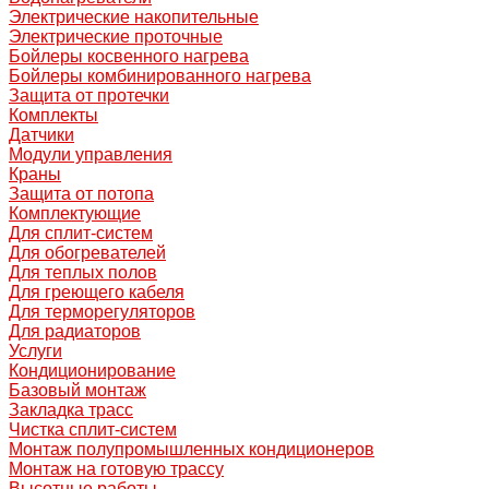
Электрические накопительные
Электрические проточные
Бойлеры косвенного нагрева
Бойлеры комбинированного нагрева
Защита от протечки
Комплекты
Датчики
Модули управления
Краны
Защита от потопа
Комплектующие
Для сплит-систем
Для обогревателей
Для теплых полов
Для греющего кабеля
Для терморегуляторов
Для радиаторов
Услуги
Кондиционирование
Базовый монтаж
Закладка трасс
Чистка сплит-систем
Монтаж полупромышленных кондиционеров
Монтаж на готовую трассу
Высотные работы