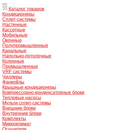
Каталог товаров
Кондиционеры
Сплит-системы
Настенные
Кассетные
Мобильные
Оконные
Полупромышленные
Канальные
Напольно-потолочные
Колонные
Промышленные
VRF системы
Чиллеры
Фанкойлы
Крышные кондиционеры
Компрессорно-конденсаторные блоки
Тепловые насосы
Мульти сплит-системы
Внешние блоки
Внутренние блоки
Комплекты
Микроклимат
Осушители