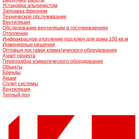
Установка альпинистом
Заправка фреоном
Техническое обслуживание
Вентиляция
Обследование вентиляции в госучреждениях
Отопление
Инфракрасное отопление под ключ для дома 100 кв.м
Инженерные решения
Оптовые поставки климатического оборудования
Аудит проекта
Переподбор климатического оборудования
Объекты
Бренды
Акции
Сплит-системы
Вентиляция
Теплый пол