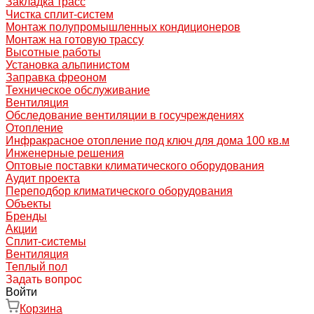
Закладка трасс
Чистка сплит-систем
Монтаж полупромышленных кондиционеров
Монтаж на готовую трассу
Высотные работы
Установка альпинистом
Заправка фреоном
Техническое обслуживание
Вентиляция
Обследование вентиляции в госучреждениях
Отопление
Инфракрасное отопление под ключ для дома 100 кв.м
Инженерные решения
Оптовые поставки климатического оборудования
Аудит проекта
Переподбор климатического оборудования
Объекты
Бренды
Акции
Сплит-системы
Вентиляция
Теплый пол
Задать вопрос
Войти
Корзина