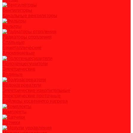
Вентиляторы
Канальные вентиляторы
Фильтры
Радиаторы отопления
Стальные
Биметаллические
Алюминиевые
Полотенцесушители
Электрические
Водяные
Водонагреватели
Электрические накопительные
Электрические проточные
Бойлеры косвенного нагрева
Комплекты
Датчики