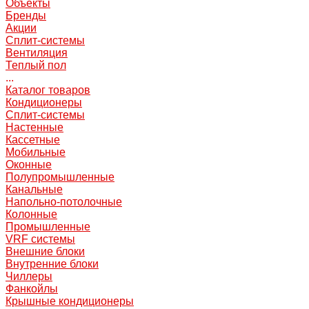
Объекты
Бренды
Акции
Сплит-системы
Вентиляция
Теплый пол
...
Каталог товаров
Кондиционеры
Сплит-системы
Настенные
Кассетные
Мобильные
Оконные
Полупромышленные
Канальные
Напольно-потолочные
Колонные
Промышленные
VRF системы
Внешние блоки
Внутренние блоки
Чиллеры
Фанкойлы
Крышные кондиционеры