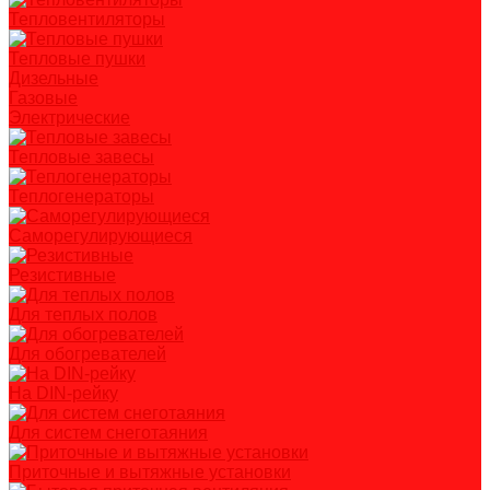
Тепловентиляторы
Тепловые пушки
Дизельные
Газовые
Электрические
Тепловые завесы
Теплогенераторы
Саморегулирующиеся
Резистивные
Для теплых полов
Для обогревателей
На DIN-рейку
Для систем снеготаяния
Приточные и вытяжные установки