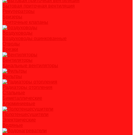
Бытовая приточная вентиляция
Рекуператоры
Бризеры
Приточные клапаны
Воздуховоды
Воздуховоды оцинкованные
Отводы
Врезки
Вентиляторы
Канальные вентиляторы
Фильтры
Радиаторы отопления
Стальные
Биметаллические
Алюминиевые
Полотенцесушители
Электрические
Водяные