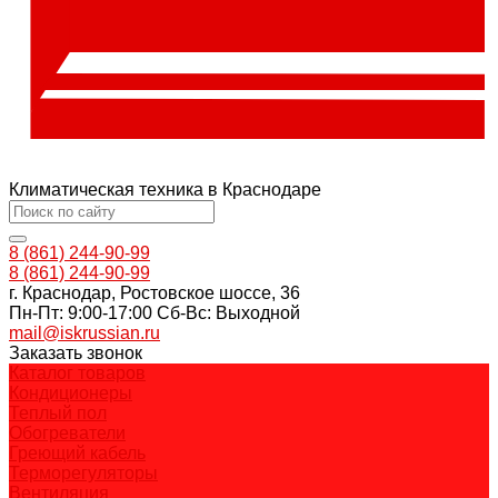
Климатическая техника в Краснодаре
8 (861) 244-90-99
8 (861) 244-90-99
г. Краснодар, Ростовское шоссе, 36
Пн-Пт: 9:00-17:00 Cб-Вс: Выходной
mail@iskrussian.ru
Заказать звонок
Каталог товаров
Кондиционеры
Теплый пол
Обогреватели
Греющий кабель
Терморегуляторы
Вентиляция