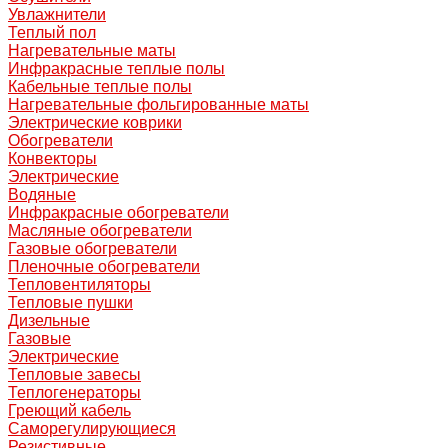
Увлажнители
Теплый пол
Нагревательные маты
Инфракрасные теплые полы
Кабельные теплые полы
Нагревательные фольгированные маты
Электрические коврики
Обогреватели
Конвекторы
Электрические
Водяные
Инфракрасные обогреватели
Масляные обогреватели
Газовые обогреватели
Пленочные обогреватели
Тепловентиляторы
Тепловые пушки
Дизельные
Газовые
Электрические
Тепловые завесы
Теплогенераторы
Греющий кабель
Саморегулирующиеся
Резистивные