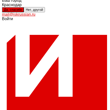
Ваш город
Краснодар
Да, спасибо
Нет, другой
mail@iskrussian.ru
Войти