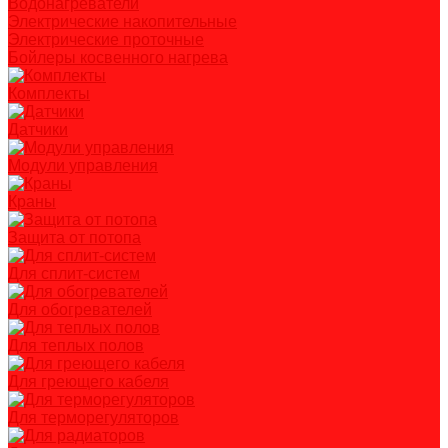
Водонагреватели
Электрические накопительные
Электрические проточные
Бойлеры косвенного нагрева
Комплекты
Датчики
Модули управления
Краны
Защита от потопа
Для сплит-систем
Для обогревателей
Для теплых полов
Для греющего кабеля
Для терморегуляторов