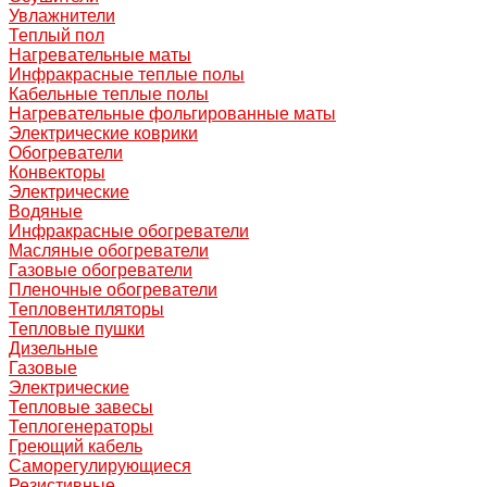
Увлажнители
Теплый пол
Нагревательные маты
Инфракрасные теплые полы
Кабельные теплые полы
Нагревательные фольгированные маты
Электрические коврики
Обогреватели
Конвекторы
Электрические
Водяные
Инфракрасные обогреватели
Масляные обогреватели
Газовые обогреватели
Пленочные обогреватели
Тепловентиляторы
Тепловые пушки
Дизельные
Газовые
Электрические
Тепловые завесы
Теплогенераторы
Греющий кабель
Саморегулирующиеся
Резистивные