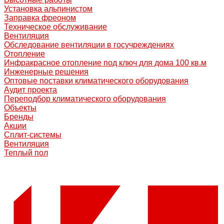
Установка альпинистом
Заправка фреоном
Техническое обслуживание
Вентиляция
Обследование вентиляции в госучреждениях
Отопление
Инфракрасное отопление под ключ для дома 100 кв.м
Инженерные решения
Оптовые поставки климатического оборудования
Аудит проекта
Переподбор климатического оборудования
Объекты
Бренды
Акции
Сплит-системы
Вентиляция
Теплый пол