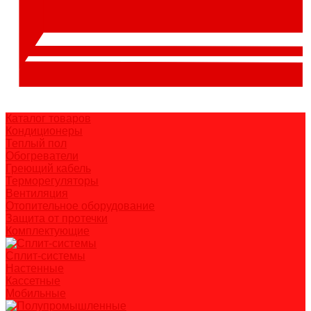
Каталог товаров
Кондиционеры
Теплый пол
Обогреватели
Греющий кабель
Терморегуляторы
Вентиляция
Отопительное оборудование
Защита от протечки
Комплектующие
Сплит-системы
Настенные
Кассетные
Мобильные