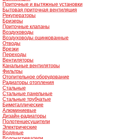
Приточные и вытяжные установки
Бытовая приточная вентиляция
Рекуператоры
Бризеры
Приточные клапаны
Воздуховоды
Воздуховоды оцинкованные
Отводы
Врезки
Переходы
Вентиляторы
Канальные вентиляторы
Фильтры
Отопительное оборудование
Радиаторы отопления
Стальные
Стальные панельные
Стальные трубчатые
Биметаллические
Алюминиевые
Дизайн-радиаторы
Полотенцесушители
Электрические
Водяные
Водонагреватели