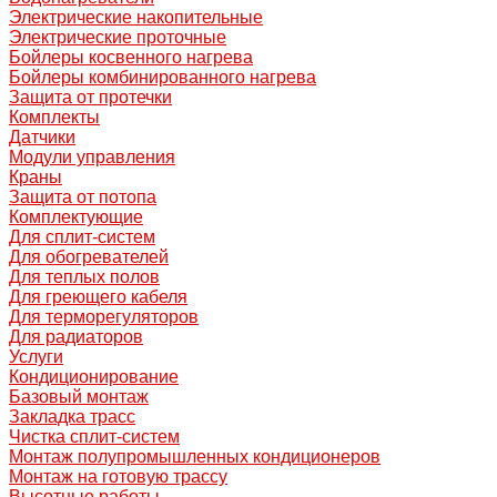
Электрические накопительные
Электрические проточные
Бойлеры косвенного нагрева
Бойлеры комбинированного нагрева
Защита от протечки
Комплекты
Датчики
Модули управления
Краны
Защита от потопа
Комплектующие
Для сплит-систем
Для обогревателей
Для теплых полов
Для греющего кабеля
Для терморегуляторов
Для радиаторов
Услуги
Кондиционирование
Базовый монтаж
Закладка трасс
Чистка сплит-систем
Монтаж полупромышленных кондиционеров
Монтаж на готовую трассу
Высотные работы