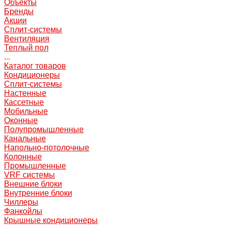
Объекты
Бренды
Акции
Сплит-системы
Вентиляция
Теплый пол
...
Каталог товаров
Кондиционеры
Сплит-системы
Настенные
Кассетные
Мобильные
Оконные
Полупромышленные
Канальные
Напольно-потолочные
Колонные
Промышленные
VRF системы
Внешние блоки
Внутренние блоки
Чиллеры
Фанкойлы
Крышные кондиционеры