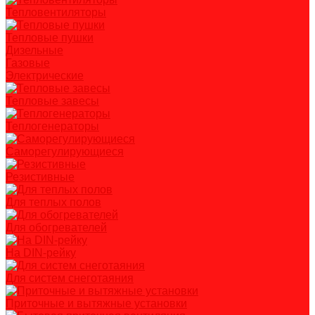
Тепловентиляторы
Тепловые пушки
Дизельные
Газовые
Электрические
Тепловые завесы
Теплогенераторы
Саморегулирующиеся
Резистивные
Для теплых полов
Для обогревателей
На DIN-рейку
Для систем снеготаяния
Приточные и вытяжные установки