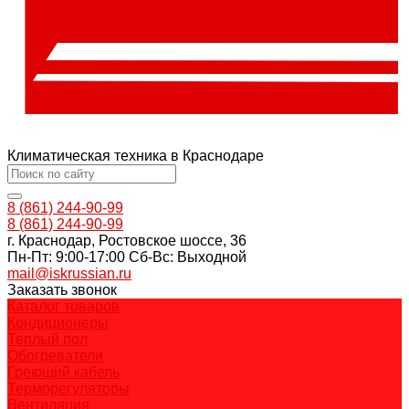
Климатическая техника в Краснодаре
8 (861) 244-90-99
8 (861) 244-90-99
г. Краснодар, Ростовское шоссе, 36
Пн-Пт: 9:00-17:00 Cб-Вс: Выходной
mail@iskrussian.ru
Заказать звонок
Каталог товаров
Кондиционеры
Теплый пол
Обогреватели
Греющий кабель
Терморегуляторы
Вентиляция