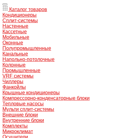
Каталог товаров
Кондиционеры
Сплит-системы
Настенные
Кассетные
Мобильные
Оконные
Полупромышленные
Канальные
Напольно-потолочные
Колонные
Промышленные
VRF системы
Чиллеры
Фанкойлы
Крышные кондиционеры
Компрессорно-конденсаторные блоки
Тепловые насосы
Мульти сплит-системы
Внешние блоки
Внутренние блоки
Комплекты
Микроклимат
Осушители