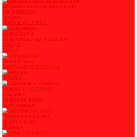
Бытовая приточная вентиляция
Рекуператоры
Бризеры
Приточные клапаны
Воздуховоды
Воздуховоды оцинкованные
Отводы
Врезки
Вентиляторы
Канальные вентиляторы
Фильтры
Радиаторы отопления
Стальные
Биметаллические
Алюминиевые
Полотенцесушители
Электрические
Водяные