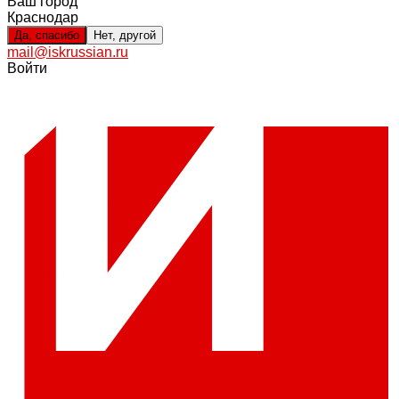
Ваш город
Краснодар
Да, спасибо
Нет, другой
mail@iskrussian.ru
Войти