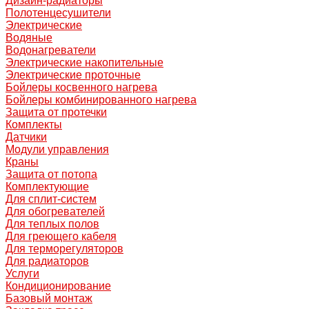
Дизайн-радиаторы
Полотенцесушители
Электрические
Водяные
Водонагреватели
Электрические накопительные
Электрические проточные
Бойлеры косвенного нагрева
Бойлеры комбинированного нагрева
Защита от протечки
Комплекты
Датчики
Модули управления
Краны
Защита от потопа
Комплектующие
Для сплит-систем
Для обогревателей
Для теплых полов
Для греющего кабеля
Для терморегуляторов
Для радиаторов
Услуги
Кондиционирование
Базовый монтаж