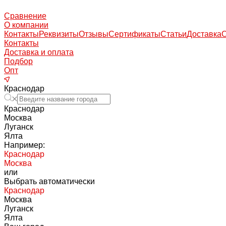
Сравнение
О компании
Контакты
Реквизиты
Отзывы
Сертификаты
Статьи
Доставка
Контакты
Доставка и оплата
Подбор
Опт
Краснодар
Краснодар
Москва
Луганск
Ялта
Например:
Краснодар
Москва
или
Выбрать автоматически
Краснодар
Москва
Луганск
Ялта