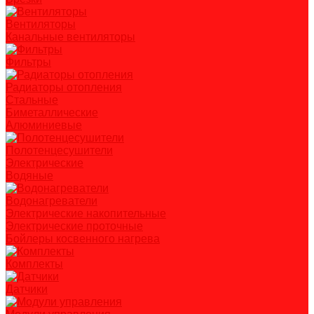
Вентиляторы
Канальные вентиляторы
Фильтры
Радиаторы отопления
Стальные
Биметаллические
Алюминиевые
Полотенцесушители
Электрические
Водяные
Водонагреватели
Электрические накопительные
Электрические проточные
Бойлеры косвенного нагрева
Комплекты
Датчики