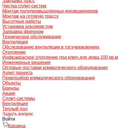
Закладка трасс
Чистка сплит-систем
Монтаж полупромышленных кондиционеров
Монтаж на готовую трассу
Высотные работы
Установка альпинистом
Заправка фреоном
Техническое обслуживание
Вентиляция
Обследование вентиляции в госучреждениях
Отопление
Инфракрасное отопление под ключ для дома 100 кв.м
Инженерные решения
Оптовые поставки климатического оборудования
Аудит проекта
Переподбор климатического оборудования
Объекты
Бренды
Акции
Сплит-системы
Вентиляция
Теплый пол
Задать вопрос
Войти
Корзина