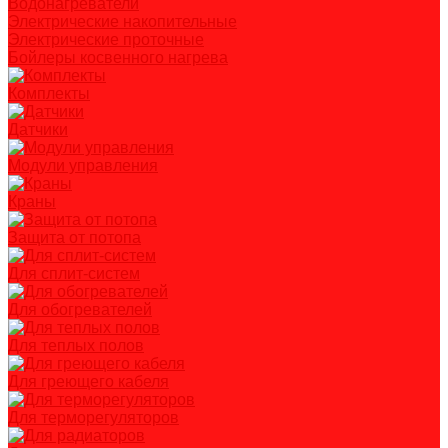
Водонагреватели
Электрические накопительные
Электрические проточные
Бойлеры косвенного нагрева
Комплекты
Датчики
Модули управления
Краны
Защита от потопа
Для сплит-систем
Для обогревателей
Для теплых полов
Для греющего кабеля
Для терморегуляторов