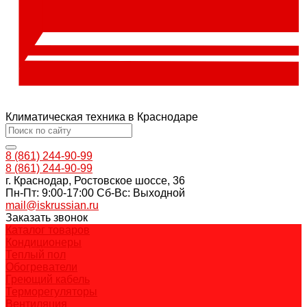
Климатическая техника в Краснодаре
8 (861) 244-90-99
8 (861) 244-90-99
г. Краснодар, Ростовское шоссе, 36
Пн-Пт: 9:00-17:00 Cб-Вс: Выходной
mail@iskrussian.ru
Заказать звонок
Каталог товаров
Кондиционеры
Теплый пол
Обогреватели
Греющий кабель
Терморегуляторы
Вентиляция