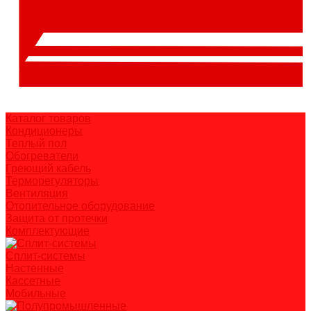
Каталог товаров
Кондиционеры
Теплый пол
Обогреватели
Греющий кабель
Терморегуляторы
Вентиляция
Отопительное оборудование
Защита от протечки
Комплектующие
Сплит-системы
Настенные
Кассетные
Мобильные