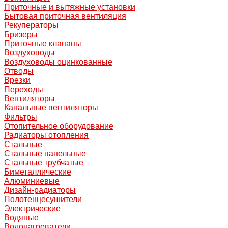
Приточные и вытяжные установки
Бытовая приточная вентиляция
Рекуператоры
Бризеры
Приточные клапаны
Воздуховоды
Воздуховоды оцинкованные
Отводы
Врезки
Переходы
Вентиляторы
Канальные вентиляторы
Фильтры
Отопительное оборудование
Радиаторы отопления
Стальные
Стальные панельные
Стальные трубчатые
Биметаллические
Алюминиевые
Дизайн-радиаторы
Полотенцесушители
Электрические
Водяные
Водонагреватели