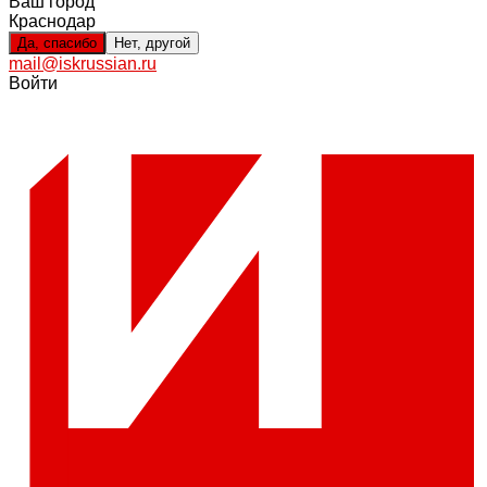
Ваш город
Краснодар
Да, спасибо
Нет, другой
mail@iskrussian.ru
Войти