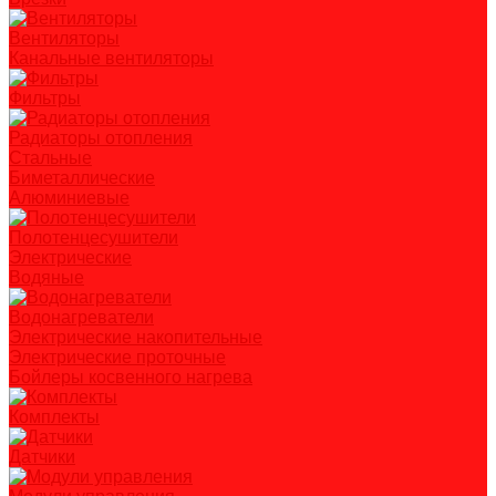
Вентиляторы
Канальные вентиляторы
Фильтры
Радиаторы отопления
Стальные
Биметаллические
Алюминиевые
Полотенцесушители
Электрические
Водяные
Водонагреватели
Электрические накопительные
Электрические проточные
Бойлеры косвенного нагрева
Комплекты
Датчики