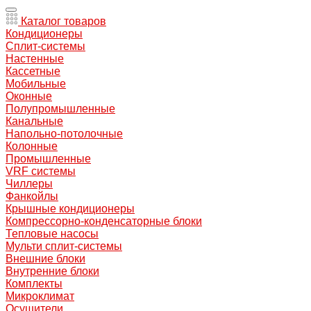
Каталог товаров
Кондиционеры
Сплит-системы
Настенные
Кассетные
Мобильные
Оконные
Полупромышленные
Канальные
Напольно-потолочные
Колонные
Промышленные
VRF системы
Чиллеры
Фанкойлы
Крышные кондиционеры
Компрессорно-конденсаторные блоки
Тепловые насосы
Мульти сплит-системы
Внешние блоки
Внутренние блоки
Комплекты
Микроклимат
Осушители