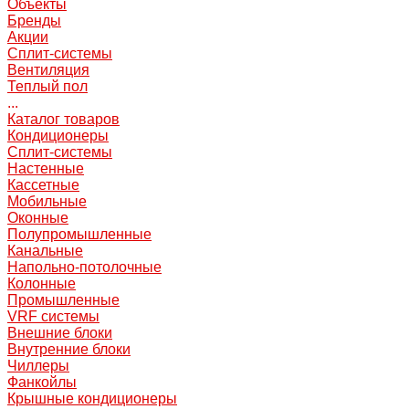
Объекты
Бренды
Акции
Сплит-системы
Вентиляция
Теплый пол
...
Каталог товаров
Кондиционеры
Сплит-системы
Настенные
Кассетные
Мобильные
Оконные
Полупромышленные
Канальные
Напольно-потолочные
Колонные
Промышленные
VRF системы
Внешние блоки
Внутренние блоки
Чиллеры
Фанкойлы
Крышные кондиционеры