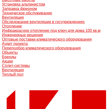
Установка альпинистом
Заправка фреоном
Техническое обслуживание
Вентиляция
Обследование вентиляции в госучреждениях
Отопление
Инфракрасное отопление под ключ для дома 100 кв.м
Инженерные решения
Оптовые поставки климатического оборудования
Аудит проекта
Переподбор климатического оборудования
Объекты
Бренды
Акции
Сплит-системы
Вентиляция
Теплый пол