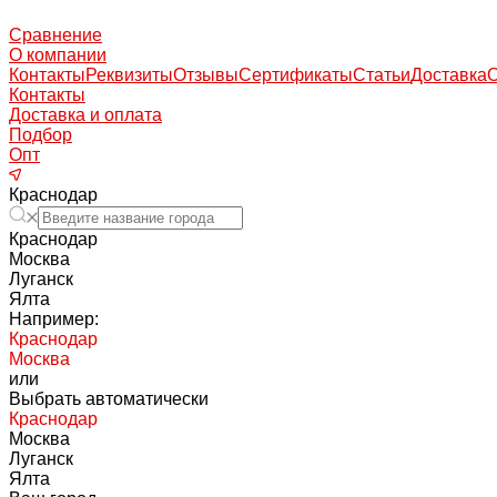
Сравнение
О компании
Контакты
Реквизиты
Отзывы
Сертификаты
Статьи
Доставка
Контакты
Доставка и оплата
Подбор
Опт
Краснодар
Краснодар
Москва
Луганск
Ялта
Например:
Краснодар
Москва
или
Выбрать автоматически
Краснодар
Москва
Луганск
Ялта