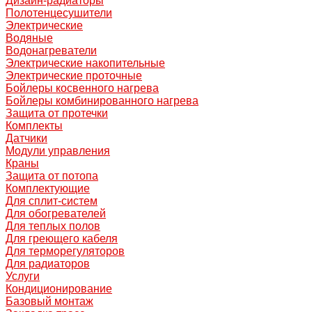
Дизайн-радиаторы
Полотенцесушители
Электрические
Водяные
Водонагреватели
Электрические накопительные
Электрические проточные
Бойлеры косвенного нагрева
Бойлеры комбинированного нагрева
Защита от протечки
Комплекты
Датчики
Модули управления
Краны
Защита от потопа
Комплектующие
Для сплит-систем
Для обогревателей
Для теплых полов
Для греющего кабеля
Для терморегуляторов
Для радиаторов
Услуги
Кондиционирование
Базовый монтаж