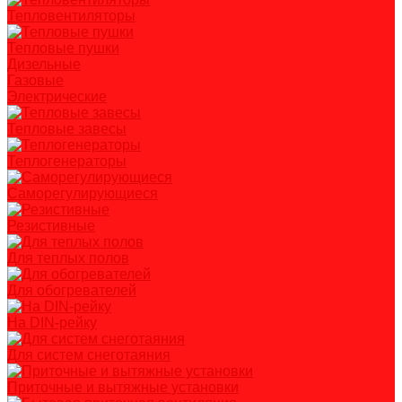
Тепловентиляторы
Тепловые пушки
Дизельные
Газовые
Электрические
Тепловые завесы
Теплогенераторы
Саморегулирующиеся
Резистивные
Для теплых полов
Для обогревателей
На DIN-рейку
Для систем снеготаяния
Приточные и вытяжные установки