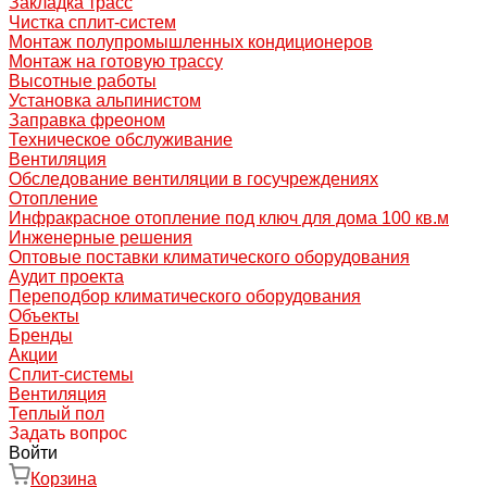
Закладка трасс
Чистка сплит-систем
Монтаж полупромышленных кондиционеров
Монтаж на готовую трассу
Высотные работы
Установка альпинистом
Заправка фреоном
Техническое обслуживание
Вентиляция
Обследование вентиляции в госучреждениях
Отопление
Инфракрасное отопление под ключ для дома 100 кв.м
Инженерные решения
Оптовые поставки климатического оборудования
Аудит проекта
Переподбор климатического оборудования
Объекты
Бренды
Акции
Сплит-системы
Вентиляция
Теплый пол
Задать вопрос
Войти
Корзина