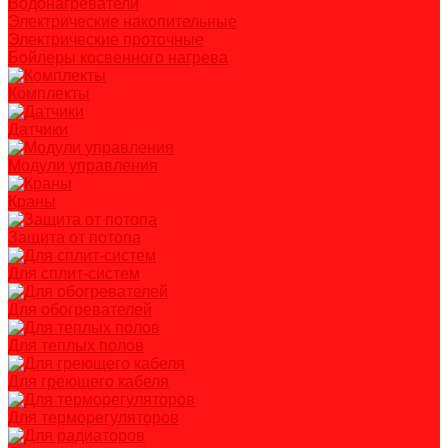
Водонагреватели
Электрические накопительные
Электрические проточные
Бойлеры косвенного нагрева
Комплекты
Датчики
Модули управления
Краны
Защита от потопа
Для сплит-систем
Для обогревателей
Для теплых полов
Для греющего кабеля
Для терморегуляторов