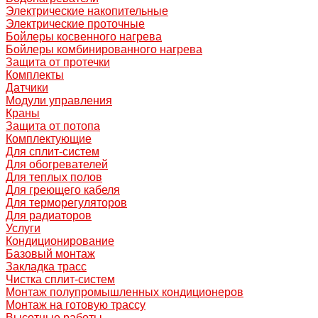
Электрические накопительные
Электрические проточные
Бойлеры косвенного нагрева
Бойлеры комбинированного нагрева
Защита от протечки
Комплекты
Датчики
Модули управления
Краны
Защита от потопа
Комплектующие
Для сплит-систем
Для обогревателей
Для теплых полов
Для греющего кабеля
Для терморегуляторов
Для радиаторов
Услуги
Кондиционирование
Базовый монтаж
Закладка трасс
Чистка сплит-систем
Монтаж полупромышленных кондиционеров
Монтаж на готовую трассу
Высотные работы