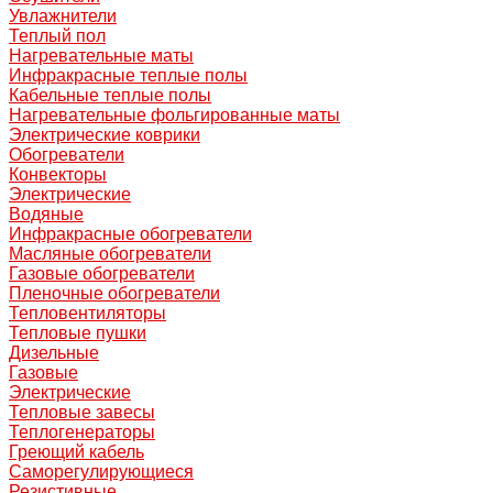
Увлажнители
Теплый пол
Нагревательные маты
Инфракрасные теплые полы
Кабельные теплые полы
Нагревательные фольгированные маты
Электрические коврики
Обогреватели
Конвекторы
Электрические
Водяные
Инфракрасные обогреватели
Масляные обогреватели
Газовые обогреватели
Пленочные обогреватели
Тепловентиляторы
Тепловые пушки
Дизельные
Газовые
Электрические
Тепловые завесы
Теплогенераторы
Греющий кабель
Саморегулирующиеся
Резистивные